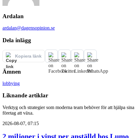
Ardalan
ardalan@dagensopinion.se
Dela inlägg
Kopiera länk
Ämnen
lobbying
Liknande artiklar
Verktyg och strategier som moderna team behöver för att hjälpa sina
företag att växa.
2026-08-07, 07:15
2 miljoner i vinst per anställd hos Lumo