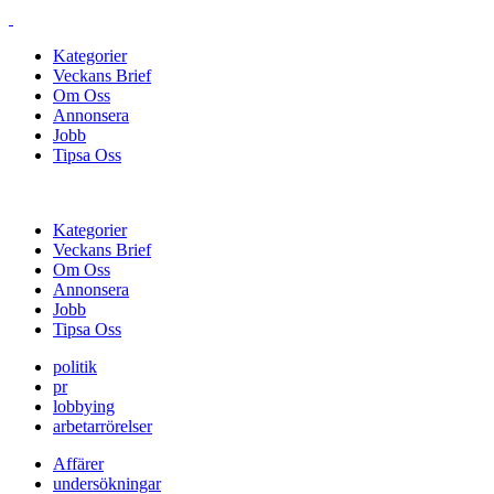
Kategorier
Veckans Brief
Om Oss
Annonsera
Jobb
Tipsa Oss
Kategorier
Veckans Brief
Om Oss
Annonsera
Jobb
Tipsa Oss
politik
pr
lobbying
arbetarrörelser
Affärer
undersökningar