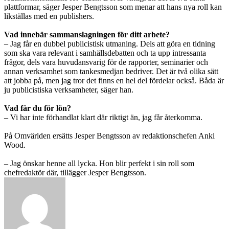
plattformar, säger Jesper Bengtsson som menar att hans nya roll kan
likställas med en publishers.
Vad innebär sammanslagningen för ditt arbete?
– Jag får en dubbel publicistisk utmaning. Dels att göra en tidning
som ska vara relevant i samhällsdebatten och ta upp intressanta
frågor, dels vara huvudansvarig för de rapporter, seminarier och
annan verksamhet som tankesmedjan bedriver. Det är två olika sätt
att jobba på, men jag tror det finns en hel del fördelar också. Båda är
ju publicistiska verksamheter, säger han.
Vad får du för lön?
– Vi har inte förhandlat klart där riktigt än, jag får återkomma.
På Omvärlden ersätts Jesper Bengtsson av redaktionschefen Anki
Wood.
– Jag önskar henne all lycka. Hon blir perfekt i sin roll som
chefredaktör där, tillägger Jesper Bengtsson.