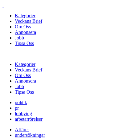
Kategorier
Veckans Brief
Om Oss
Annonsera
Jobb
Tipsa Oss
Kategorier
Veckans Brief
Om Oss
Annonsera
Jobb
Tipsa Oss
politik
pr
lobbying
arbetarrörelser
Affärer
undersökningar