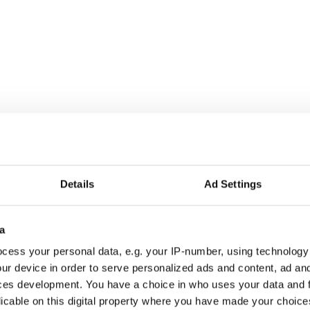
Details
Ad Settings
a
cess your personal data, e.g. your IP-number, using technology
ur device in order to serve personalized ads and content, ad a
ces development. You have a choice in who uses your data and 
retag att växa.
licable on this digital property where you have made your choic