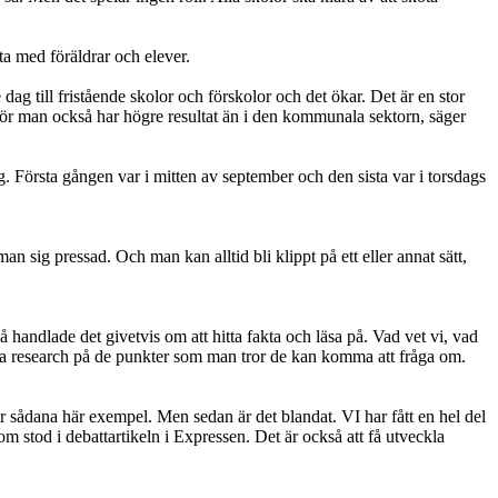
ta med föräldrar och elever.
ag till fristående skolor och förskolor och det ökar. Det är en stor
arför man också har högre resultat än i den kommunala sektorn, säger
g. Första gången var i mitten av september och den sista var i torsdags
an sig pressad. Och man kan alltid bli klippt på ett eller annat sätt,
så handlade det givetvis om att hitta fakta och läsa på. Vad vet vi, vad
öra research på de punkter som man tror de kan komma att fråga om.
r sådana här exempel. Men sedan är det blandat. VI har fått en hel del
m stod i debattartikeln i Expressen. Det är också att få utveckla