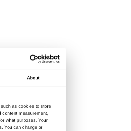
About
 such as cookies to store
nd content measurement,
for what purposes. Your
es. You can change or