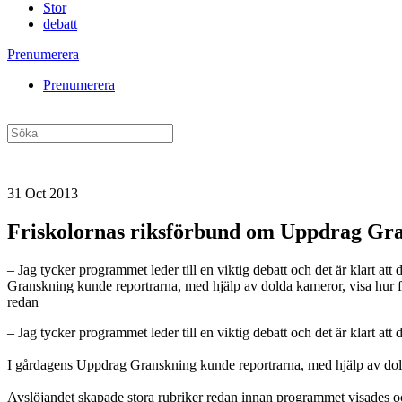
Stor
debatt
Prenumerera
Prenumerera
31 Oct 2013
Friskolornas riksförbund om Uppdrag Gran
– Jag tycker programmet leder till en viktig debatt och det är klart 
Granskning kunde reportrarna, med hjälp av dolda kameror, visa hur fle
redan
– Jag tycker programmet leder till en viktig debatt och det är klart a
I gårdagens Uppdrag Granskning kunde reportrarna, med hjälp av dolda k
Avslöjandet skapade stora rubriker redan innan programmet visades och