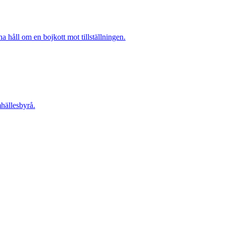
 håll om en bojkott mot tillställningen.
hällesbyrå.