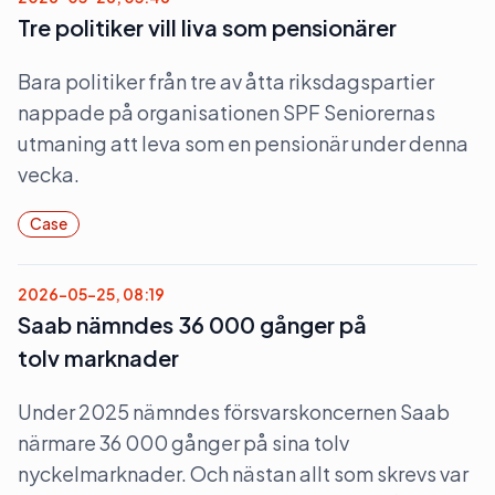
Tre politiker vill liva som pensionärer
Bara politiker från tre av åtta riksdagspartier
nappade på organisationen SPF Seniorernas
utmaning att leva som en pensionär under denna
vecka.
Case
2026-05-25, 08:19
Saab nämndes 36 000 gånger på
tolv marknader
Under 2025 nämndes försvarskoncernen Saab
närmare 36 000 gånger på sina tolv
nyckelmarknader. Och nästan allt som skrevs var