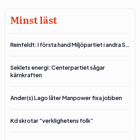
Minst läst
Reinfeldt: I första hand Miljöpartiet i andra S…
Seklets energi: Centerpartiet sågar
kärnkraften
Ander(s) Lago låter Manpower fixa jobben
Kd skrotar ”verklighetens folk”