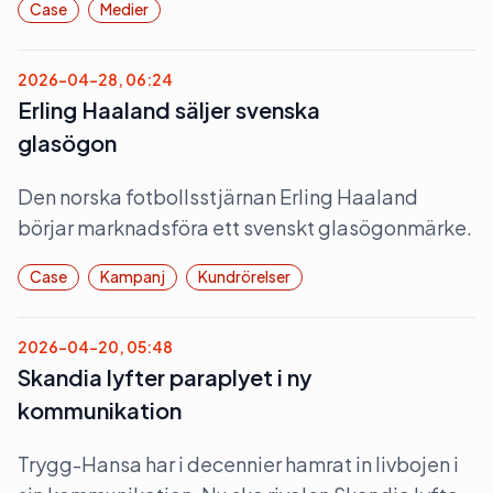
Case
Medier
2026-04-28, 06:24
Erling Haaland säljer svenska
glasögon
Den norska fotbollsstjärnan Erling Haaland
börjar marknadsföra ett svenskt glasögonmärke.
Case
Kampanj
Kundrörelser
2026-04-20, 05:48
Skandia lyfter paraplyet i ny
kommunikation
Trygg-Hansa har i decennier hamrat in livbojen i