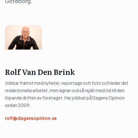
Göteborg.
Rolf Van Den Brink
Jobbar främst med nyheter, reportage och foto och leder det
redaktionella arbetet, men ägnar också rejält med tid till den
löpande driften av företaget. Har jobbat på Dagens Opinion
sedan 2009.
rolf@dagensopinion.se