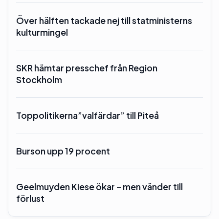
Över hälften tackade nej till statministerns
kulturmingel
SKR hämtar presschef från Region
Stockholm
Toppolitikerna”valfärdar” till Piteå
Burson upp 19 procent
Geelmuyden Kiese ökar – men vänder till
förlust