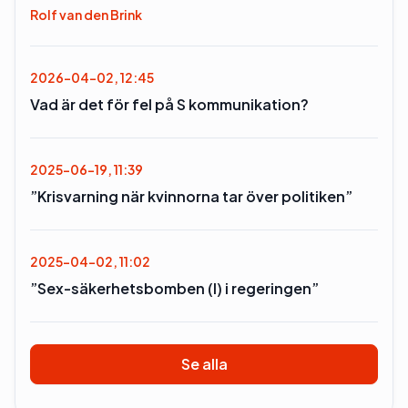
Rolf van den Brink
2026-04-02, 12:45
Vad är det för fel på S kommunikation?
2025-06-19, 11:39
”Krisvarning när kvinnorna tar över politiken”
2025-04-02, 11:02
”Sex-säkerhetsbomben (l) i regeringen”
Se alla