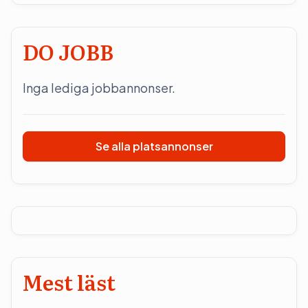
DO JOBB
Inga lediga jobbannonser.
Se alla platsannonser
Mest läst