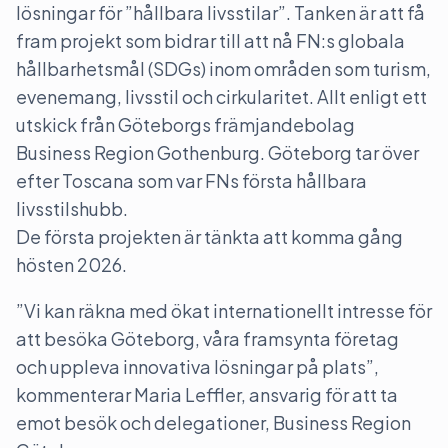
lösningar för ”hållbara livsstilar”. Tanken är att få
fram projekt som bidrar till att nå FN:s globala
hållbarhetsmål (SDGs) inom områden som turism,
evenemang, livsstil och cirkularitet. Allt enligt ett
utskick från Göteborgs främjandebolag
Business Region Gothenburg. Göteborg tar över
efter Toscana som var FNs första hållbara
livsstilshubb.
De första projekten är tänkta att komma gång
hösten 2026.
”Vi kan räkna med ökat internationellt intresse för
att besöka Göteborg, våra framsynta företag
och uppleva innovativa lösningar på plats”,
kommenterar Maria Leffler, ansvarig för att ta
emot besök och delegationer, Business Region