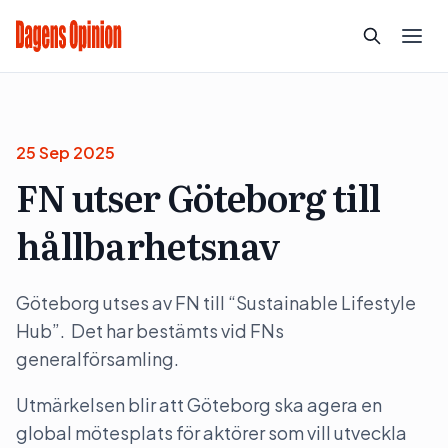
25 Sep 2025
FN utser Göteborg till
hållbarhetsnav
Göteborg utses av FN till “Sustainable Lifestyle
Hub”. Det har bestämts vid FNs
generalförsamling.
Utmärkelsen blir att Göteborg ska agera en
global mötesplats för aktörer som vill utveckla