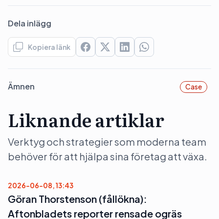
Dela inlägg
Kopiera länk
Ämnen
Case
Liknande artiklar
Verktyg och strategier som moderna team
behöver för att hjälpa sina företag att växa.
2026-06-08, 13:43
Göran Thorstenson (fållökna):
Aftonbladets reporter rensade ogräs