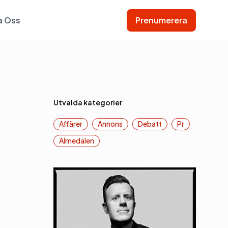
a Oss
Prenumerera
Utvalda kategorier
Affärer
Annons
Debatt
Pr
Almedalen