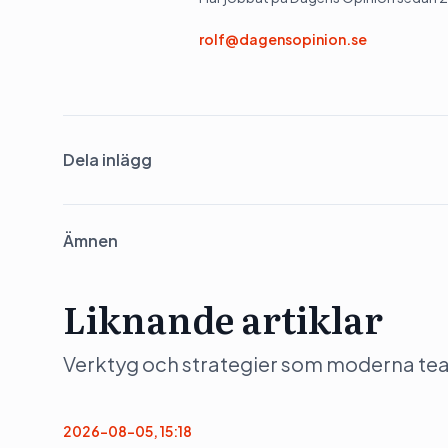
rolf@dagensopinion.se
Dela inlägg
Ämnen
Liknande artiklar
Verktyg och strategier som moderna team 
2026-08-05, 15:18