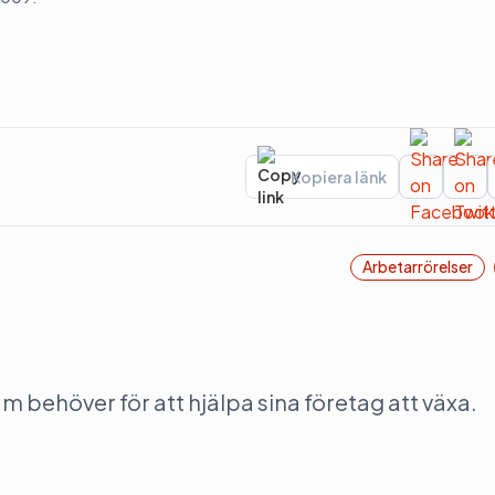
Kopiera länk
Arbetarrörelser
behöver för att hjälpa sina företag att växa.