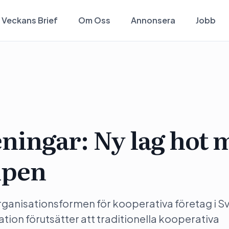
Veckans Brief
Om Oss
Annonsera
Jobb
ningar: Ny lag hot 
ipen
ganisationsformen för kooperativa företag i Sv
on förutsätter att traditionella kooperativa