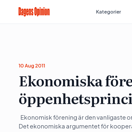
Kategorier
10 Aug 2011
Ekonomiska före
öppenhetsprinc
Ekonomisk förening är den vanligaste or
Det ekonomiska argumentet för kooperati