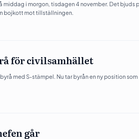
på middag i morgon, tisdagen 4 november. Det bjuds 
 bojkott mot tillställningen.
rå för civilsamhället
byrå med S-stämpel. Nu tar byrån en ny position som
hefen går