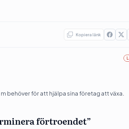
Kopiera länk
L
behöver för att hjälpa sina företag att växa.
rminera förtroendet”