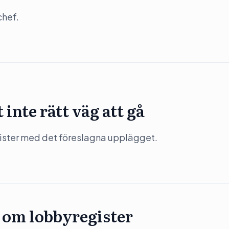
chef.
inte rätt väg att gå
rister med det föreslagna upplägget.
t om lobbyregister