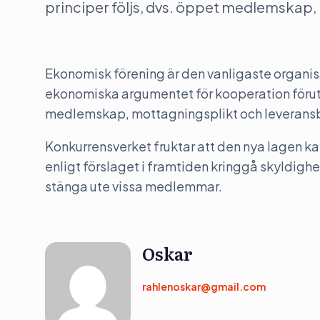
principer följs, dvs. öppet medlemskap,
Ekonomisk förening är den vanligaste organis
ekonomiska argumentet för kooperation förutsä
medlemskap, mottagningsplikt och leveransb
Konkurrensverket fruktar att den nya lagen 
enligt förslaget i framtiden kringgå skyldig
stänga ute vissa medlemmar.
Oskar
rahlenoskar@gmail.com