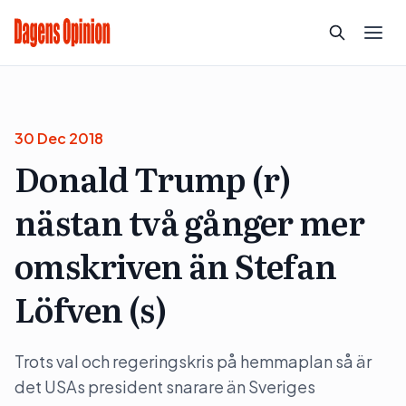
30 Dec 2018
Donald Trump (r)
nästan två gånger mer
omskriven än Stefan
Löfven (s)
Trots val och regeringskris på hemmaplan så är
det USAs president snarare än Sveriges