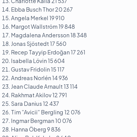
Charlotte Kalla 21 537
Ebba Busch Thor 20 267
Angela Merkel 19 910
Margot Wallström 19 848
Magdalena Andersson 18 348
Jonas Sjöstedt 17 560
Recep Tayyip Erdoğan 17 261
Isabella Lövin 15 604
Gustav Fridolin 15 117
Andreas Norlén 14 936
Jean Claude Arnault 13 114
Rakhmat Akilov 12 791
Sara Danius 12 437
Tim ”Avicii” Bergling 12 076
Ingmar Bergman 10 076
Hanna Öberg 9 836