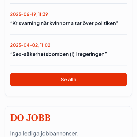
2025-06-19, 11:39
”Krisvarning när kvinnorna tar över politiken”
2025-04-02, 11:02
”Sex-säkerhetsbomben (l) i regeringen”
Se alla
DO JOBB
Inga lediga jobbannonser.