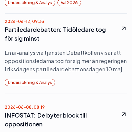
Undersökning & Analys
Val 2026
2026-06-12, 09:33
Partiledardebatten: Tidöledare tog
för sig minst
En ai-analys via tjänsten Debattkollen visar att
oppositionsledarna tog för sig mer än regeringen
i riksdagens partiledardebatt onsdagen 10 maj.
Undersökning & Analys
2026-06-08, 08:19
INFOSTAT: De byter block till
oppositionen