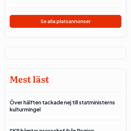
Se alla platsannonser
Mest läst
Över hälften tackade nej till statministerns
kulturmingel
SKR hämtar presschef från Region