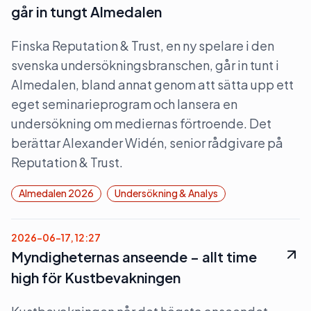
går in tungt Almedalen
Finska Reputation & Trust, en ny spelare i den
svenska undersökningsbranschen, går in tunt i
Almedalen, bland annat genom att sätta upp ett
eget seminarieprogram och lansera en
undersökning om mediernas förtroende. Det
berättar Alexander Widén, senior rådgivare på
Reputation & Trust.
Almedalen 2026
Undersökning & Analys
2026-06-17, 12:27
Myndigheternas anseende – allt time
high för Kustbevakningen