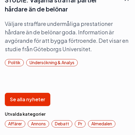
hårdare än de belönar
Väljare straffare undermåliga prestationer
hårdare än de belönar goda. Information är
avgörande för att bygga förtroende. Det visar en
studie från Göteborgs Universitet.
Politik
Undersökning & Analys
Se alla nyheter
Utvalda kategorier
Affärer
Annons
Debatt
Pr
Almedalen