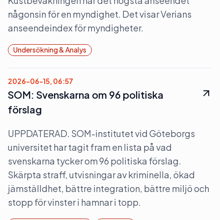
Kustbevakningen når det högsta anseendet
någonsin för en myndighet. Det visar Verians
anseendeindex för myndigheter.
Undersökning & Analys
2026-06-15, 06:57
SOM: Svenskarna om 96 politiska
förslag
UPPDATERAD. SOM-institutet vid Göteborgs
universitet har tagit fram en lista på vad
svenskarna tycker om 96 politiska förslag.
Skärpta straff, utvisningar av kriminella, ökad
jämställdhet, bättre integration, bättre miljö och
stopp för vinster i hamnar i topp.