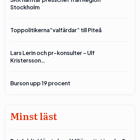
Stockholm
Toppolitikerna”valfärdar” till Piteå
Lars Lerin och pr-konsulter – Ulf
Kristersson…
Burson upp 19 procent
Minst läst