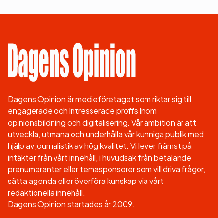
Dagens Opinion är medieföretaget som riktar sig till
engagerade och intresserade proffs inom
opinionsbildning och digitalisering. Vår ambition är att
utveckla, utmana och underhålla vår kunniga publik med
hjälp av journalistik av hög kvalitet. Vi lever främst på
intäkter från vårt innehåll, i huvudsak från betalande
prenumeranter eller temasponsorer som vill driva frågor,
sätta agenda eller överföra kunskap via vårt
redaktionella innehåll.
Dagens Opinion startades år 2009.