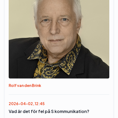
Rolf van den Brink
2026-04-02, 12:45
Vad är det för fel på S kommunikation?