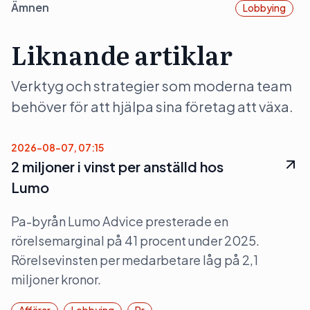
Ämnen
Lobbying
Liknande artiklar
Verktyg och strategier som moderna team
behöver för att hjälpa sina företag att växa.
2026-08-07, 07:15
2 miljoner i vinst per anställd hos
Lumo
Pa-byrån Lumo Advice presterade en
rörelsemarginal på 41 procent under 2025.
Rörelsevinsten per medarbetare låg på 2,1
miljoner kronor.