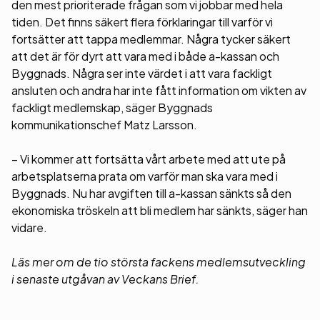
den mest prioriterade frågan som vi jobbar med hela
tiden. Det finns säkert flera förklaringar till varför vi
fortsätter att tappa medlemmar. Några tycker säkert
att det är för dyrt att vara med i både a-kassan och
Byggnads. Några ser inte värdet i att vara fackligt
ansluten och andra har inte fått information om vikten av
fackligt medlemskap, säger Byggnads
kommunikationschef Matz Larsson.
– Vi kommer att fortsätta vårt arbete med att ute på
arbetsplatserna prata om varför man ska vara med i
Byggnads. Nu har avgiften till a-kassan sänkts så den
ekonomiska tröskeln att bli medlem har sänkts, säger han
vidare.
Läs mer om de tio största fackens medlemsutveckling
i senaste utgåvan av Veckans Brief.