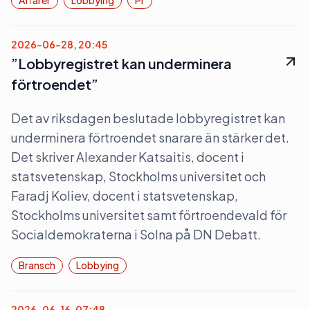
Affärer
Lobbying
Pr
2026-06-28, 20:45
”Lobbyregistret kan underminera
förtroendet”
Det av riksdagen beslutade lobbyregistret kan
underminera förtroendet snarare än stärker det.
Det skriver Alexander Katsaitis, docent i
statsvetenskap, Stockholms universitet och
Faradj Koliev, docent i statsvetenskap,
Stockholms universitet samt förtroendevald för
Socialdemokraterna i Solna på DN Debatt.
Bransch
Lobbying
2026-06-16, 07:48