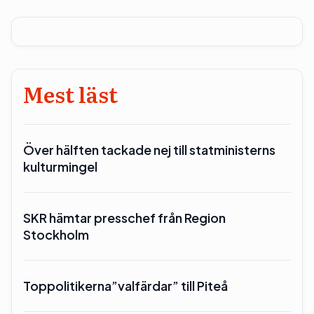
Mest läst
Över hälften tackade nej till statministerns
kulturmingel
SKR hämtar presschef från Region
Stockholm
Toppolitikerna”valfärdar” till Piteå