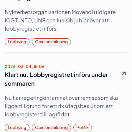
Nykterhetsorganisationen Movendi (tidigare
IOGT-NTO, UNF och Junis)b jublar över att
lobbyregistret införs.
Lobbying
Opinionsbildning
2026-03-04, 15:06
Klart nu: Lobbyregistret införs under
sommaren
Nu har regeringen lämnat över remiss som ska
ligga till grund för ett riksdagsbeslut om ett
lobbyregister till lagrådet.
Lobbying
Opinionsbildning
Politik