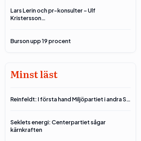
Lars Lerin och pr-konsulter – Ulf
Kristersson…
Burson upp 19 procent
Minst läst
Reinfeldt: I första hand Miljöpartiet i andra S…
Seklets energi: Centerpartiet sågar
kärnkraften