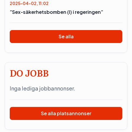
2025-04-02, 11:02
”Sex-säkerhetsbomben (l) i regeringen”
Se alla
DO JOBB
Inga lediga jobbannonser.
Se alla platsannonser