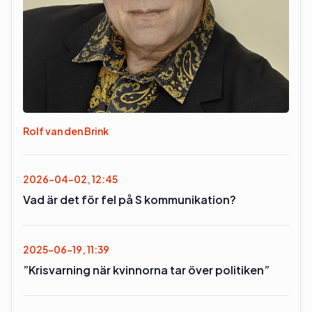
Rolf van den Brink
2026-04-02, 12:45
Vad är det för fel på S kommunikation?
2025-06-19, 11:39
”Krisvarning när kvinnorna tar över politiken”