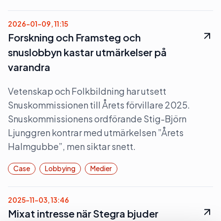
2026-01-09, 11:15
Forskning och Framsteg och
snuslobbyn kastar utmärkelser på
varandra
Vetenskap och Folkbildning har utsett
Snuskommissionen till Årets förvillare 2025.
Snuskommissionens ordförande Stig-Björn
Ljunggren kontrar med utmärkelsen ”Årets
Halmgubbe”, men siktar snett.
Case
Lobbying
Medier
2025-11-03, 13:46
Mixat intresse när Stegra bjuder