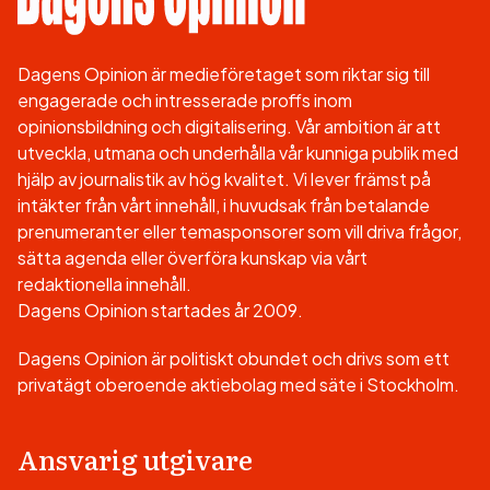
Dagens Opinion är medieföretaget som riktar sig till
engagerade och intresserade proffs inom
opinionsbildning och digitalisering. Vår ambition är att
utveckla, utmana och underhålla vår kunniga publik med
hjälp av journalistik av hög kvalitet. Vi lever främst på
intäkter från vårt innehåll, i huvudsak från betalande
prenumeranter eller temasponsorer som vill driva frågor,
sätta agenda eller överföra kunskap via vårt
redaktionella innehåll.
Dagens Opinion startades år 2009.
Dagens Opinion är politiskt obundet och drivs som ett
privatägt oberoende aktiebolag med säte i Stockholm.
Ansvarig utgivare