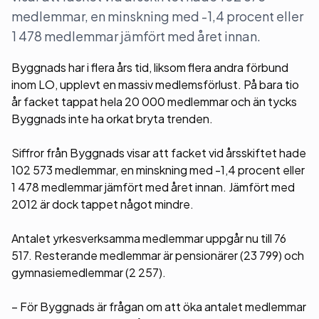
medlemmar, en minskning med -1,4 procent eller
1 478 medlemmar jämfört med året innan.
Byggnads har i flera års tid, liksom flera andra förbund
inom LO, upplevt en massiv medlemsförlust. På bara tio
år facket tappat hela 20 000 medlemmar och än tycks
Byggnads inte ha orkat bryta trenden.
Siffror från Byggnads visar att facket vid årsskiftet hade
102 573 medlemmar, en minskning med -1,4 procent eller
1 478 medlemmar jämfört med året innan. Jämfört med
2012 är dock tappet något mindre.
Antalet yrkesverksamma medlemmar uppgår nu till 76
517. Resterande medlemmar är pensionärer (23 799) och
gymnasiemedlemmar (2 257).
– För Byggnads är frågan om att öka antalet medlemmar