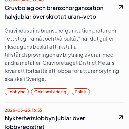
Gruvbolag och branschorganisation
halvjublar över skrotat uran-veto
Gruvindustrins branschorganisation pratar om
”ett steg framåt och två bakåt” när det gäller
riksdagens beslut att likställa
tillståndsprövningen av brytning av uran med
andra metaller. Gruvföretaget District Metals
lovar att fortsätta att lobba för att uranbrytning
ska ske i Sverige.
Lobbying
Opinionsbildning
Politik
2026-03-25, 16:35
Nykterhetslobbyn jublar över
lobbyregistret