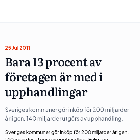
25 Jul 2011
Bara 13 procent av
företagen är med i
upphandlingar
Sveriges kommuner gör inköp för 200 miljarder
årligen. 140 miljarder utgörs av upphandling.
Sveriges kommuner gör inköp för 200 miljarder årligen.
140 miljarder utgörs av upphandling. Enligt en