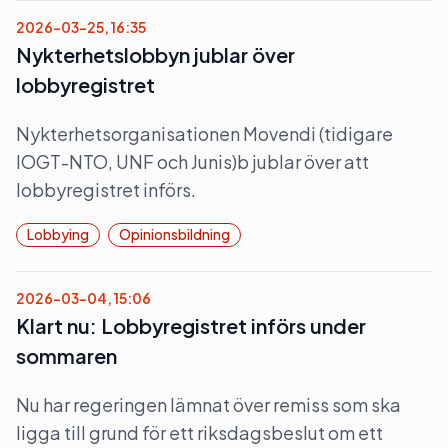
2026-03-25, 16:35
Nykterhetslobbyn jublar över
lobbyregistret
Nykterhetsorganisationen Movendi (tidigare
IOGT-NTO, UNF och Junis)b jublar över att
lobbyregistret införs.
Lobbying
Opinionsbildning
2026-03-04, 15:06
Klart nu: Lobbyregistret införs under
sommaren
Nu har regeringen lämnat över remiss som ska
ligga till grund för ett riksdagsbeslut om ett