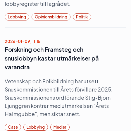
lobbyregister till lagrådet.
Lobbying
Opinionsbildning
Politik
2026-01-09, 11:15
Forskning och Framsteg och
snuslobbyn kastar utmärkelser på
varandra
Vetenskap och Folkbildning har utsett
Snuskommissionen till Årets förvillare 2025.
Snuskommissionens ordförande Stig-Björn
Ljunggren kontrar med utmärkelsen ”Årets
Halmgubbe”, men siktar snett.
Case
Lobbying
Medier