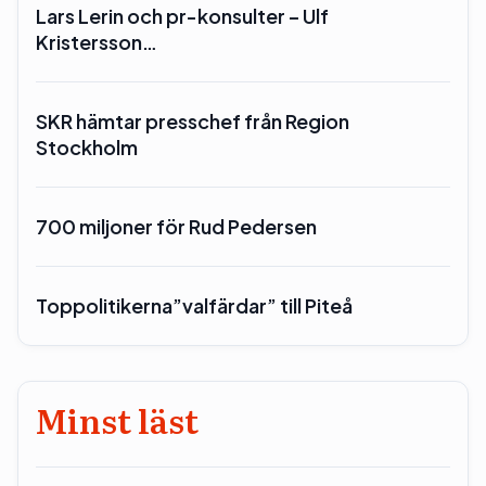
Lars Lerin och pr-konsulter – Ulf
Kristersson…
SKR hämtar presschef från Region
Stockholm
700 miljoner för Rud Pedersen
Toppolitikerna”valfärdar” till Piteå
Minst läst