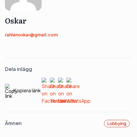
Oskar
rahlenoskar@gmail.com
Dela inlägg
Kopiera länk
Ämnen
Lobbying