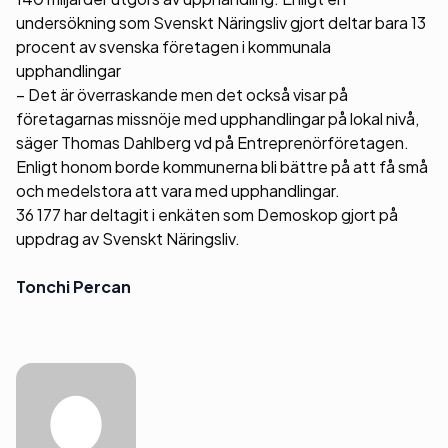
undersökning som Svenskt Näringsliv gjort deltar bara 13
procent av svenska företagen i kommunala
upphandlingar
– Det är överraskande men det också visar på
företagarnas missnöje med upphandlingar på lokal nivå,
säger Thomas Dahlberg vd på Entreprenörföretagen.
Enligt honom borde kommunerna bli bättre på att få små
och medelstora att vara med upphandlingar.
36 177 har deltagit i enkäten som Demoskop gjort på
uppdrag av Svenskt Näringsliv.
Tonchi Percan