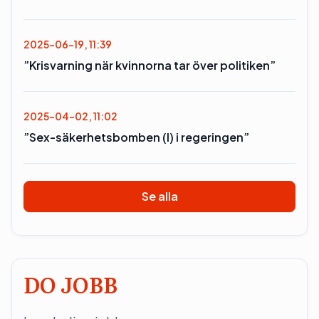
2025-06-19, 11:39
”Krisvarning när kvinnorna tar över politiken”
2025-04-02, 11:02
”Sex-säkerhetsbomben (l) i regeringen”
Se alla
DO JOBB