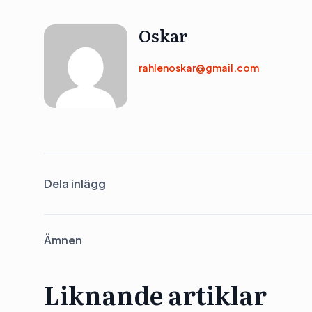
Oskar
rahlenoskar@gmail.com
Dela inlägg
Ämnen
Liknande artiklar