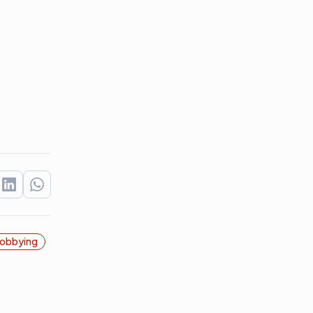
obbying