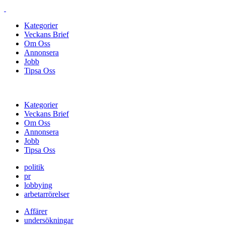
Kategorier
Veckans Brief
Om Oss
Annonsera
Jobb
Tipsa Oss
Kategorier
Veckans Brief
Om Oss
Annonsera
Jobb
Tipsa Oss
politik
pr
lobbying
arbetarrörelser
Affärer
undersökningar