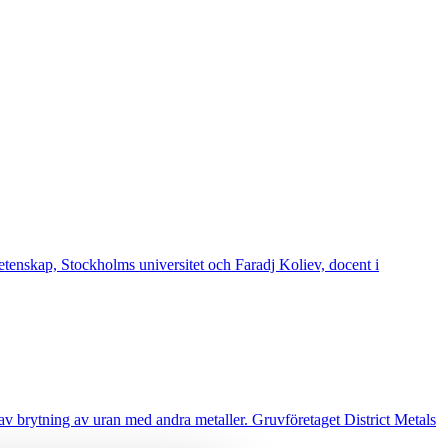
vetenskap, Stockholms universitet och Faradj Koliev, docent i
n av brytning av uran med andra metaller. Gruvföretaget District Metals