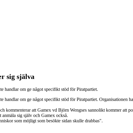
 sig själva
 handlar om ge något specifikt stöd för Piratpartiet.
e handlar om ge något specifikt stöd för Piratpartiet. Organisationen ha
id” och kommenterar att Gamex vd Björn Wengses sannolikt kommer att po
t anmäla sig själv och Gamex också.
nniskor som möjligt som besökte sidan skulle drabbas".