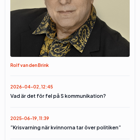
Rolf van den Brink
2026-04-02, 12:45
Vad är det för fel på S kommunikation?
2025-06-19, 11:39
”Krisvarning när kvinnorna tar över politiken”