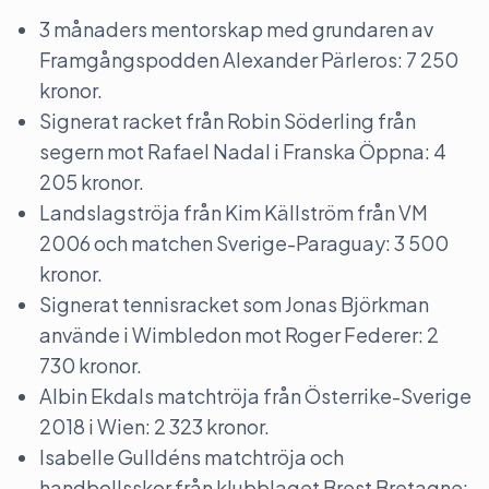
3 månaders mentorskap med grundaren av
Framgångspodden Alexander Pärleros: 7 250
kronor.
Signerat racket från Robin Söderling från
segern mot Rafael Nadal i Franska Öppna: 4
205 kronor.
Landslagströja från Kim Källström från VM
2006 och matchen Sverige-Paraguay: 3 500
kronor.
Signerat tennisracket som Jonas Björkman
använde i Wimbledon mot Roger Federer: 2
730 kronor.
Albin Ekdals matchtröja från Österrike-Sverige
2018 i Wien: 2 323 kronor.
Isabelle Gulldéns matchtröja och
handbollsskor från klubblaget Brest Bretagne: