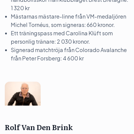
1 320 kr
Mästarnas mästare-linne från VM-medaljören
Michel Tornéus, som signeras: 660 kronor.
Ett träningspass med Carolina Klüft som
personlig tränare: 2 030 kronor.
Signerad matchtröja från Colorado Avalanche
från Peter Forsberg: 4 600 kr
Rolf Van Den Brink