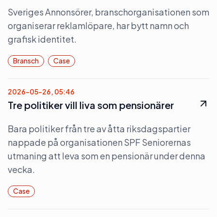
Sveriges Annonsörer, branschorganisationen som
organiserar reklamlöpare, har bytt namn och
grafisk identitet.
Bransch
Case
2026-05-26, 05:46
Tre politiker vill liva som pensionärer
Bara politiker från tre av åtta riksdagspartier
nappade på organisationen SPF Seniorernas
utmaning att leva som en pensionär under denna
vecka.
Case