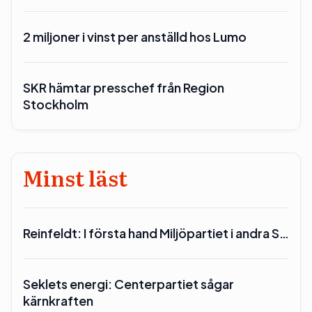
2 miljoner i vinst per anställd hos Lumo
SKR hämtar presschef från Region
Stockholm
Minst läst
Reinfeldt: I första hand Miljöpartiet i andra S…
Seklets energi: Centerpartiet sågar
kärnkraften