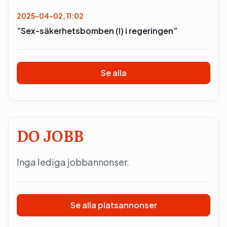
2025-04-02, 11:02
”Sex-säkerhetsbomben (l) i regeringen”
Se alla
DO JOBB
Inga lediga jobbannonser.
Se alla platsannonser