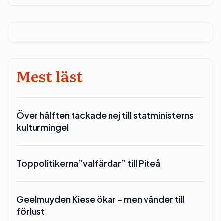
Mest läst
Över hälften tackade nej till statministerns
kulturmingel
Toppolitikerna”valfärdar” till Piteå
Geelmuyden Kiese ökar – men vänder till
förlust