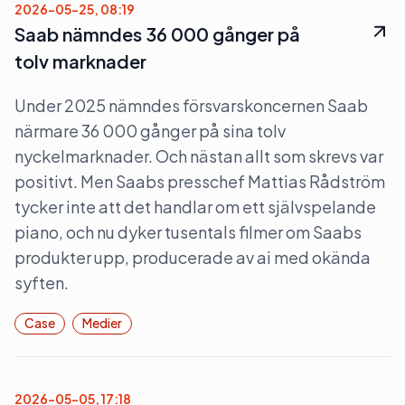
2026-05-25, 08:19
Saab nämndes 36 000 gånger på
tolv marknader
Under 2025 nämndes försvarskoncernen Saab
närmare 36 000 gånger på sina tolv
nyckelmarknader. Och nästan allt som skrevs var
positivt. Men Saabs presschef Mattias Rådström
tycker inte att det handlar om ett självspelande
piano, och nu dyker tusentals filmer om Saabs
produkter upp, producerade av ai med okända
syften.
Case
Medier
2026-05-05, 17:18