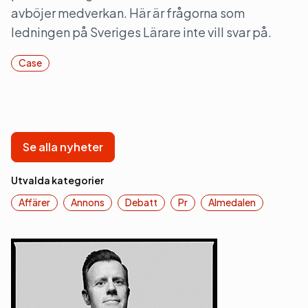
avböjer medverkan. Här är frågorna som
ledningen på Sveriges Lärare inte vill svar på.
Case
Se alla nyheter
Utvalda kategorier
Affärer
Annons
Debatt
Pr
Almedalen