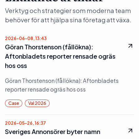
Verktyg och strategier som moderna team
behöver för att hjälpa sina företag att växa.
2026-06-08, 13:43
Göran Thorstenson (fållökna):
Aftonbladets reporter rensade ogräs
hos oss
Göran Thorstenson (fållökna): Aftonbladets
reporter rensade ogräs hos oss
Case
Val 2026
2026-05-26, 16:37
Sveriges Annonsörer byter namn