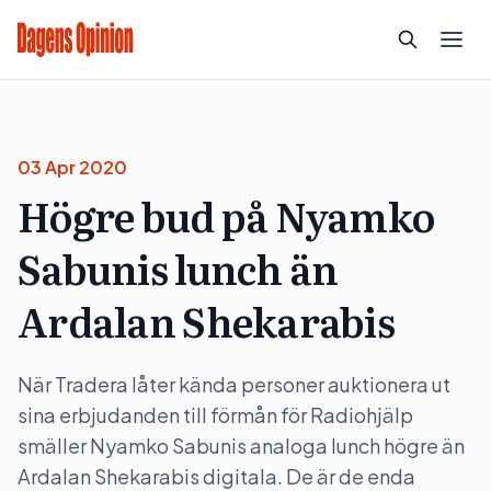
03 Apr 2020
Högre bud på Nyamko
Sabunis lunch än
Ardalan Shekarabis
När Tradera låter kända personer auktionera ut
sina erbjudanden till förmån för Radiohjälp
smäller Nyamko Sabunis analoga lunch högre än
Ardalan Shekarabis digitala. De är de enda