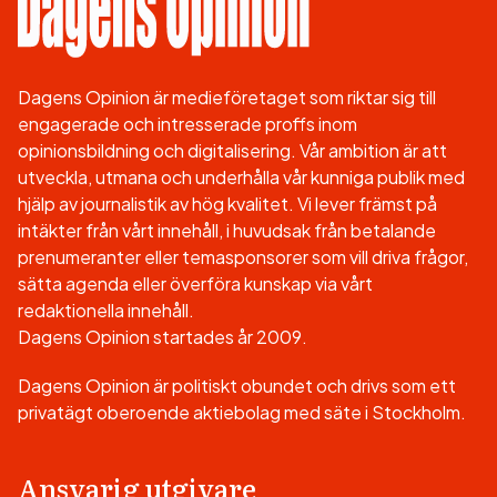
Dagens Opinion är medieföretaget som riktar sig till
engagerade och intresserade proffs inom
opinionsbildning och digitalisering. Vår ambition är att
utveckla, utmana och underhålla vår kunniga publik med
hjälp av journalistik av hög kvalitet. Vi lever främst på
intäkter från vårt innehåll, i huvudsak från betalande
prenumeranter eller temasponsorer som vill driva frågor,
sätta agenda eller överföra kunskap via vårt
redaktionella innehåll.
Dagens Opinion startades år 2009.
Dagens Opinion är politiskt obundet och drivs som ett
privatägt oberoende aktiebolag med säte i Stockholm.
Ansvarig utgivare