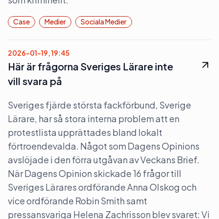
Case
Medier
Sociala Medier
2026-01-19, 19:45
Här är frågorna Sveriges Lärare inte
vill svara på
Sveriges fjärde största fackförbund, Sverige
Lärare, har så stora interna problem att en
protestlista upprättades bland lokalt
förtroendevalda. Något som Dagens Opinions
avslöjade i den förra utgåvan av Veckans Brief.
När Dagens Opinion skickade 16 frågor till
Sveriges Lärares ordförande Anna Olskog och
vice ordförande Robin Smith samt
pressansvariga Helena Zachrisson blev svaret: Vi