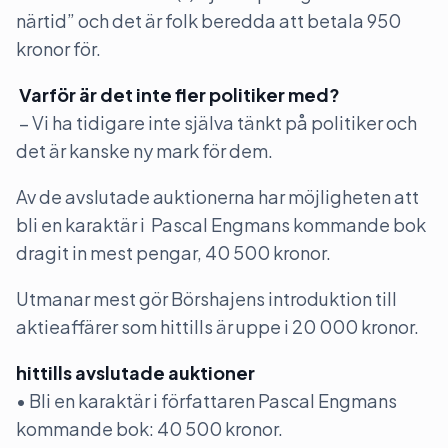
närtid” och det är folk beredda att betala 950
kronor för.
Varför är det inte fler politiker med?
– Vi ha tidigare inte själva tänkt på politiker och
det är kanske ny mark för dem.
Av de avslutade auktionerna har möjligheten att
bli en karaktär i Pascal Engmans kommande bok
dragit in mest pengar, 40 500 kronor.
Utmanar mest gör Börshajens introduktion till
aktieaffärer som hittills är uppe i 20 000 kronor.
hittills avslutade auktioner
• Bli en karaktär i författaren Pascal Engmans
kommande bok: 40 500 kronor.