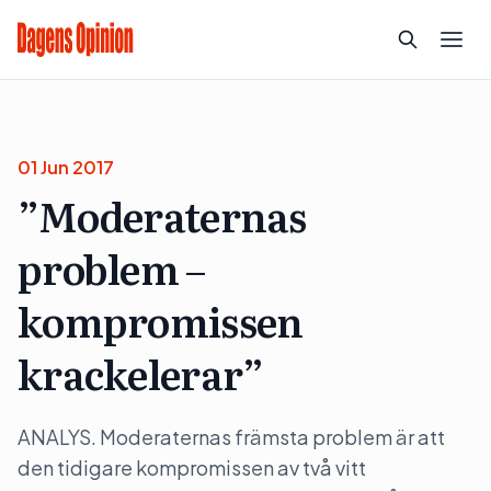
01 Jun 2017
”Moderaternas
problem –
kompromissen
krackelerar”
ANALYS. Moderaternas främsta problem är att
den tidigare kompromissen av två vitt