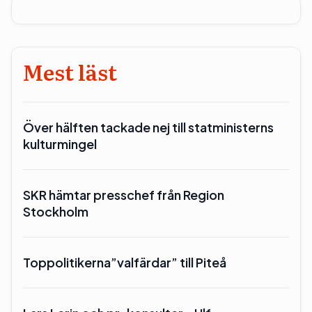
Mest läst
Över hälften tackade nej till statministerns
kulturmingel
SKR hämtar presschef från Region
Stockholm
Toppolitikerna”valfärdar” till Piteå