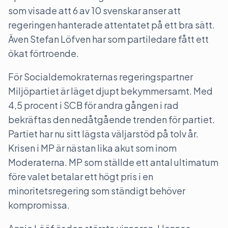
som visade att 6 av 10 svenskar anser att
regeringen hanterade attentatet på ett bra sätt.
Även Stefan Löfven har som partiledare fått ett
ökat förtroende.
För Socialdemokraternas regeringspartner
Miljöpartiet är läget djupt bekymmersamt. Med
4,5 procent i SCB för andra gången i rad
bekräftas den nedåtgående trenden för partiet.
Partiet har nu sitt lägsta väljarstöd på tolv år.
Krisen i MP är nästan lika akut som inom
Moderaterna. MP som ställde ett antal ultimatum
före valet betalar ett högt pris i en
minoritetsregering som ständigt behöver
kompromissa.