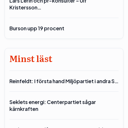
Lars Lerin och pr-konsulter – Ulf
Kristersson…
Burson upp 19 procent
Minst läst
Reinfeldt: I första hand Miljöpartiet i andra S…
Seklets energi: Centerpartiet sågar
kärnkraften