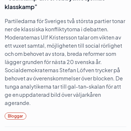
klasskamp”
Partiledarna för Sveriges två största partier tonar
ner de klassiska konfliktytorna i debatten.
Moderaternas Ulf Kristersson talar om vikten av
ett vuxet samtal, möjligheten till social rörlighet
och om behovet av stora, breda reformer som
lägger grunden för nästa 20 svenska år.
Socialdemokraternas Stefan Löfven trycker på
behovet av överenskommelser över blocken. De
tunga analytikerna tar till gal-tan-skalan för att
ge en uppdaterad bild över väljarkåren
agerande.
Bloggar