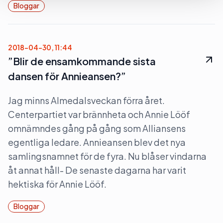
Bloggar
2018-04-30, 11:44
”Blir de ensamkommande sista
dansen för Annieansen?”
Jag minns Almedalsveckan förra året.
Centerpartiet var brännheta och Annie Lööf
omnämndes gång på gång som Alliansens
egentliga ledare. Annieansen blev det nya
samlingsnamnet för de fyra. Nu blåser vindarna
åt annat håll- De senaste dagarna har varit
hektiska för Annie Lööf.
Bloggar