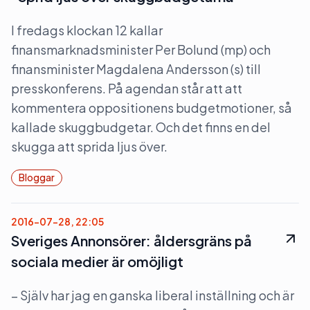
I fredags klockan 12 kallar
finansmarknadsminister Per Bolund (mp) och
finansminister Magdalena Andersson (s) till
presskonferens. På agendan står att att
kommentera oppositionens budgetmotioner, så
kallade skuggbudgetar. Och det finns en del
skugga att sprida ljus över.
Bloggar
2016-07-28, 22:05
Sveriges Annonsörer: åldersgräns på
sociala medier är omöjligt
– Själv har jag en ganska liberal inställning och är