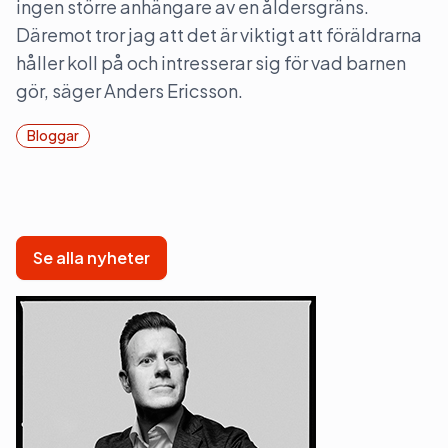
ingen större anhängare av en åldersgräns.
Däremot tror jag att det är viktigt att föräldrarna
håller koll på och intresserar sig för vad barnen
gör, säger Anders Ericsson.
Bloggar
Se alla nyheter