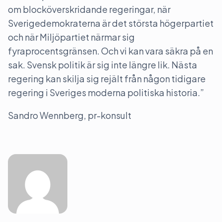
om blocköverskridande regeringar, när
Sverigedemokraterna är det största högerpartiet
och när Miljöpartiet närmar sig
fyraprocentsgränsen. Och vi kan vara säkra på en
sak. Svensk politik är sig inte längre lik. Nästa
regering kan skilja sig rejält från någon tidigare
regering i Sveriges moderna politiska historia.”
Sandro Wennberg, pr-konsult