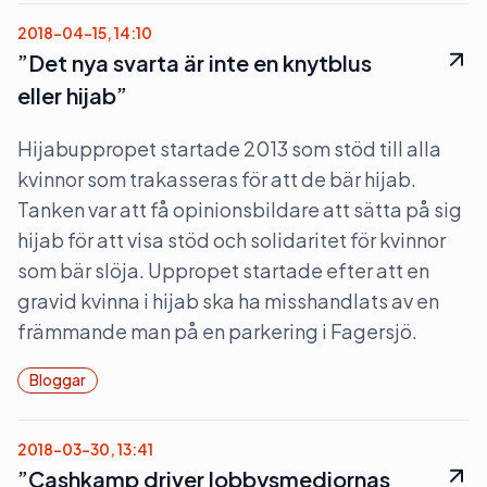
2018-04-15, 14:10
”Det nya svarta är inte en knytblus
eller hijab”
Hijabuppropet startade 2013 som stöd till alla
kvinnor som trakasseras för att de bär hijab.
Tanken var att få opinionsbildare att sätta på sig
hijab för att visa stöd och solidaritet för kvinnor
som bär slöja. Uppropet startade efter att en
gravid kvinna i hijab ska ha misshandlats av en
främmande man på en parkering i Fagersjö.
Bloggar
2018-03-30, 13:41
”Cashkamp driver lobbysmedjornas