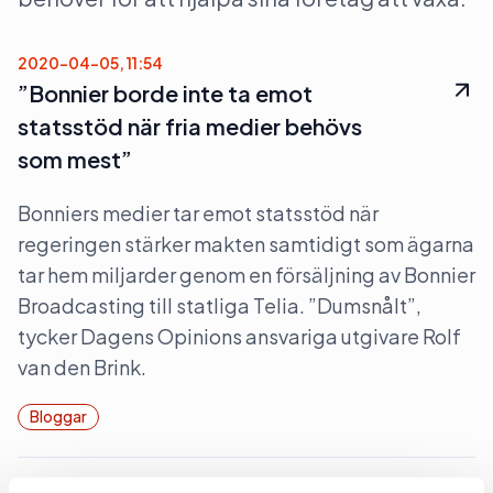
2020-04-05, 11:54
”Bonnier borde inte ta emot
statsstöd när fria medier behövs
som mest”
Bonniers medier tar emot statsstöd när
regeringen stärker makten samtidigt som ägarna
tar hem miljarder genom en försäljning av Bonnier
Broadcasting till statliga Telia. ”Dumsnålt”,
tycker Dagens Opinions ansvariga utgivare Rolf
van den Brink.
Bloggar
2018-08-02, 05:06