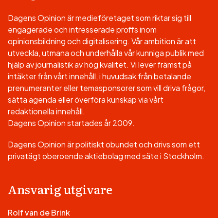
Dagens Opinion är medieföretaget som riktar sig till
engagerade och intresserade proffs inom
opinionsbildning och digitalisering. Vår ambition är att
utveckla, utmana och underhålla vår kunniga publik med
hjälp av journalistik av hög kvalitet. Vi lever främst på
intäkter från vårt innehåll, i huvudsak från betalande
prenumeranter eller temasponsorer som vill driva frågor,
sätta agenda eller överföra kunskap via vårt
redaktionella innehåll.
Dagens Opinion startades år 2009.
Dagens Opinion är politiskt obundet och drivs som ett
privatägt oberoende aktiebolag med säte i Stockholm.
Ansvarig utgivare
Rolf van de Brink