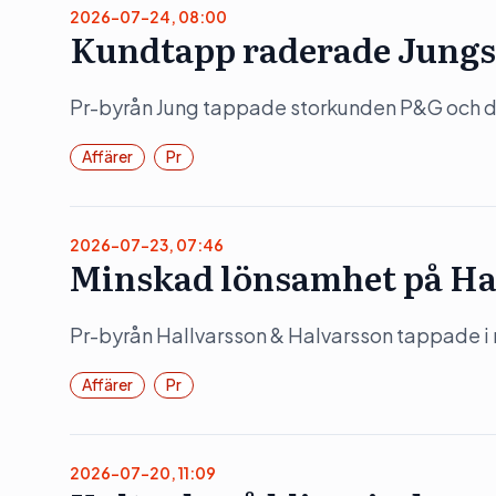
2026-07-24, 08:00
Kundtapp raderade Jungs
Pr-byrån Jung tappade storkunden P&G och det
Affärer
Pr
2026-07-23, 07:46
Minskad lönsamhet på Ha
Pr-byrån Hallvarsson & Halvarsson tappade i
Affärer
Pr
2026-07-20, 11:09