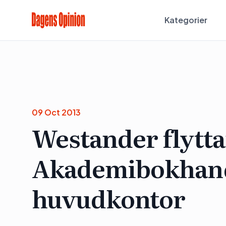
Kategorier
09 Oct 2013
Westander flyttar
Akademibokhand
huvudkontor