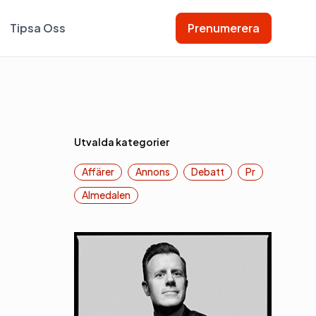
Tipsa Oss
Prenumerera
Utvalda kategorier
Affärer
Annons
Debatt
Pr
Almedalen