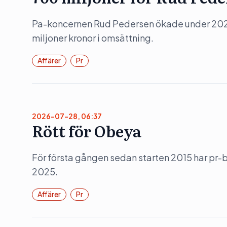
Pa-koncernen Rud Pedersen ökade under 202
miljoner kronor i omsättning.
Affärer
Pr
2026-07-28, 06:37
Rött för Obeya
För första gången sedan starten 2015 har pr
2025.
Affärer
Pr