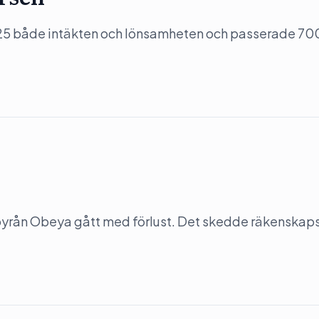
5 både intäkten och lönsamheten och passerade 70
-byrån Obeya gått med förlust. Det skedde räkenskap