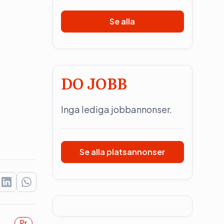
Se alla
DO JOBB
Inga lediga jobbannonser.
Se alla platsannonser
Pr