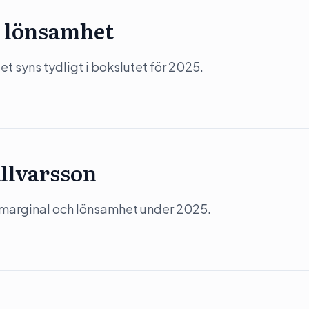
 lönsamhet
 syns tydligt i bokslutet för 2025.
llvarsson
 marginal och lönsamhet under 2025.