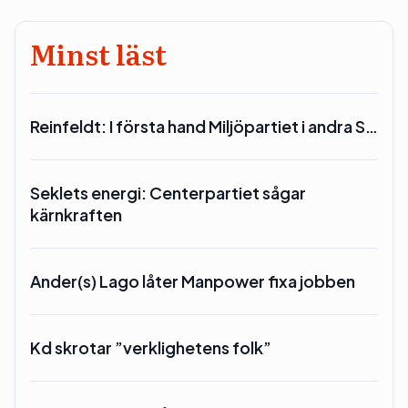
Minst läst
Reinfeldt: I första hand Miljöpartiet i andra S…
Seklets energi: Centerpartiet sågar
kärnkraften
Ander(s) Lago låter Manpower fixa jobben
Kd skrotar ”verklighetens folk”