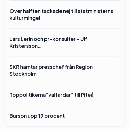
Över hälften tackade nej till statministerns
kulturmingel
Lars Lerin och pr-konsulter – Ulf
Kristersson…
SKR hämtar presschef från Region
Stockholm
Toppolitikerna”valfärdar” till Piteå
Burson upp 19 procent