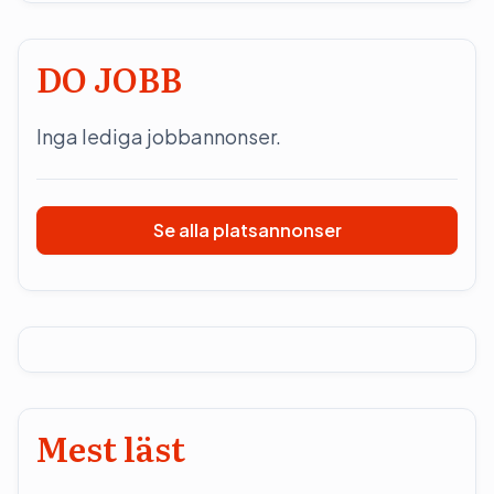
DO JOBB
Inga lediga jobbannonser.
Se alla platsannonser
Mest läst