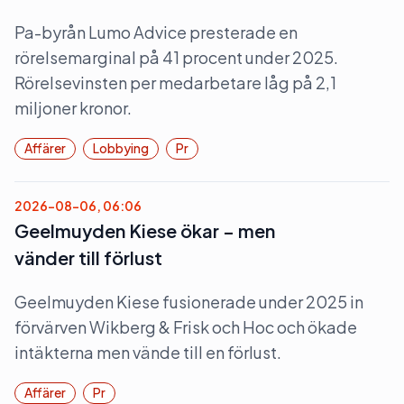
Pa-byrån Lumo Advice presterade en
rörelsemarginal på 41 procent under 2025.
Rörelsevinsten per medarbetare låg på 2,1
miljoner kronor.
Affärer
Lobbying
Pr
2026-08-06, 06:06
Geelmuyden Kiese ökar – men
vänder till förlust
Geelmuyden Kiese fusionerade under 2025 in
förvärven Wikberg & Frisk och Hoc och ökade
intäkterna men vände till en förlust.
Affärer
Pr