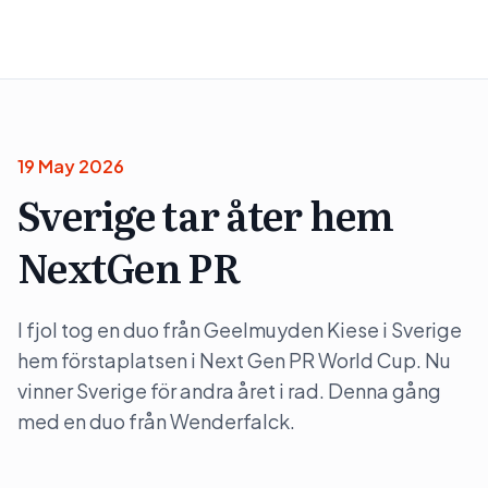
19 May 2026
Sverige tar åter hem
NextGen PR
I fjol tog en duo från Geelmuyden Kiese i Sverige
hem förstaplatsen i Next Gen PR World Cup. Nu
vinner Sverige för andra året i rad. Denna gång
med en duo från Wenderfalck.