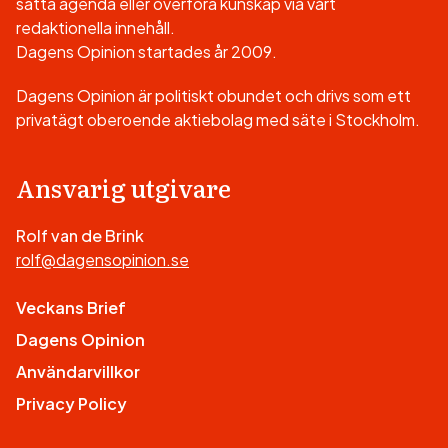
sätta agenda eller överföra kunskap via vårt
redaktionella innehåll.
Dagens Opinion startades år 2009.
Dagens Opinion är politiskt obundet och drivs som ett
privatägt oberoende aktiebolag med säte i Stockholm.
Ansvarig utgivare
Rolf van de Brink
rolf@dagensopinion.se
Veckans Brief
Dagens Opinion
Användarvillkor
Privacy Policy