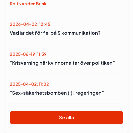
Rolf van den Brink
2026-04-02, 12:45
Vad är det för fel på S kommunikation?
2025-06-19, 11:39
”Krisvarning när kvinnorna tar över politiken”
2025-04-02, 11:02
”Sex-säkerhetsbomben (l) i regeringen”
Se alla