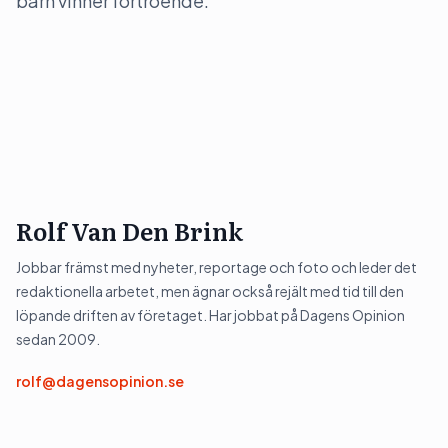
barn vinner förtroende.
Rolf Van Den Brink
Jobbar främst med nyheter, reportage och foto och leder det
redaktionella arbetet, men ägnar också rejält med tid till den
löpande driften av företaget. Har jobbat på Dagens Opinion
sedan 2009.
rolf@dagensopinion.se