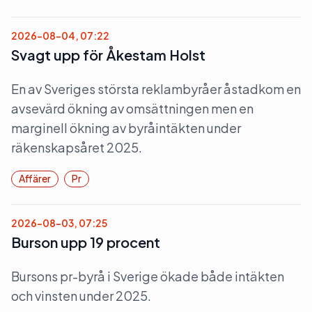
2026-08-04, 07:22
Svagt upp för Åkestam Holst
En av Sveriges största reklambyråer åstadkom en
avsevärd ökning av omsättningen men en
marginell ökning av byråintäkten under
räkenskapsåret 2025.
Affärer
Pr
2026-08-03, 07:25
Burson upp 19 procent
Bursons pr-byrå i Sverige ökade både intäkten
och vinsten under 2025.