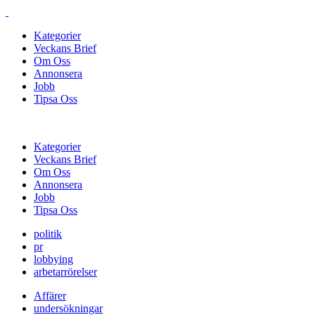
Kategorier
Veckans Brief
Om Oss
Annonsera
Jobb
Tipsa Oss
Kategorier
Veckans Brief
Om Oss
Annonsera
Jobb
Tipsa Oss
politik
pr
lobbying
arbetarrörelser
Affärer
undersökningar