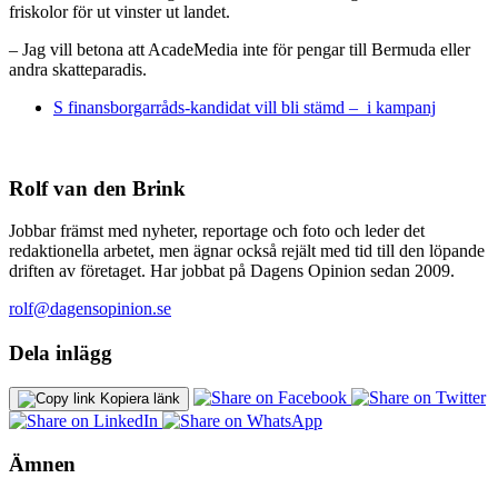
friskolor för ut vinster ut landet.
– Jag vill betona att AcadeMedia inte för pengar till Bermuda eller
andra skatteparadis.
S finansborgarråds-kandidat vill bli stämd – i kampanj
Rolf van den Brink
Jobbar främst med nyheter, reportage och foto och leder det
redaktionella arbetet, men ägnar också rejält med tid till den löpande
driften av företaget. Har jobbat på Dagens Opinion sedan 2009.
rolf@dagensopinion.se
Dela inlägg
Kopiera länk
Ämnen