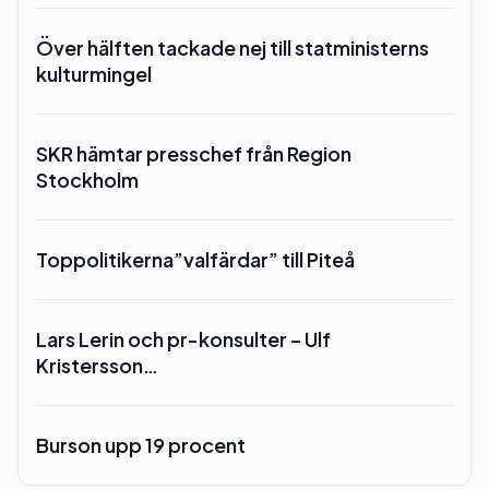
Över hälften tackade nej till statministerns
kulturmingel
SKR hämtar presschef från Region
Stockholm
Toppolitikerna”valfärdar” till Piteå
Lars Lerin och pr-konsulter – Ulf
Kristersson…
Burson upp 19 procent