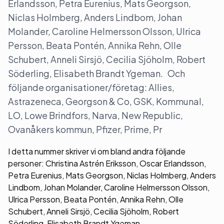
Erlandsson, Petra Eurenius, Mats Georgson,
Niclas Holmberg, Anders Lindbom, Johan
Molander, Caroline Helmersson Olsson, Ulrica
Persson, Beata Pontén, Annika Rehn, Olle
Schubert, Anneli Sirsjö, Cecilia Sjöholm, Robert
Söderling, Elisabeth Brandt Ygeman. Och
följande organisationer/företag: Allies,
Astrazeneca, Georgson & Co, GSK, Kommunal,
LO, Lowe Brindfors, Narva, New Republic,
Ovanåkers kommun, Pfizer, Prime, Pr
I detta nummer skriver vi om bland andra följande
personer: Christina Astrén Eriksson, Oscar Erlandsson,
Petra Eurenius, Mats Georgson, Niclas Holmberg, Anders
Lindbom, Johan Molander, Caroline Helmersson Olsson,
Ulrica Persson, Beata Pontén, Annika Rehn, Olle
Schubert, Anneli Sirsjö, Cecilia Sjöholm, Robert
Söderling, Elisabeth Brandt Ygeman.