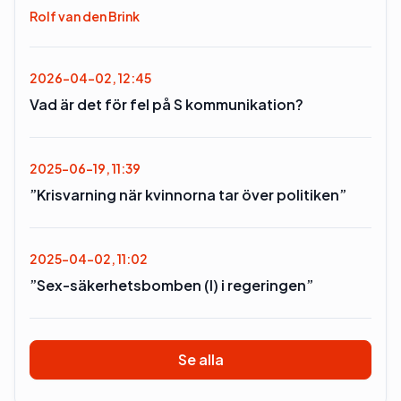
Rolf van den Brink
2026-04-02, 12:45
Vad är det för fel på S kommunikation?
2025-06-19, 11:39
”Krisvarning när kvinnorna tar över politiken”
2025-04-02, 11:02
”Sex-säkerhetsbomben (l) i regeringen”
Se alla