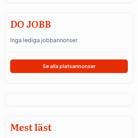
DO JOBB
Inga lediga jobbannonser.
Se alla platsannonser
Mest läst