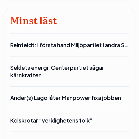
Minst läst
Reinfeldt: I första hand Miljöpartiet i andra S…
Seklets energi: Centerpartiet sågar
kärnkraften
Ander(s) Lago låter Manpower fixa jobben
Kd skrotar ”verklighetens folk”