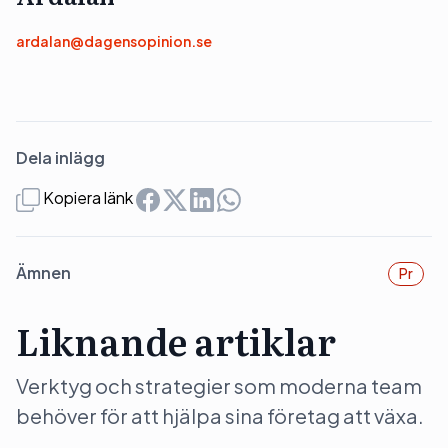
ardalan@dagensopinion.se
Dela inlägg
Kopiera länk
Ämnen
Pr
Liknande artiklar
Verktyg och strategier som moderna team
behöver för att hjälpa sina företag att växa.