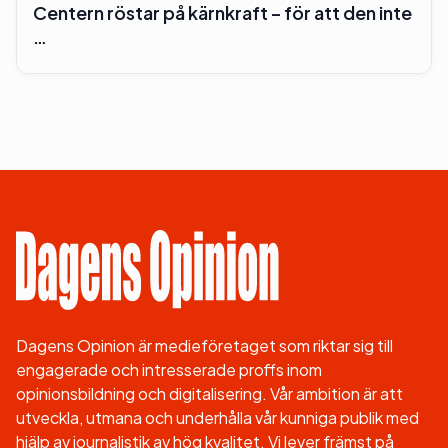
Centern röstar på kärnkraft – för att den inte
…
Dagens Opinion är medieföretaget som riktar sig till
engagerade och intresserade proffs inom
opinionsbildning och digitalisering. Vår ambition är att
utveckla, utmana och underhålla vår kunniga publik med
hjälp av journalistik av hög kvalitet. Vi lever främst på