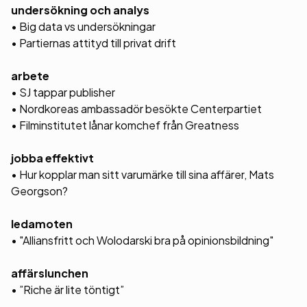
undersökning och analys
• Big data vs undersökningar
• Partiernas attityd till privat drift
arbete
• SJ tappar publisher
• Nordkoreas ambassadör besökte Centerpartiet
• Filminstitutet lånar komchef från Greatness
jobba effektivt
• Hur kopplar man sitt varumärke till sina affärer, Mats
Georgson?
ledamoten
• "Alliansfritt och Wolodarski bra på opinionsbildning"
affärslunchen
• ”Riche är lite töntigt”