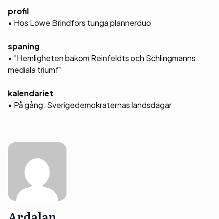
profil
• Hos Lowe Brindfors tunga plannerduo
spaning
• "Hemligheten bakom Reinfeldts och Schlingmanns
mediala triumf"
kalendariet
• På gång: Sverigedemokraternas landsdagar
Ardalan