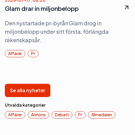
Glam drar in miljonbelopp
Den nystartade pr-byrån Glam drog in
miljonbelopp under sitt första, förlängda
räkenskapsår.
Affärer
Pr
Se alla nyheter
Utvalda kategorier
Affärer
Annons
Debatt
Pr
Almedalen