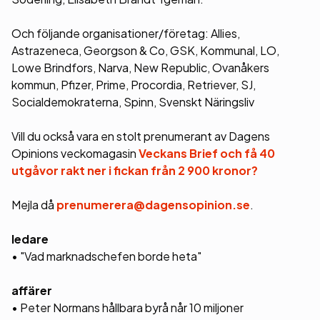
Och följande organisationer/företag: Allies,
Astrazeneca, Georgson & Co, GSK, Kommunal, LO,
Lowe Brindfors, Narva, New Republic, Ovanåkers
kommun, Pfizer, Prime, Procordia, Retriever, SJ,
Socialdemokraterna, Spinn, Svenskt Näringsliv
Vill du också vara en stolt prenumerant av Dagens
Opinions veckomagasin
Veckans Brief och få 40
utgåvor rakt ner i fickan från 2 900 kronor?
Mejla då
prenumerera@dagensopinion.se
.
ledare
• "Vad marknadschefen borde heta"
affärer
• Peter Normans hållbara byrå når 10 miljoner