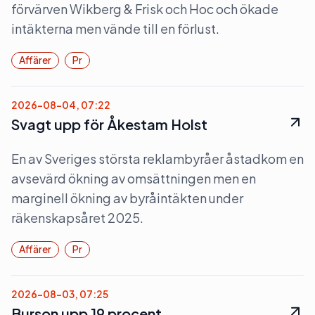
förvärven Wikberg & Frisk och Hoc och ökade
intäkterna men vände till en förlust.
Affärer
Pr
2026-08-04, 07:22
Svagt upp för Åkestam Holst
En av Sveriges största reklambyråer åstadkom en
avsevärd ökning av omsättningen men en
marginell ökning av byråintäkten under
räkenskapsåret 2025.
Affärer
Pr
2026-08-03, 07:25
Burson upp 19 procent