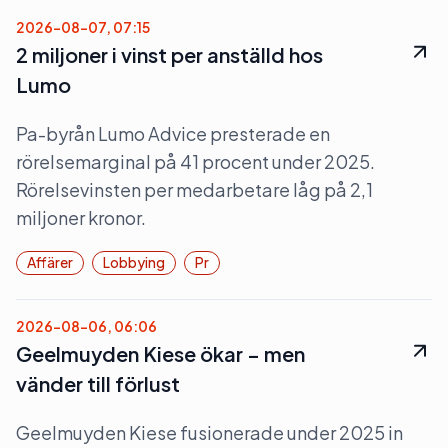
2026-08-07, 07:15
2 miljoner i vinst per anställd hos
Lumo
Pa-byrån Lumo Advice presterade en
rörelsemarginal på 41 procent under 2025.
Rörelsevinsten per medarbetare låg på 2,1
miljoner kronor.
Affärer
Lobbying
Pr
2026-08-06, 06:06
Geelmuyden Kiese ökar – men
vänder till förlust
Geelmuyden Kiese fusionerade under 2025 in