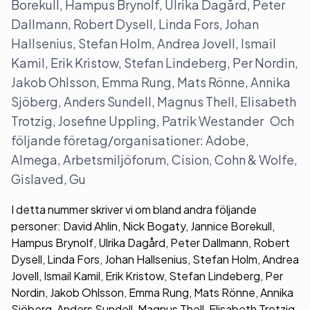
Borekull, Hampus Brynolf, Ulrika Dagård, Peter
Dallmann, Robert Dysell, Linda Fors, Johan
Hallsenius, Stefan Holm, Andrea Jovell, Ismail
Kamil, Erik Kristow, Stefan Lindeberg, Per Nordin,
Jakob Ohlsson, Emma Rung, Mats Rönne, Annika
Sjöberg, Anders Sundell, Magnus Thell, Elisabeth
Trotzig, Josefine Uppling, Patrik Westander Och
följande företag/organisationer: Adobe,
Almega, Arbetsmiljöforum, Cision, Cohn & Wolfe,
Gislaved, Gu
I detta nummer skriver vi om bland andra följande
personer: David Ahlin, Nick Bogaty, Jannice Borekull,
Hampus Brynolf, Ulrika Dagård, Peter Dallmann, Robert
Dysell, Linda Fors, Johan Hallsenius, Stefan Holm, Andrea
Jovell, Ismail Kamil, Erik Kristow, Stefan Lindeberg, Per
Nordin, Jakob Ohlsson, Emma Rung, Mats Rönne, Annika
Sjöberg, Anders Sundell, Magnus Thell, Elisabeth Trotzig,