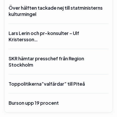
Över hälften tackade nej till statministerns
kulturmingel
Lars Lerin och pr-konsulter – Ulf
Kristersson…
SKR hämtar presschef från Region
Stockholm
Toppolitikerna”valfärdar” till Piteå
Burson upp 19 procent