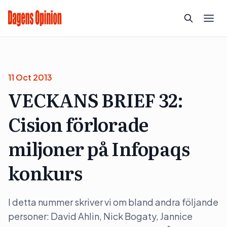
11 Oct 2013
VECKANS BRIEF 32:
Cision förlorade
miljoner på Infopaqs
konkurs
I detta nummer skriver vi om bland andra följande
personer: David Ahlin, Nick Bogaty, Jannice