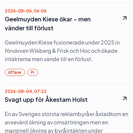
2026-08-06, 06:06
Geelmuyden Kiese ökar – men
vänder till förlust
Geelmuyden Kiese fusionerade under 2025 in
förvärven Wikberg & Frisk och Hoc och ökade
intäkterna men vände till en förlust.
Affärer
Pr
2026-08-04, 07:22
Svagt upp för Åkestam Holst
En av Sveriges största reklambyråer åstadkom en
avsevärd ökning av omsättningen men en
marginell ökning av byråintäkten under