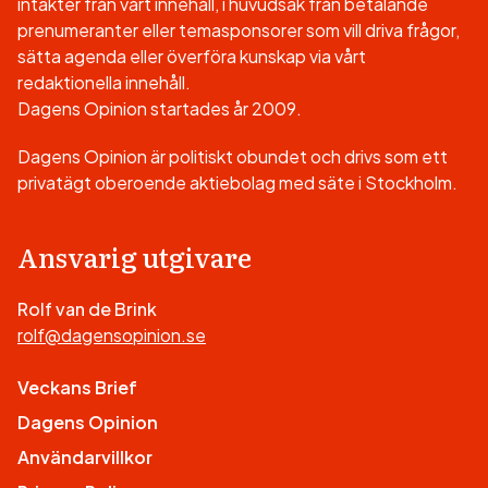
intäkter från vårt innehåll, i huvudsak från betalande
prenumeranter eller temasponsorer som vill driva frågor,
sätta agenda eller överföra kunskap via vårt
redaktionella innehåll.
Dagens Opinion startades år 2009.
Dagens Opinion är politiskt obundet och drivs som ett
privatägt oberoende aktiebolag med säte i Stockholm.
Ansvarig utgivare
Rolf van de Brink
rolf@dagensopinion.se
Veckans Brief
Dagens Opinion
Användarvillkor