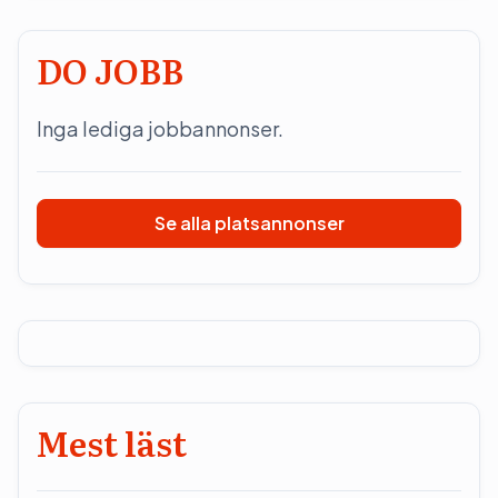
DO JOBB
Inga lediga jobbannonser.
Se alla platsannonser
Mest läst