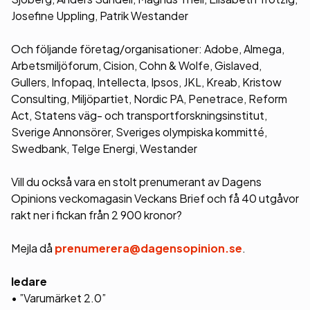
Josefine Uppling, Patrik Westander
Och följande företag/organisationer: Adobe, Almega,
Arbetsmiljöforum, Cision, Cohn & Wolfe, Gislaved,
Gullers, Infopaq, Intellecta, Ipsos, JKL, Kreab, Kristow
Consulting, Miljöpartiet, Nordic PA, Penetrace, Reform
Act, Statens väg- och transportforskningsinstitut,
Sverige Annonsörer, Sveriges olympiska kommitté,
Swedbank, Telge Energi, Westander
Vill du också vara en stolt prenumerant av Dagens
Opinions veckomagasin Veckans Brief och få 40 utgåvor
rakt ner i fickan från 2 900 kronor?
Mejla då
prenumerera@dagensopinion.se
.
ledare
• ”Varumärket 2.0”