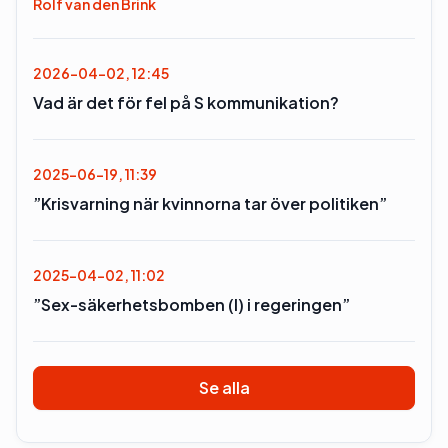
Rolf van den Brink
2026-04-02, 12:45
Vad är det för fel på S kommunikation?
2025-06-19, 11:39
”Krisvarning när kvinnorna tar över politiken”
2025-04-02, 11:02
”Sex-säkerhetsbomben (l) i regeringen”
Se alla