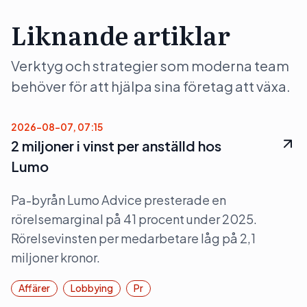
Liknande artiklar
Verktyg och strategier som moderna team
behöver för att hjälpa sina företag att växa.
2026-08-07, 07:15
2 miljoner i vinst per anställd hos
Lumo
Pa-byrån Lumo Advice presterade en
rörelsemarginal på 41 procent under 2025.
Rörelsevinsten per medarbetare låg på 2,1
miljoner kronor.
Affärer
Lobbying
Pr