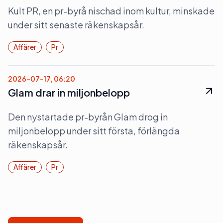
Kult PR, en pr-byrå nischad inom kultur, minskade
under sitt senaste räkenskapsår.
Affärer
Pr
2026-07-17, 06:20
Glam drar in miljonbelopp
Den nystartade pr-byrån Glam drog in
miljonbelopp under sitt första, förlängda
räkenskapsår.
Affärer
Pr