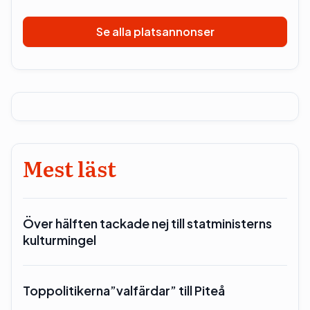
Se alla platsannonser
Mest läst
Över hälften tackade nej till statministerns
kulturmingel
Toppolitikerna”valfärdar” till Piteå