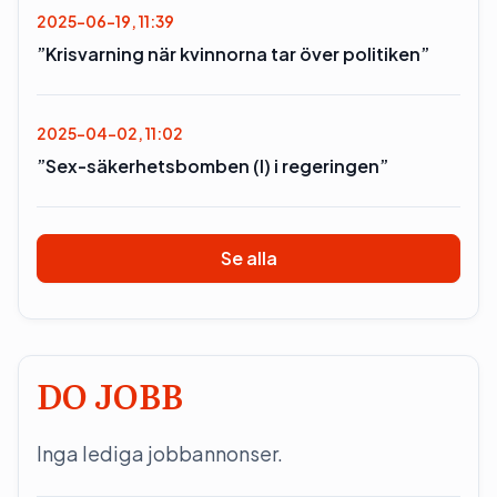
2025-06-19, 11:39
”Krisvarning när kvinnorna tar över politiken”
2025-04-02, 11:02
”Sex-säkerhetsbomben (l) i regeringen”
Se alla
DO JOBB
Inga lediga jobbannonser.