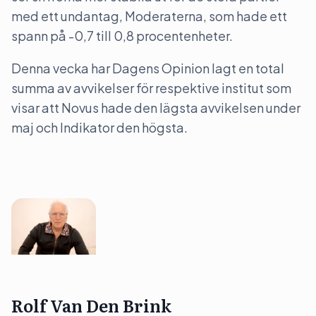
med ett undantag, Moderaterna, som hade ett
spann på -0,7 till 0,8 procentenheter.
Denna vecka har Dagens Opinion lagt en total
summa av avvikelser för respektive institut som
visar att Novus hade den lägsta avvikelsen under
maj och Indikator den högsta.
Rolf Van Den Brink