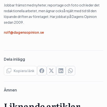
Jobbar främst med nyheter, reportage och foto och leder det
redaktionella arbetet, men ägnar också rejält med tid till den
löpande driften av företaget. Har jobbat på Dagens Opinion
sedan 2009.
rolf@dagensopinion.se
Dela inlägg
Kopiera länk
Ämnen
Liknande artiklar