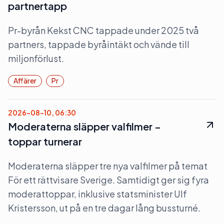
partnertapp
Pr-byrån Kekst CNC tappade under 2025 två
partners, tappade byråintäkt och vände till
miljonförlust.
Affärer
Pr
2026-08-10, 06:30
Moderaterna släpper valfilmer –
toppar turnerar
Moderaterna släpper tre nya valfilmer på temat
För ett rättvisare Sverige. Samtidigt ger sig fyra
moderattoppar, inklusive statsminister Ulf
Kristersson, ut på en tre dagar lång bussturné.