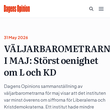
31 May 2026
VÄLJARBAROMETRAR
I MAJ: Störst oenighet
om L och KD
Dagens Opinions sammanställning av
väljarbarometrarna för maj visar att det instituten
var minst överens om siffrorna för Liberalerna och
Kristdemokraterna. Ett institut hade mindre