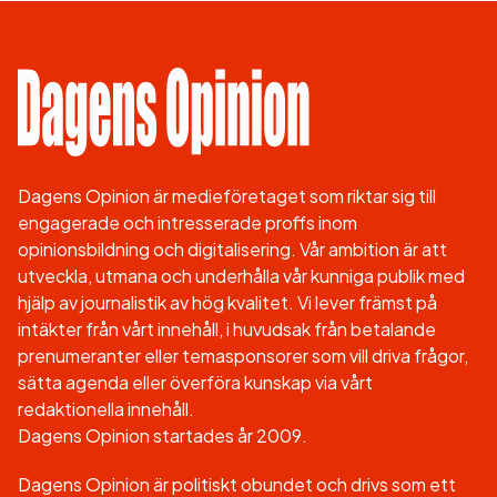
Dagens Opinion är medieföretaget som riktar sig till
engagerade och intresserade proffs inom
opinionsbildning och digitalisering. Vår ambition är att
utveckla, utmana och underhålla vår kunniga publik med
hjälp av journalistik av hög kvalitet. Vi lever främst på
intäkter från vårt innehåll, i huvudsak från betalande
prenumeranter eller temasponsorer som vill driva frågor,
sätta agenda eller överföra kunskap via vårt
redaktionella innehåll.
Dagens Opinion startades år 2009.
Dagens Opinion är politiskt obundet och drivs som ett