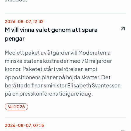
2026-08-07, 12:32
M vill vinna valet genom att spara
pengar
Med ett paket av åtgärder vill Moderaterna
minska statens kostnader med 70 miljarder
kronor. Paketet står i valrörelsen emot
oppositionens planer på höjda skatter. Det
berättade finansminister Elisabeth Svantesson
på en presskonferens tidigare idag.
Val 2026
2026-08-07, 07:15