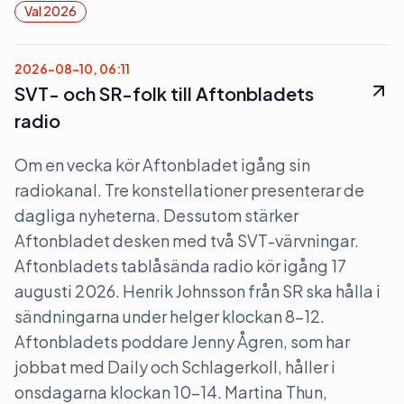
Val 2026
2026-08-10, 06:11
SVT- och SR-folk till Aftonbladets
radio
Om en vecka kör Aftonbladet igång sin
radiokanal. Tre konstellationer presenterar de
dagliga nyheterna. Dessutom stärker
Aftonbladet desken med två SVT-värvningar.
Aftonbladets tablåsända radio kör igång 17
augusti 2026. Henrik Johnsson från SR ska hålla i
sändningarna under helger klockan 8–12.
Aftonbladets poddare Jenny Ågren, som har
jobbat med Daily och Schlagerkoll, håller i
onsdagarna klockan 10–14. Martina Thun,