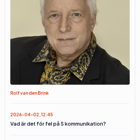
Rolf van den Brink
2026-04-02, 12:45
Vad är det för fel på S kommunikation?