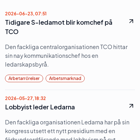
2026-06-23, 07:51
Tidigare S-ledamot blir komchef på
TCO
Den fackliga centralorganisationen TCO hittar
sin nay kommunikationschef hos en
ledarskapsbyrå.
Arbetarrörelser
Arbetsmarknad
2026-05-27, 18:32
Lobbyist leder Ledarna
Den fackliga organisationen Ledarna har på sin
kongress utsett ett nytt presidium med en
förbundsordförande med lobbyism på cvt.