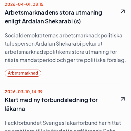
2026-04-01, 08:15
Arbetsmarknadens stora utmaning
enligt Ardalan Shekarabi (s)
Socialdemokraternas arbetsmarknadspolitiska
talesperson Ardalan Shekarabi pekar ut
arbetsmarknadspolitikens stora utmaning för
nästa mandatperiod och ger tre politiska förslag.
Arbetsmarknad
2026-03-10, 14:39
Klart med ny förbundsledning för
läkarna
Fackförbundet Sveriges läkarförbund har hittat
en ersättare till sin för detta ordförande Sofia