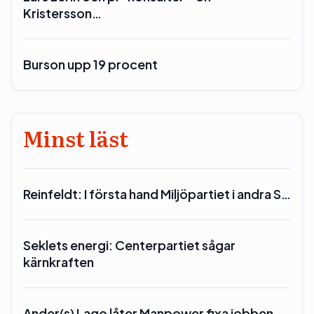
Kristersson…
Burson upp 19 procent
Minst läst
Reinfeldt: I första hand Miljöpartiet i andra S…
Seklets energi: Centerpartiet sågar
kärnkraften
Ander(s) Lago låter Manpower fixa jobben