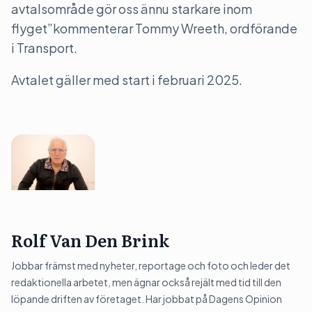
avtalsområde gör oss ännu starkare inom
flyget”kommenterar Tommy Wreeth, ordförande
i Transport.
Avtalet gäller med start i februari 2025.
Rolf Van Den Brink
Jobbar främst med nyheter, reportage och foto och leder det
redaktionella arbetet, men ägnar också rejält med tid till den
löpande driften av företaget. Har jobbat på Dagens Opinion