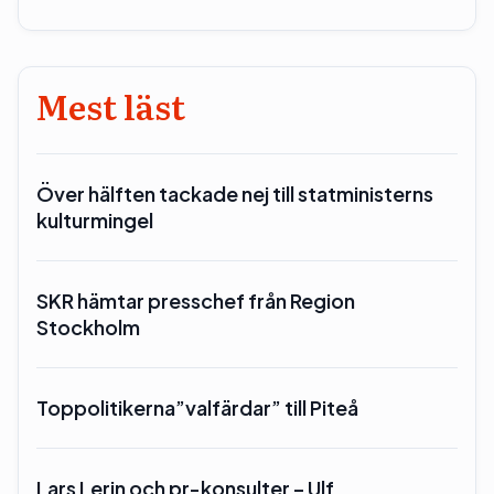
Mest läst
Över hälften tackade nej till statministerns
kulturmingel
SKR hämtar presschef från Region
Stockholm
Toppolitikerna”valfärdar” till Piteå
Lars Lerin och pr-konsulter – Ulf