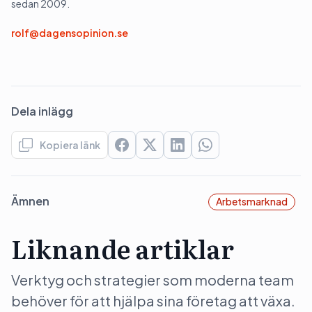
sedan 2009.
rolf@dagensopinion.se
Dela inlägg
Kopiera länk
Ämnen
Arbetsmarknad
Liknande artiklar
Verktyg och strategier som moderna team
behöver för att hjälpa sina företag att växa.