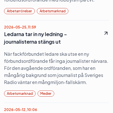
Arbetarrörelser
Arbetsmarknad
2026-05-25, 11:59
Ledarna tar in ny ledning –
journalisterna stängs ut
När fackförbundet ledare ska utse en ny
förbundsordförande får inga journalister närvara.
För den avgående ordföranden, som har en
mångårig bakgrund som journalist på Sveriges
Radio väntar en mångmiljon-fallskärm.
Arbetsmarknad
Medier
2026-05-12, 10:06