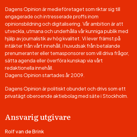
Dagens Opinion är medieföretaget som riktar sig till
engagerade och intresserade proffs inom
opinionsbildning och digitalisering. Vår ambition är att
utveckla, utmana och underhålla vår kunniga publik med
hjälp av journalistik av hög kvalitet. Vi lever främst på
intäkter från vårt innehåll, i huvudsak från betalande
prenumeranter eller temasponsorer som vill driva frågor,
sätta agenda eller överföra kunskap via vårt
redaktionella innehåll.
Dagens Opinion startades år 2009.
Dagens Opinion är politiskt obundet och drivs som ett
privatägt oberoende aktiebolag med säte i Stockholm.
Ansvarig utgivare
Rolf van de Brink