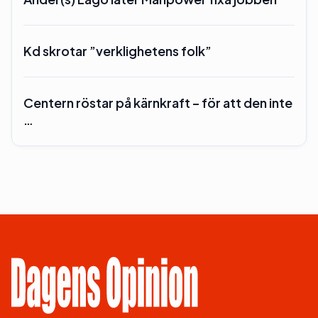
Kd skrotar ”verklighetens folk”
Centern röstar på kärnkraft – för att den inte
…