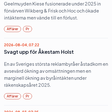
Geelmuyden Kiese fusionerade under 2025 in
förvärven Wikberg & Frisk och Hoc och ökade
intäkterna men vände till en förlust.
Affärer
Pr
2026-08-04, 07:22
Svagt upp för Åkestam Holst
En av Sveriges största reklambyråer åstadkom en
avsevärd ökning av omsättningen men en
marginell ökning av byråintäkten under
räkenskapsåret 2025.
Affärer
Pr