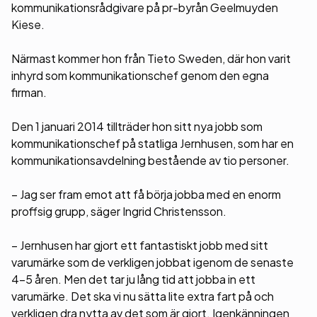
kommunikationsrådgivare på pr-byrån Geelmuyden
Kiese.
Närmast kommer hon från Tieto Sweden, där hon varit
inhyrd som kommunikationschef genom den egna
firman.
Den 1 januari 2014 tillträder hon sitt nya jobb som
kommunikationschef på statliga Jernhusen, som har en
kommunikationsavdelning bestående av tio personer.
– Jag ser fram emot att få börja jobba med en enorm
proffsig grupp, säger Ingrid Christensson.
– Jernhusen har gjort ett fantastiskt jobb med sitt
varumärke som de verkligen jobbat igenom de senaste
4-5 åren. Men det tar ju lång tid att jobba in ett
varumärke. Det ska vi nu sätta lite extra fart på och
verkligen dra nytta av det som är gjort. Igenkänningen