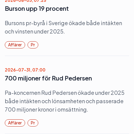
2026-08-03, 07:25
Burson upp 19 procent
Bursons pr-byrå i Sverige ökade både intäkten
och vinsten under 2025.
Affärer
Pr
2026-07-31, 07:00
700 miljoner för Rud Pedersen
Pa-koncernen Rud Pedersen ökade under 2025
både intäkten och lönsamheten och passerade
700 miljoner kronor i omsättning.
Affärer
Pr