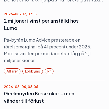
2026-08-07, 07:15
2 miljoner i vinst per anställd hos
Lumo
Pa-byrån Lumo Advice presterade en
rörelsemarginal på 41 procent under 2025.
Rörelsevinsten per medarbetare låg på 2,1
miljoner kronor.
Affärer
Lobbying
Pr
2026-08-06, 06:06
Geelmuyden Kiese ökar – men
vänder till förlust