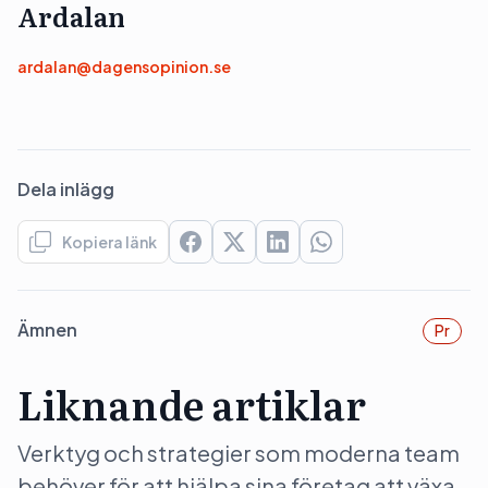
Ardalan
ardalan@dagensopinion.se
Dela inlägg
Kopiera länk
Ämnen
Pr
Liknande artiklar
Verktyg och strategier som moderna team
behöver för att hjälpa sina företag att växa.