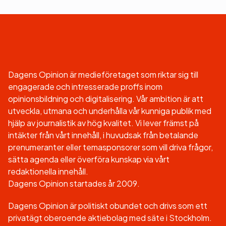
Dagens Opinion är medieföretaget som riktar sig till
engagerade och intresserade proffs inom
opinionsbildning och digitalisering. Vår ambition är att
utveckla, utmana och underhålla vår kunniga publik med
hjälp av journalistik av hög kvalitet. Vi lever främst på
intäkter från vårt innehåll, i huvudsak från betalande
prenumeranter eller temasponsorer som vill driva frågor,
sätta agenda eller överföra kunskap via vårt
redaktionella innehåll.
Dagens Opinion startades år 2009.
Dagens Opinion är politiskt obundet och drivs som ett
privatägt oberoende aktiebolag med säte i Stockholm.