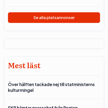
Se alla platsannonser
Mest läst
Över hälften tackade nej till statministerns
kulturmingel
SKR hämtar presschef från Region