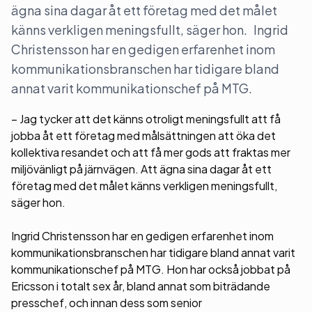
ägna sina dagar åt ett företag med det målet
känns verkligen meningsfullt, säger hon. Ingrid
Christensson har en gedigen erfarenhet inom
kommunikationsbranschen har tidigare bland
annat varit kommunikationschef på MTG.
– Jag tycker att det känns otroligt meningsfullt att få
jobba åt ett företag med målsättningen att öka det
kollektiva resandet och att få mer gods att fraktas mer
miljövänligt på järnvägen. Att ägna sina dagar åt ett
företag med det målet känns verkligen meningsfullt,
säger hon.
Ingrid Christensson har en gedigen erfarenhet inom
kommunikationsbranschen har tidigare bland annat varit
kommunikationschef på MTG. Hon har också jobbat på
Ericsson i totalt sex år, bland annat som biträdande
presschef, och innan dess som senior