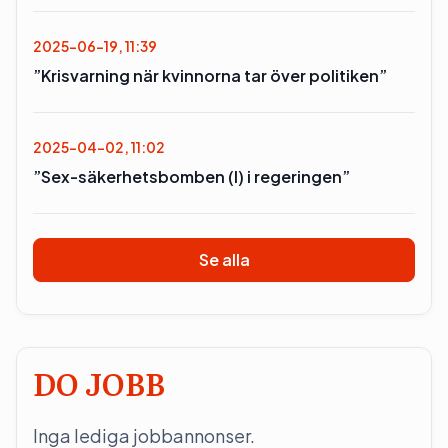
2025-06-19, 11:39
”Krisvarning när kvinnorna tar över politiken”
2025-04-02, 11:02
”Sex-säkerhetsbomben (l) i regeringen”
Se alla
DO JOBB
Inga lediga jobbannonser.