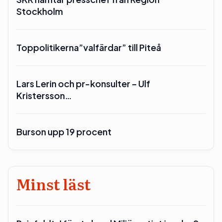
Stockholm
Toppolitikerna”valfärdar” till Piteå
Lars Lerin och pr-konsulter – Ulf
Kristersson…
Burson upp 19 procent
Minst läst