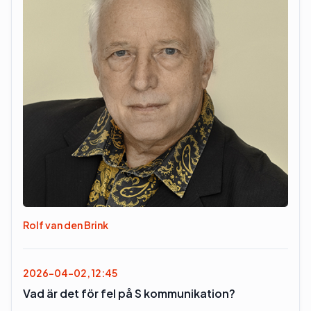
Rolf van den Brink
2026-04-02, 12:45
Vad är det för fel på S kommunikation?