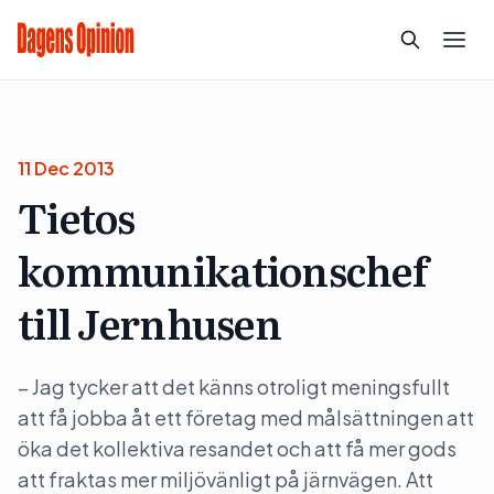
11 Dec 2013
Tietos
kommunikationschef
till Jernhusen
– Jag tycker att det känns otroligt meningsfullt
att få jobba åt ett företag med målsättningen att
öka det kollektiva resandet och att få mer gods
att fraktas mer miljövänligt på järnvägen. Att