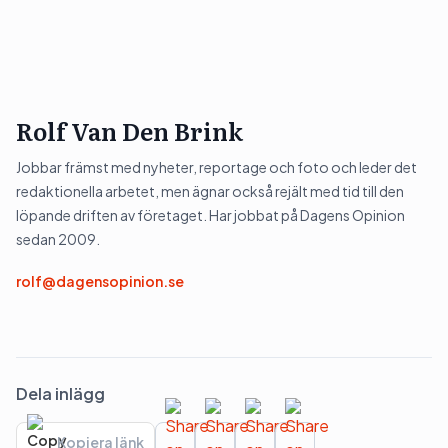
Rolf Van Den Brink
Jobbar främst med nyheter, reportage och foto och leder det
redaktionella arbetet, men ägnar också rejält med tid till den
löpande driften av företaget. Har jobbat på Dagens Opinion
sedan 2009.
rolf@dagensopinion.se
Dela inlägg
Kopiera länk