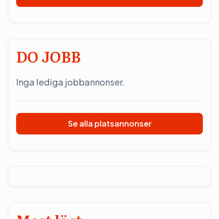
DO JOBB
Inga lediga jobbannonser.
Se alla platsannonser