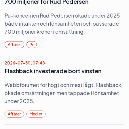
700 miljoner för Rud Pedersen
Pa-koncernen Rud Pedersen ökade under 2025
både intäkten och lönsamheten och passerade
700 miljoner kronor i omsättning.
Affärer
Pr
2026-07-30, 07:48
Flashback investerade bort vinsten
Webbforumet för högt och mest lågt, Flashback,
ökade omsättningen men tappade i lönsamhet
under 2025.
Affärer
Medier