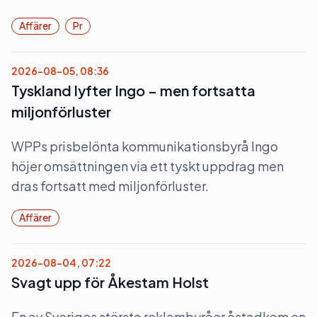
Affärer
Pr
2026-08-05, 08:36
Tyskland lyfter Ingo – men fortsatta
miljonförluster
WPPs prisbelönta kommunikationsbyrå Ingo
höjer omsättningen via ett tyskt uppdrag men
dras fortsatt med miljonförluster.
Affärer
2026-08-04, 07:22
Svagt upp för Åkestam Holst
En av Sveriges största reklambyråer åstadkom en