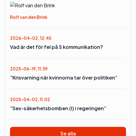
Rolf van den Brink
2026-04-02, 12:45
Vad är det för fel på S kommunikation?
2025-06-19, 11:39
”Krisvarning när kvinnorna tar över politiken”
2025-04-02, 11:02
”Sex-säkerhetsbomben (l) i regeringen”
Se alla