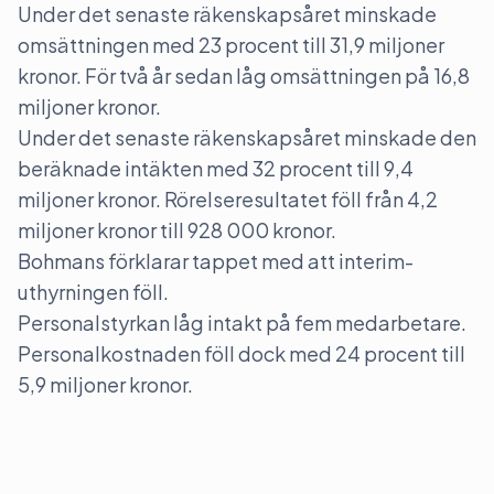
Under det senaste räkenskapsåret minskade
omsättningen med 23 procent till 31,9 miljoner
kronor. För två år sedan låg omsättningen på 16,8
miljoner kronor.
Under det senaste räkenskapsåret minskade den
beräknade intäkten med 32 procent till 9,4
miljoner kronor. Rörelseresultatet föll från 4,2
miljoner kronor till 928 000 kronor.
Bohmans förklarar tappet med att interim-
uthyrningen föll.
Personalstyrkan låg intakt på fem medarbetare.
Personalkostnaden föll dock med 24 procent till
5,9 miljoner kronor.