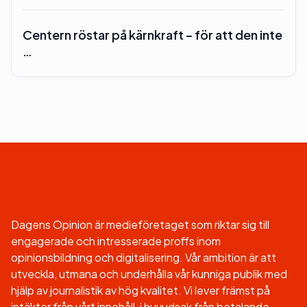
Centern röstar på kärnkraft – för att den inte
…
Dagens Opinion är medieföretaget som riktar sig till
engagerade och intresserade proffs inom
opinionsbildning och digitalisering. Vår ambition är att
utveckla, utmana och underhålla vår kunniga publik med
hjälp av journalistik av hög kvalitet. Vi lever främst på
intäkter från vårt innehåll, i huvudsak från betalande