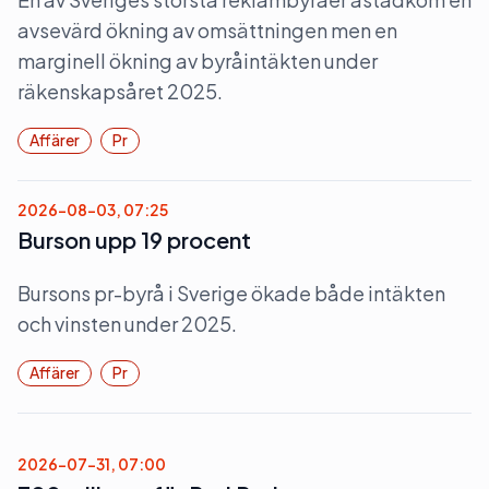
avsevärd ökning av omsättningen men en
marginell ökning av byråintäkten under
räkenskapsåret 2025.
Affärer
Pr
2026-08-03, 07:25
Burson upp 19 procent
Bursons pr-byrå i Sverige ökade både intäkten
och vinsten under 2025.
Affärer
Pr
2026-07-31, 07:00