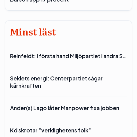
Minst läst
Reinfeldt: I första hand Miljöpartiet i andra S…
Seklets energi: Centerpartiet sågar
kärnkraften
Ander(s) Lago låter Manpower fixa jobben
Kd skrotar ”verklighetens folk”