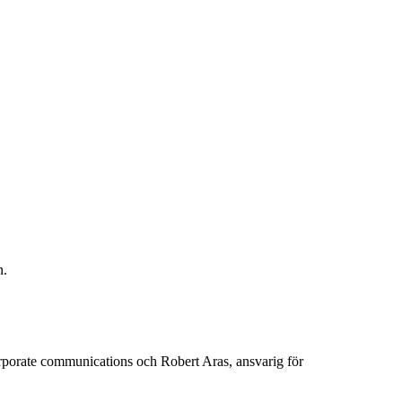
n.
orporate communications och Robert Aras, ansvarig för