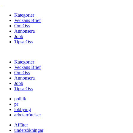
Kategorier
Veckans Brief
Om Oss
Annonsera
Jobb
Tipsa Oss
Kategorier
Veckans Brief
Om Oss
Annonsera
Jobb
Tipsa Oss
politik
pr
lobbying
arbetarrörelser
Affärer
undersökningar