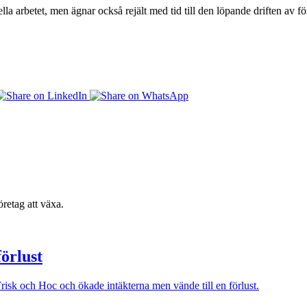
lla arbetet, men ägnar också rejält med tid till den löpande driften av
retag att växa.
örlust
sk och Hoc och ökade intäkterna men vände till en förlust.