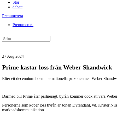
Stor
debatt
Prenumerera
Prenumerera
27 Aug 2024
Prime kastar loss från Weber Shandwick
Efter ett decennium i den internationella pr-koncernen Weber Shandw
Därmed blir Prime åter partnerägt. byrån kommer dock att vara Weber
Personerna som köper loss byrån är Johan Dyrendahl, vd, Krister Nils
marknadskommunikation.