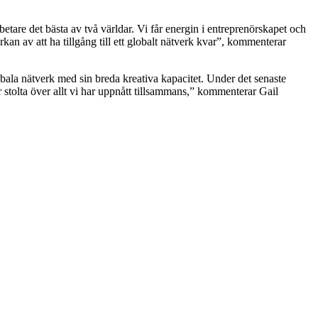
etare det bästa av två världar. Vi får energin i entreprenörskapet och
kan av att ha tillgång till ett globalt nätverk kvar”, kommenterar
bala nätverk med sin breda kreativa kapacitet. Under det senaste
r stolta över allt vi har uppnått tillsammans,” kommenterar Gail