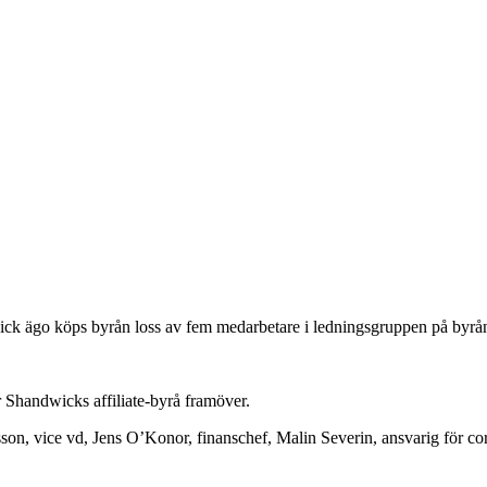
ick ägo köps byrån loss av fem medarbetare i ledningsgruppen på byrå
 Shandwicks affiliate-byrå framöver.
son, vice vd, Jens O’Konor, finanschef, Malin Severin, ansvarig för c