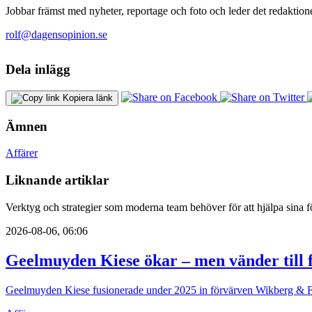
Jobbar främst med nyheter, reportage och foto och leder det redaktione
rolf@dagensopinion.se
Dela inlägg
Kopiera länk
Ämnen
Affärer
Liknande artiklar
Verktyg och strategier som moderna team behöver för att hjälpa sina fö
2026-08-06, 06:06
Geelmuyden Kiese ökar – men vänder till f
Geelmuyden Kiese fusionerade under 2025 in förvärven Wikberg & Fri