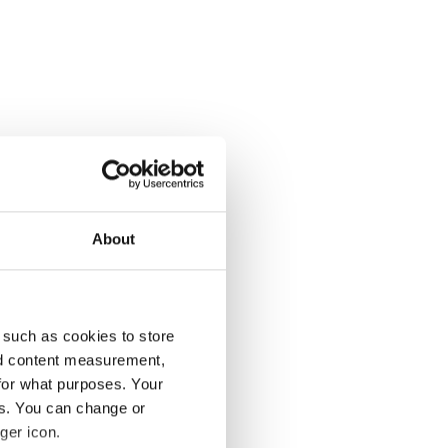
About
psåret 2025.
 such as cookies to store
nd content measurement,
for what purposes. Your
es. You can change or
ger icon.