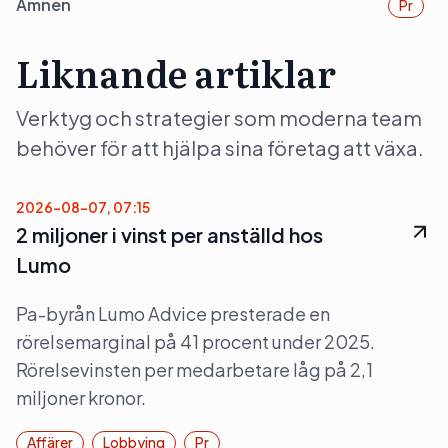
Ämnen
Pr
Liknande artiklar
Verktyg och strategier som moderna team
behöver för att hjälpa sina företag att växa.
2026-08-07, 07:15
2 miljoner i vinst per anställd hos
Lumo
Pa-byrån Lumo Advice presterade en
rörelsemarginal på 41 procent under 2025.
Rörelsevinsten per medarbetare låg på 2,1
miljoner kronor.
Affärer
Lobbying
Pr