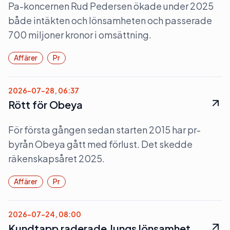
Pa-koncernen Rud Pedersen ökade under 2025
både intäkten och lönsamheten och passerade
700 miljoner kronor i omsättning.
Affärer
Pr
2026-07-28, 06:37
Rött för Obeya
För första gången sedan starten 2015 har pr-
byrån Obeya gått med förlust. Det skedde
räkenskapsåret 2025.
Affärer
Pr
2026-07-24, 08:00
Kundtapp raderade Jungs lönsamhet