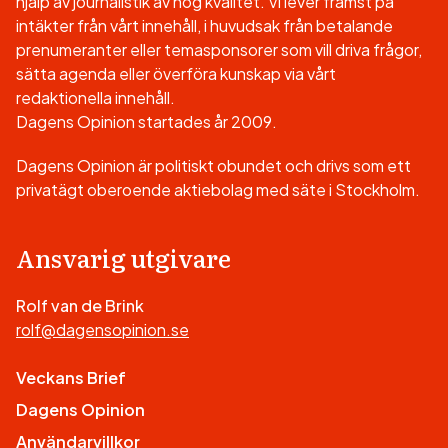
hjälp av journalistik av hög kvalitet. Vi lever främst på
intäkter från vårt innehåll, i huvudsak från betalande
prenumeranter eller temasponsorer som vill driva frågor,
sätta agenda eller överföra kunskap via vårt
redaktionella innehåll.
Dagens Opinion startades år 2009.
Dagens Opinion är politiskt obundet och drivs som ett
privatägt oberoende aktiebolag med säte i Stockholm.
Ansvarig utgivare
Rolf van de Brink
rolf@dagensopinion.se
Veckans Brief
Dagens Opinion
Användarvillkor