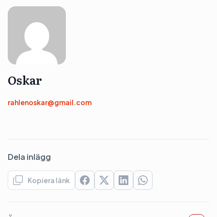
Oskar
rahlenoskar@gmail.com
Dela inlägg
Kopiera länk