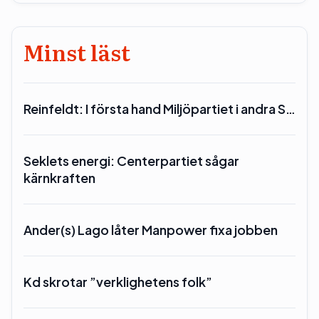
Minst läst
Reinfeldt: I första hand Miljöpartiet i andra S…
Seklets energi: Centerpartiet sågar
kärnkraften
Ander(s) Lago låter Manpower fixa jobben
Kd skrotar ”verklighetens folk”