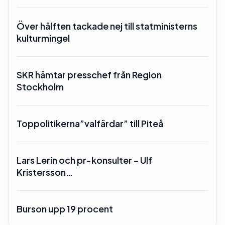
Över hälften tackade nej till statministerns
kulturmingel
SKR hämtar presschef från Region
Stockholm
Toppolitikerna”valfärdar” till Piteå
Lars Lerin och pr-konsulter – Ulf
Kristersson…
Burson upp 19 procent