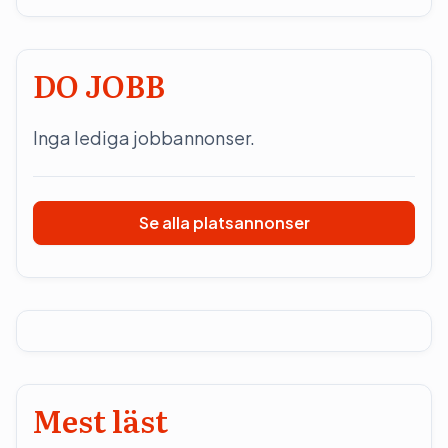
DO JOBB
Inga lediga jobbannonser.
Se alla platsannonser
Mest läst