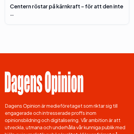
Centern röstar på kärnkraft – för att den inte
…
Dagens Opinion är medieföretaget som riktar sig till
engagerade och intresserade proffs inom
opinionsbildning och digitalisering. Vår ambition är att
utveckla, utmana och underhålla vår kunniga publik med