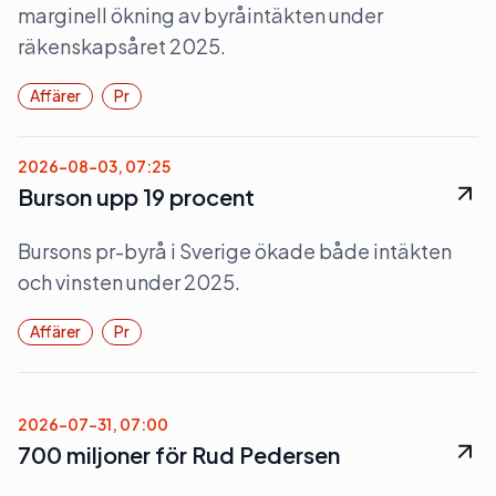
marginell ökning av byråintäkten under
räkenskapsåret 2025.
Affärer
Pr
2026-08-03, 07:25
Burson upp 19 procent
Bursons pr-byrå i Sverige ökade både intäkten
och vinsten under 2025.
Affärer
Pr
2026-07-31, 07:00
700 miljoner för Rud Pedersen