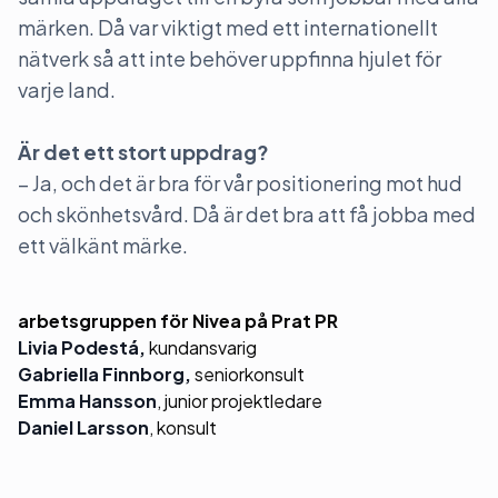
märken. Då var viktigt med ett internationellt
nätverk så att inte behöver uppfinna hjulet för
varje land.
Är det ett stort uppdrag?
– Ja, och det är bra för vår positionering mot hud
och skönhetsvård. Då är det bra att få jobba med
ett välkänt märke.
arbetsgruppen för Nivea på Prat PR
Livia Podestá,
kundansvarig
Gabriella Finnborg,
seniorkonsult
Emma Hansson
, junior projektledare
Daniel Larsson
, konsult