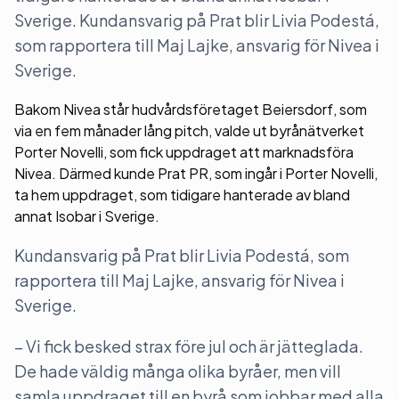
Sverige. Kundansvarig på Prat blir Livia Podestá,
som rapportera till Maj Lajke, ansvarig för Nivea i
Sverige.
Bakom Nivea står hudvårdsföretaget Beiersdorf, som
via en fem månader lång pitch, valde ut byrånätverket
Porter Novelli, som fick uppdraget att marknadsföra
Nivea. Därmed kunde Prat PR, som ingår i Porter Novelli,
ta hem uppdraget, som tidigare hanterade av bland
annat Isobar i Sverige.
Kundansvarig på Prat blir Livia Podestá, som
rapportera till Maj Lajke, ansvarig för Nivea i
Sverige.
– Vi fick besked strax före jul och är jätteglada.
De hade väldig många olika byråer, men vill
samla uppdraget till en byrå som jobbar med alla