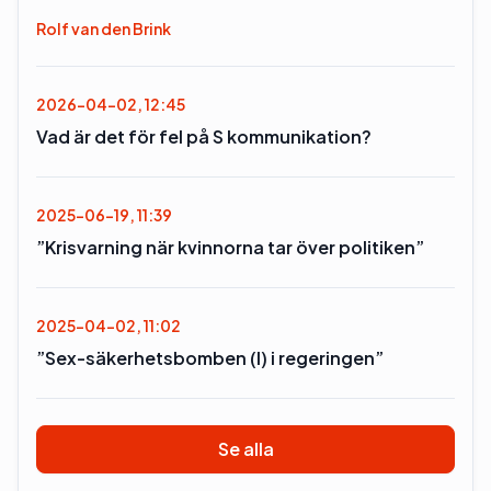
Rolf van den Brink
2026-04-02, 12:45
Vad är det för fel på S kommunikation?
2025-06-19, 11:39
”Krisvarning när kvinnorna tar över politiken”
2025-04-02, 11:02
”Sex-säkerhetsbomben (l) i regeringen”
Se alla