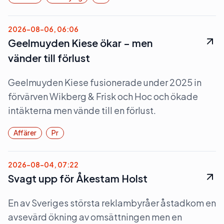
2026-08-06, 06:06
Geelmuyden Kiese ökar – men
vänder till förlust
Geelmuyden Kiese fusionerade under 2025 in
förvärven Wikberg & Frisk och Hoc och ökade
intäkterna men vände till en förlust.
Affärer
Pr
2026-08-04, 07:22
Svagt upp för Åkestam Holst
En av Sveriges största reklambyråer åstadkom en
avsevärd ökning av omsättningen men en