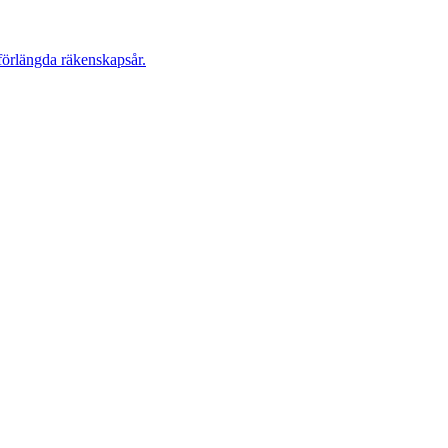
förlängda räkenskapsår.