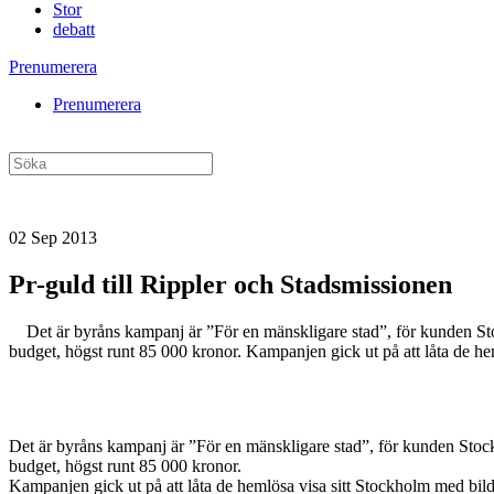
Stor
debatt
Prenumerera
Prenumerera
02 Sep 2013
Pr-guld till Rippler och Stadsmissionen
Det är byråns kampanj är ”För en mänskligare stad”, för kunden Sto
budget, högst runt 85 000 kronor. Kampanjen gick ut på att låta de hem
Det är byråns kampanj är ”För en mänskligare stad”, för kunden Stoc
budget, högst runt 85 000 kronor.
Kampanjen gick ut på att låta de hemlösa visa sitt Stockholm med bilde