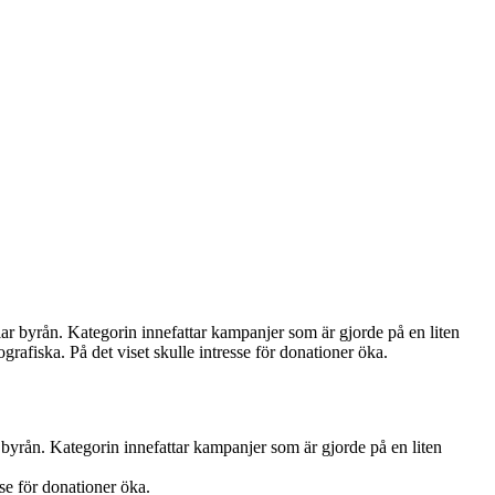
 byrån. Kategorin innefattar kampanjer som är gjorde på en liten
rafiska. På det viset skulle intresse för donationer öka.
yrån. Kategorin innefattar kampanjer som är gjorde på en liten
se för donationer öka.