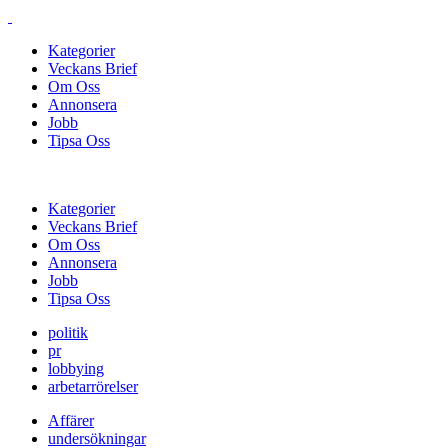
Kategorier
Veckans Brief
Om Oss
Annonsera
Jobb
Tipsa Oss
Kategorier
Veckans Brief
Om Oss
Annonsera
Jobb
Tipsa Oss
politik
pr
lobbying
arbetarrörelser
Affärer
undersökningar