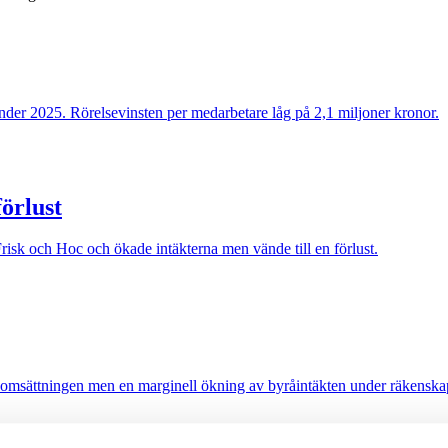
der 2025. Rörelsevinsten per medarbetare låg på 2,1 miljoner kronor.
örlust
sk och Hoc och ökade intäkterna men vände till en förlust.
 omsättningen men en marginell ökning av byråintäkten under räkenska