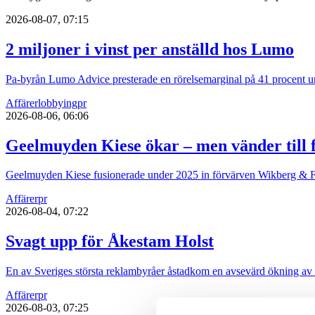
2026-08-07, 07:15
2 miljoner i vinst per anställd hos Lumo
Pa-byrån Lumo Advice presterade en rörelsemarginal på 41 procent un
Affärer
lobbying
pr
2026-08-06, 06:06
Geelmuyden Kiese ökar – men vänder till f
Geelmuyden Kiese fusionerade under 2025 in förvärven Wikberg & Fri
Affärer
pr
2026-08-04, 07:22
Svagt upp för Åkestam Holst
En av Sveriges största reklambyråer åstadkom en avsevärd ökning av
Affärer
pr
2026-08-03, 07:25