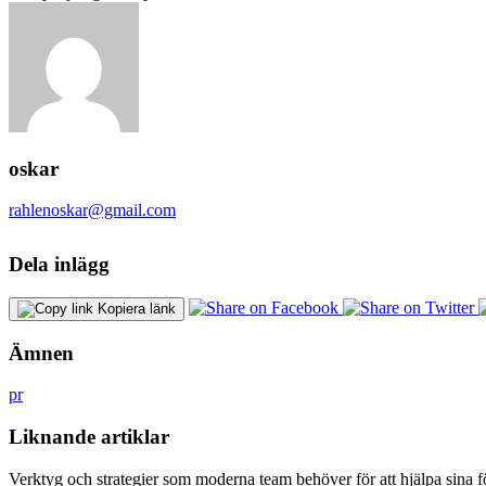
oskar
rahlenoskar@gmail.com
Dela inlägg
Kopiera länk
Ämnen
pr
Liknande artiklar
Verktyg och strategier som moderna team behöver för att hjälpa sina fö