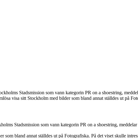
ckholms Stadsmission som vann kategorin PR on a shoestring, meddelar
lösa visa sitt Stockholm med bilder som bland annat ställdes ut på Fotog
kholms Stadsmission som vann kategorin PR on a shoestring, meddelar b
r som bland annat ställdes ut på Fotografiska. På det viset skulle intres