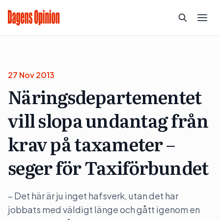
27 Nov 2013
Näringsdepartementet
vill slopa undantag från
krav på taxameter –
seger för Taxiförbundet
– Det här är ju inget hafsverk, utan det har
jobbats med väldigt länge och gått igenom en