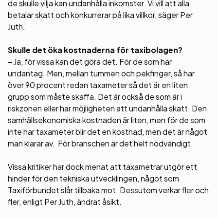
de skulle vilja kan undanhålla inkomster. Vi vill att alla
betalar skatt och konkurrerar på lika villkor, säger Per
Juth.
Skulle det öka kostnaderna för taxibolagen?
– Ja, för vissa kan det göra det. För de som har
undantag. Men, mellan tummen och pekfinger, så har
över 90 procent redan taxameter så det är en liten
grupp som måste skaffa. Det är också de som är i
riskzonen eller har möjligheten att undanhålla skatt. Den
samhällsekonomiska kostnaden är liten, men för de som
inte har taxameter blir det en kostnad, men det är något
man klarar av. För branschen är det helt nödvändigt.
Vissa kritiker har dock menat att taxametrar utgör ett
hinder för den tekniska utvecklingen, något som
Taxiförbundet slår tillbaka mot. Dessutom verkar fler och
fler, enligt Per Juth, ändrat åsikt.