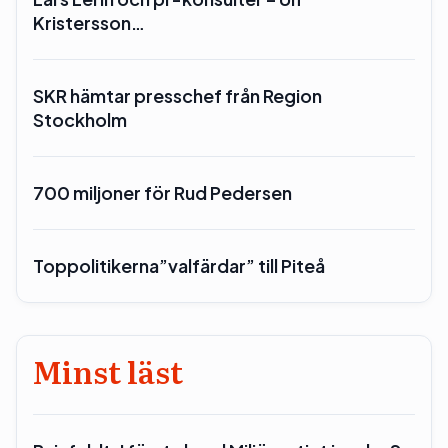
Kristersson…
SKR hämtar presschef från Region
Stockholm
700 miljoner för Rud Pedersen
Toppolitikerna”valfärdar” till Piteå
Minst läst