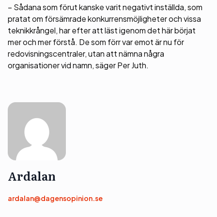
– Sådana som förut kanske varit negativt inställda, som
pratat om försämrade konkurrensmöjligheter och vissa
teknikkrångel, har efter att läst igenom det här börjat
mer och mer förstå. De som förr var emot är nu för
redovisningscentraler, utan att nämna några
organisationer vid namn, säger Per Juth.
Ardalan
ardalan@dagensopinion.se