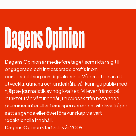
Dagens Opinion är medieföretaget som riktar sig till
engagerade och intresserade proffs inom
opinionsbildning och digitalisering. Vår ambition är att
utveckla, utmana och underhålla vår kunniga publik med
hjälp av journalistik av hög kvalitet. Vi lever främst på
intäkter från vårt innehåll, i huvudsak från betalande
prenumeranter eller temasponsorer som vill driva frågor,
sätta agenda eller överföra kunskap via vårt
redaktionella innehåll.
Dagens Opinion startades år 2009.