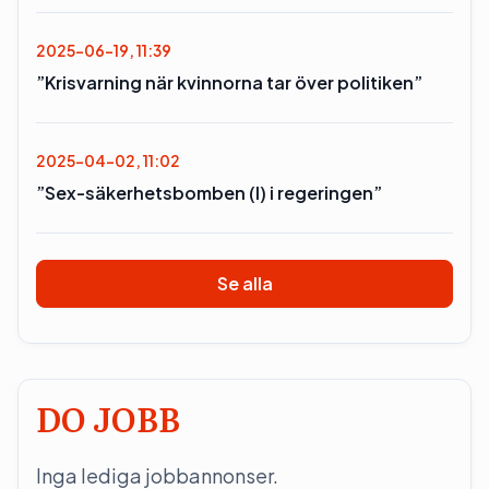
2025-06-19, 11:39
”Krisvarning när kvinnorna tar över politiken”
2025-04-02, 11:02
”Sex-säkerhetsbomben (l) i regeringen”
Se alla
DO JOBB
Inga lediga jobbannonser.