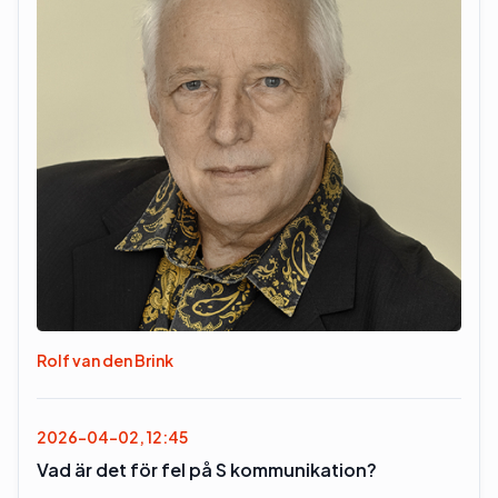
Rolf van den Brink
2026-04-02, 12:45
Vad är det för fel på S kommunikation?