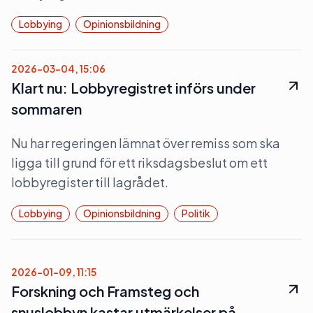
Lobbying
Opinionsbildning
2026-03-04, 15:06
Klart nu: Lobbyregistret införs under
sommaren
Nu har regeringen lämnat över remiss som ska
ligga till grund för ett riksdagsbeslut om ett
lobbyregister till lagrådet.
Lobbying
Opinionsbildning
Politik
2026-01-09, 11:15
Forskning och Framsteg och
snuslobbyn kastar utmärkelser på