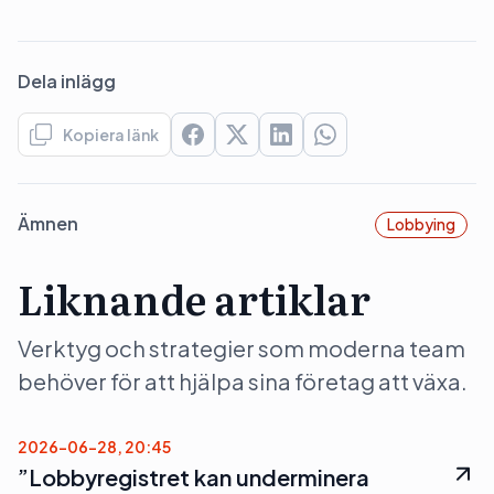
Dela inlägg
Kopiera länk
Ämnen
Lobbying
Liknande artiklar
Verktyg och strategier som moderna team
behöver för att hjälpa sina företag att växa.
2026-06-28, 20:45
”Lobbyregistret kan underminera