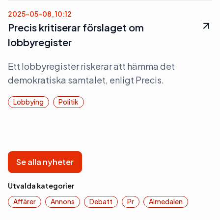
2025-05-08, 10:12
Precis kritiserar förslaget om
lobbyregister
Ett lobbyregister riskerar att hämma det
demokratiska samtalet, enligt Precis.
Lobbying
Politik
Se alla nyheter
Utvalda kategorier
Affärer
Annons
Debatt
Pr
Almedalen