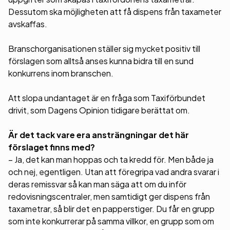
Dessutom ska möjligheten att få dispens från taxameter
avskaffas.
Branschorganisationen ställer sig mycket positiv till
förslagen som alltså anses kunna bidra till en sund
konkurrens inom branschen.
Att slopa undantaget är en fråga som Taxiförbundet
drivit, som Dagens Opinion tidigare berättat om.
Är det tack vare era ansträngningar det här
förslaget finns med?
– Ja, det kan man hoppas och ta kredd för. Men både ja
och nej, egentligen. Utan att föregripa vad andra svarar i
deras remissvar så kan man säga att om du inför
redovisningscentraler, men samtidigt ger dispens från
taxametrar, så blir det en papperstiger. Du får en grupp
som inte konkurrerar på samma villkor, en grupp som om