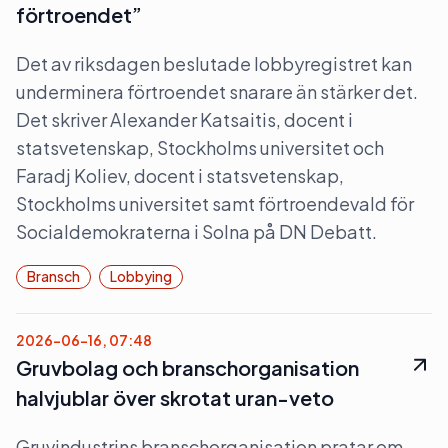
förtroendet”
Det av riksdagen beslutade lobbyregistret kan
underminera förtroendet snarare än stärker det.
Det skriver Alexander Katsaitis, docent i
statsvetenskap, Stockholms universitet och
Faradj Koliev, docent i statsvetenskap,
Stockholms universitet samt förtroendevald för
Socialdemokraterna i Solna på DN Debatt.
Bransch
Lobbying
2026-06-16, 07:48
Gruvbolag och branschorganisation
halvjublar över skrotat uran-veto
Gruvindustrins branschorganisation pratar om