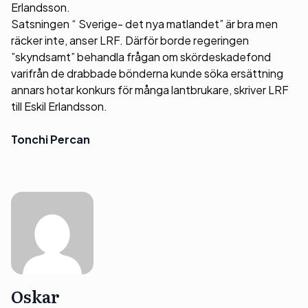
Erlandsson.
Satsningen “ Sverige- det nya matlandet” är bra men
räcker inte, anser LRF. Därför borde regeringen
”skyndsamt” behandla frågan om skördeskadefond
varifrån de drabbade bönderna kunde söka ersättning
annars hotar konkurs för många lantbrukare, skriver LRF
till Eskil Erlandsson.
Tonchi Percan
Oskar