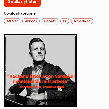
Se alla nyheter
Utvalda kategorier
Affärer
Annons
Debatt
Pr
Almedalen