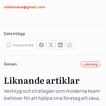
rahlenoskar@gmail.com
Dela inlägg
Kopiera länk
Ämnen
Lobbying
Liknande artiklar
Verktyg och strategier som moderna team
behöver för att hjälpa sina företag att växa.