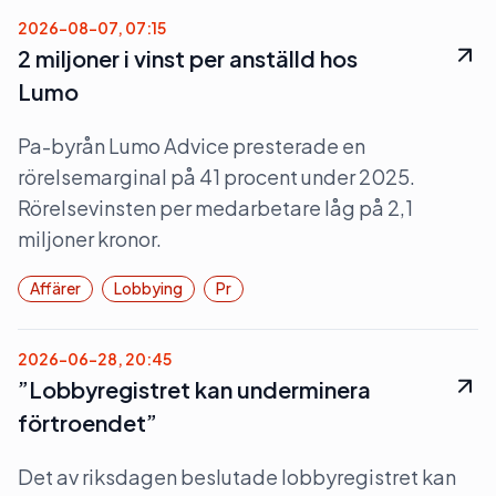
2026-08-07, 07:15
2 miljoner i vinst per anställd hos
Lumo
Pa-byrån Lumo Advice presterade en
rörelsemarginal på 41 procent under 2025.
Rörelsevinsten per medarbetare låg på 2,1
miljoner kronor.
Affärer
Lobbying
Pr
2026-06-28, 20:45
”Lobbyregistret kan underminera
förtroendet”
Det av riksdagen beslutade lobbyregistret kan