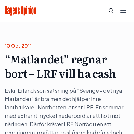
10 Oct 2011
“Matlandet” regnar
bort – LRF vill ha cash
Eskil Erlandsson satsning på “Sverige - det nya
Matlandet” är bra men det hjälper inte
lantbrukare i Norrbotten, anser LRF. En sommar
med extremt mycket nederbörd är ett hot mot
näringen. Därför kräver LRF Norrbotten att
regeringen upprättar en skördeskadefond och