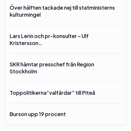
Över hälften tackade nej till statministerns
kulturmingel
Lars Lerin och pr-konsulter – Ulf
Kristersson…
SKR hämtar presschef från Region
Stockholm
Toppolitikerna”valfärdar” till Piteå
Burson upp 19 procent