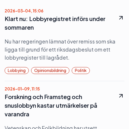
2026-03-04, 15:06
Klart nu: Lobbyregistret införs under
sommaren
Nu har regeringen lämnat över remiss som ska
ligga till grund för ett riksdagsbeslut om ett
lobbyregister till lagrådet.
Lobbying
Opinionsbildning
Politik
2026-01-09, 11:15
Forskning och Framsteg och
snuslobbyn kastar utmärkelser på
varandra
Vetenskap och Folkbildning har utsett