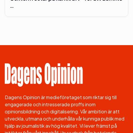
…
Dagens Opinion är medieföretaget som riktar sig till
engagerade och intresserade proffs inom
opinionsbildning och digitalisering. Vår ambition är att
utveckla, utmana och underhålla vår kunniga publik med
hjälp av journalistik av hög kvalitet. Vi lever främst på
intäkter från vårt innehåll, i huvudsak från betalande