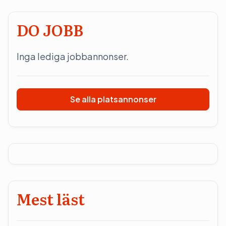
DO JOBB
Inga lediga jobbannonser.
Se alla platsannonser
Mest läst