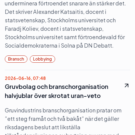
underminera förtroendet snarare än stärker det.
Det skriver Alexander Katsaitis, docent i
statsvetenskap, Stockholms universitet och
Faradj Koliev, docent i statsvetenskap,
Stockholms universitet samt förtroendevald för
Socialdemokraterna i Solna på DN Debatt.
Bransch
Lobbying
2026-06-16, 07:48
Gruvbolag och branschorganisation
halvjublar över skrotat uran-veto
Gruvindustrins branschorganisation pratar om
”ett steg framåt och två bakåt” när det gäller
riksdagens beslut att likställa