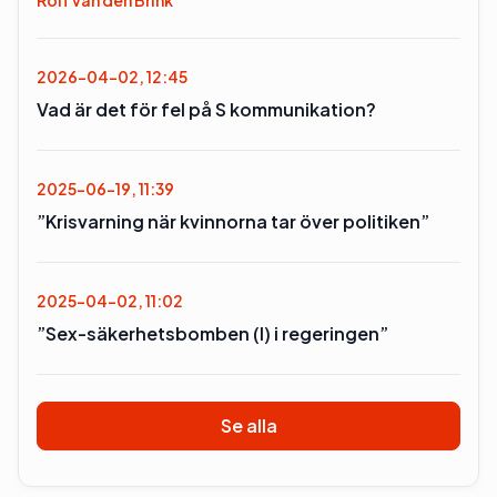
Rolf van den Brink
2026-04-02, 12:45
Vad är det för fel på S kommunikation?
2025-06-19, 11:39
”Krisvarning när kvinnorna tar över politiken”
2025-04-02, 11:02
”Sex-säkerhetsbomben (l) i regeringen”
Se alla