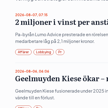
2026-08-07, 07:15
2 miljoner i vinst per ans
Pa-byrån Lumo Advice presterade en rörelsem
medarbetare låg på 2,1 miljoner kronor.
Affärer
Lobbying
Pr
2026-08-06, 06:06
Geelmuyden Kiese ökar – m
Geelmuyden Kiese fusionerade under 2025 in 
vände till en förlust.