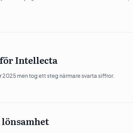
ör Intellecta
 2025 men tog ett steg närmare svarta siffror.
 lönsamhet