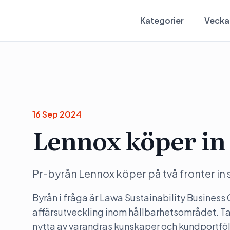
Kategorier
Vecka
16 Sep 2024
Lennox köper in 
Pr-byrån Lennox köper på två fronter in s
Byrån i fråga är Lawa Sustainability Business
affärsutveckling inom hållbarhetsområdet. Ta
nytta av varandras kunskaper och kundportföl