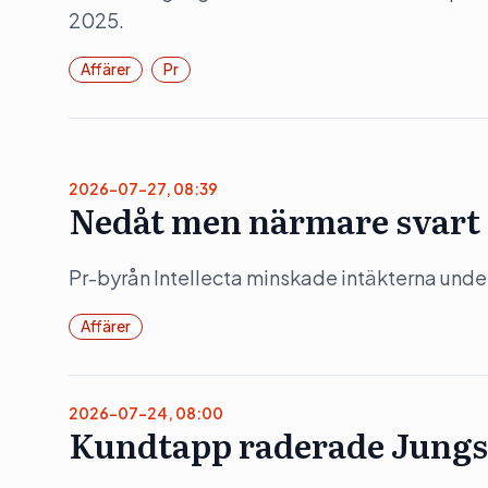
2025.
Affärer
Pr
2026-07-27, 08:39
Nedåt men närmare svart f
Pr-byrån Intellecta minskade intäkterna under
Affärer
2026-07-24, 08:00
Kundtapp raderade Jungs