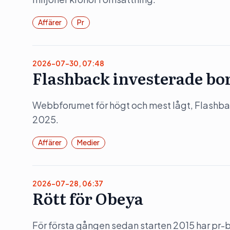
Affärer
Pr
2026-07-30, 07:48
Flashback investerade bor
Webbforumet för högt och mest lågt, Flashb
2025.
Affärer
Medier
2026-07-28, 06:37
Rött för Obeya
För första gången sedan starten 2015 har pr