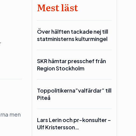
Mest läst
Över hälften tackade nej till
statministerns kulturmingel
r
SKR hämtar presschef från
Region Stockholm
Toppolitikerna”valfärdar” till
Piteå
erna men
Lars Lerin och pr-konsulter –
Ulf Kristersson…