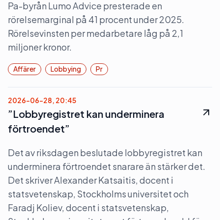
Pa-byrån Lumo Advice presterade en
rörelsemarginal på 41 procent under 2025.
Rörelsevinsten per medarbetare låg på 2,1
miljoner kronor.
Affärer
Lobbying
Pr
2026-06-28, 20:45
”Lobbyregistret kan underminera
förtroendet”
Det av riksdagen beslutade lobbyregistret kan
underminera förtroendet snarare än stärker det.
Det skriver Alexander Katsaitis, docent i
statsvetenskap, Stockholms universitet och
Faradj Koliev, docent i statsvetenskap,