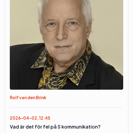
Rolf van den Brink
2026-04-02, 12:45
Vad är det för fel på S kommunikation?