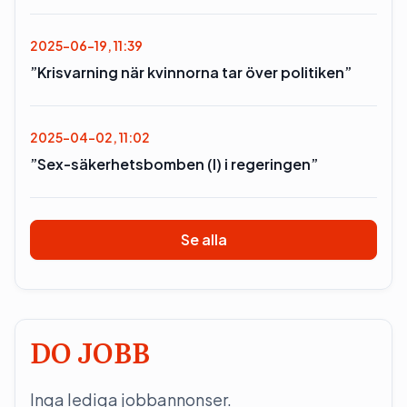
2025-06-19, 11:39
”Krisvarning när kvinnorna tar över politiken”
2025-04-02, 11:02
”Sex-säkerhetsbomben (l) i regeringen”
Se alla
DO JOBB
Inga lediga jobbannonser.