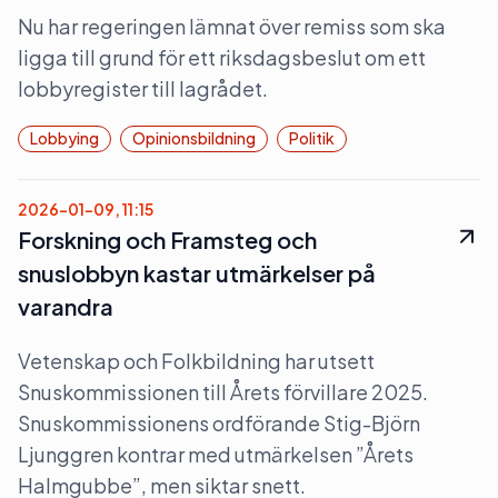
Nu har regeringen lämnat över remiss som ska
ligga till grund för ett riksdagsbeslut om ett
lobbyregister till lagrådet.
Lobbying
Opinionsbildning
Politik
2026-01-09, 11:15
Forskning och Framsteg och
snuslobbyn kastar utmärkelser på
varandra
Vetenskap och Folkbildning har utsett
Snuskommissionen till Årets förvillare 2025.
Snuskommissionens ordförande Stig-Björn
Ljunggren kontrar med utmärkelsen ”Årets
Halmgubbe”, men siktar snett.