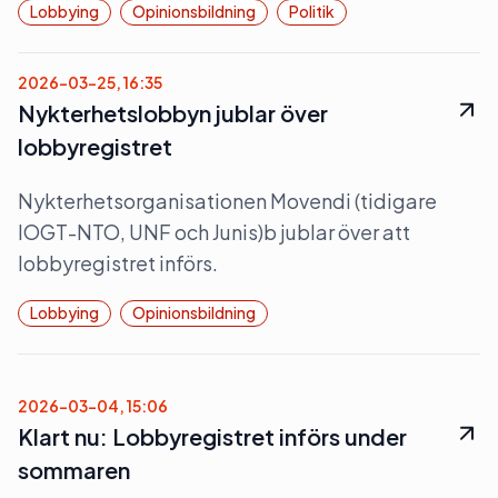
Lobbying
Opinionsbildning
Politik
2026-03-25, 16:35
Nykterhetslobbyn jublar över
lobbyregistret
Nykterhetsorganisationen Movendi (tidigare
IOGT-NTO, UNF och Junis)b jublar över att
lobbyregistret införs.
Lobbying
Opinionsbildning
2026-03-04, 15:06
Klart nu: Lobbyregistret införs under
sommaren