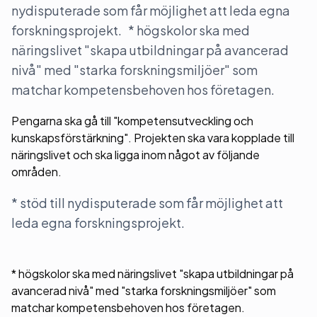
nydisputerade som får möjlighet att leda egna
forskningsprojekt. * högskolor ska med
näringslivet "skapa utbildningar på avancerad
nivå" med "starka forskningsmiljöer" som
matchar kompetensbehoven hos företagen.
Pengarna ska gå till "kompetensutveckling och
kunskapsförstärkning". Projekten ska vara kopplade till
näringslivet och ska ligga inom något av följande
områden.
* stöd till nydisputerade som får möjlighet att
leda egna forskningsprojekt.
* högskolor ska med näringslivet "skapa utbildningar på
avancerad nivå" med "starka forskningsmiljöer" som
matchar kompetensbehoven hos företagen.