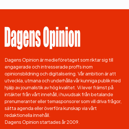
Dagens Opinion är medieföretaget som riktar sig till
engagerade och intresserade proffs inom
opinionsbildning och digitalisering. Vår ambition är att
utveckla, utmana och underhålla vår kunniga publik med
hjälp av journalistik av hög kvalitet. Vi lever främst på
intäkter från vårt innehåll, i huvudsak från betalande
prenumeranter eller temasponsorer som vill driva frågor,
sätta agenda eller överföra kunskap via vårt
redaktionella innehåll.
Dagens Opinion startades år 2009.