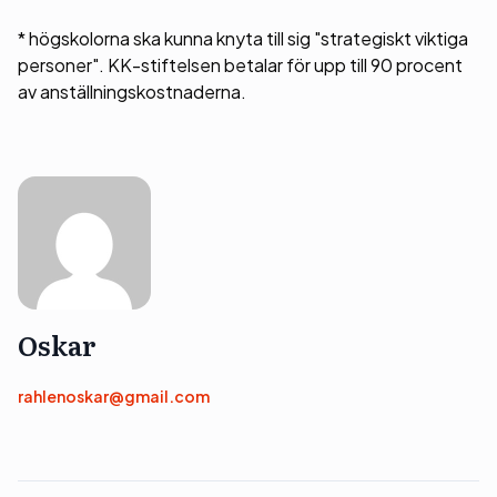
* högskolorna ska kunna knyta till sig "strategiskt viktiga
personer". KK-stiftelsen betalar för upp till 90 procent
av anställningskostnaderna.
Oskar
rahlenoskar@gmail.com