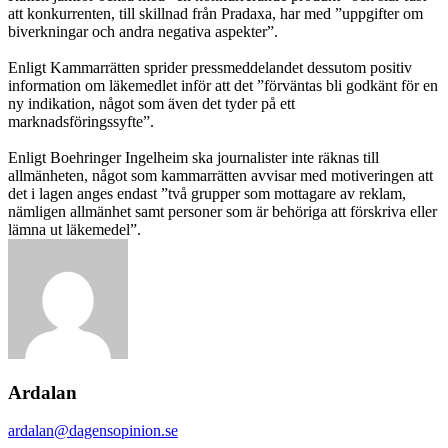
att konkurrenten, till skillnad från Pradaxa, har med ”uppgifter om
biverkningar och andra negativa aspekter”.
Enligt Kammarrätten sprider pressmeddelandet dessutom positiv
information om läkemedlet inför att det ”förväntas bli godkänt för en
ny indikation, något som även det tyder på ett
marknadsföringssyfte”.
Enligt Boehringer Ingelheim ska journalister inte räknas till
allmänheten, något som kammarrätten avvisar med motiveringen att
det i lagen anges endast ”två grupper som mottagare av reklam,
nämligen allmänhet samt personer som är behöriga att förskriva eller
lämna ut läkemedel”.
Ardalan
ardalan@dagensopinion.se