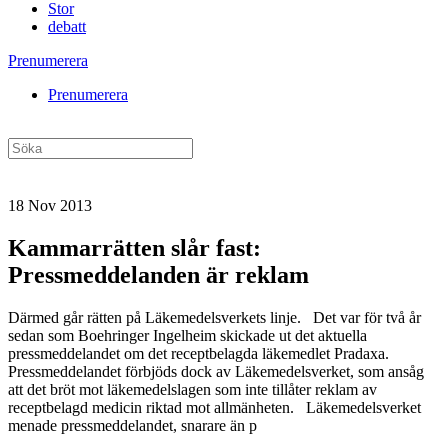
Stor
debatt
Prenumerera
Prenumerera
18 Nov 2013
Kammarrätten slår fast:
Pressmeddelanden är reklam
Därmed går rätten på Läkemedelsverkets linje. Det var för två år
sedan som Boehringer Ingelheim skickade ut det aktuella
pressmeddelandet om det receptbelagda läkemedlet Pradaxa.
Pressmeddelandet förbjöds dock av Läkemedelsverket, som ansåg
att det bröt mot läkemedelslagen som inte tillåter reklam av
receptbelagd medicin riktad mot allmänheten. Läkemedelsverket
menade pressmeddelandet, snarare än p