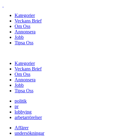
Kategorier
Veckans Brief
Om Oss
Annonsera
Jobb
Tipsa Oss
Kategorier
Veckans Brief
Om Oss
Annonsera
Jobb
Tipsa Oss
politik
pr
lobbying
arbetarrörelser
Affärer
undersökningar