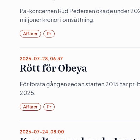
Pa-koncernen Rud Pedersen ökade under 202
miljoner kronor i omsättning.
Affärer
Pr
2026-07-28, 06:37
Rött för Obeya
För första gången sedan starten 2015 har pr
2025.
Affärer
Pr
2026-07-24, 08:00