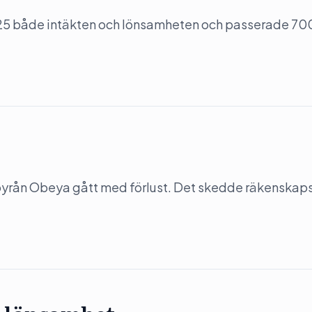
5 både intäkten och lönsamheten och passerade 70
-byrån Obeya gått med förlust. Det skedde räkenskap