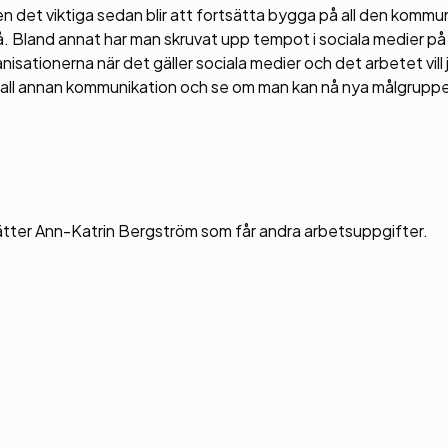
en det viktiga sedan blir att fortsätta bygga på all den kommu
. Bland annat har man skruvat upp tempot i sociala medier på
nisationerna när det gäller sociala medier och det arbetet vill 
m all annan kommunikation och se om man kan nå nya målgruppe
sätter Ann-Katrin Bergström som får andra arbetsuppgifter.