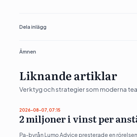
Dela inlägg
Ämnen
Liknande artiklar
Verktyg och strategier som moderna team 
2026-08-07, 07:15
2 miljoner i vinst per ans
Pa-byrån Lumo Advice presterade en rörelsem