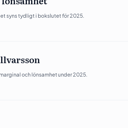
 lönsamhet
 syns tydligt i bokslutet för 2025.
llvarsson
 marginal och lönsamhet under 2025.