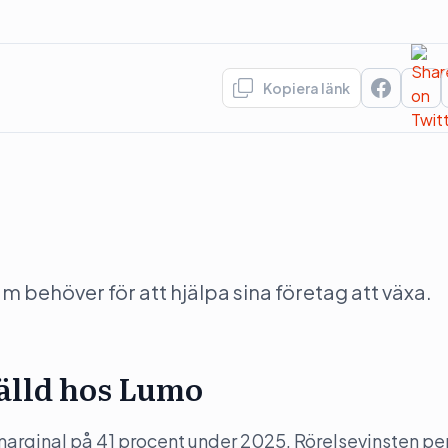
Kopiera länk
behöver för att hjälpa sina företag att växa.
tälld hos Lumo
arginal på 41 procent under 2025. Rörelsevinsten pe