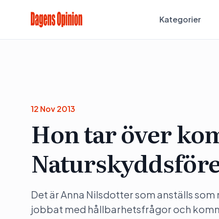
Kategorier
12 Nov 2013
Hon tar över ko
Naturskyddsför
Det är Anna Nilsdotter som anställs so
jobbat med hållbarhetsfrågor och komme