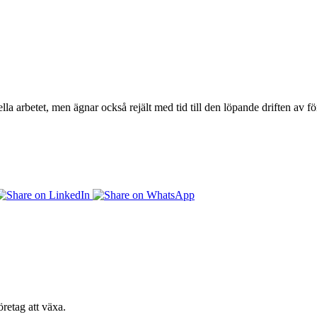
lla arbetet, men ägnar också rejält med tid till den löpande driften av
retag att växa.