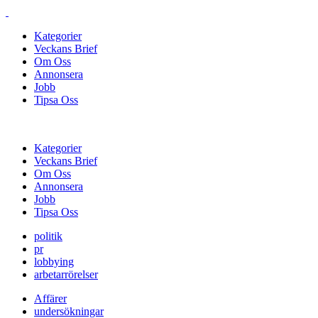
Kategorier
Veckans Brief
Om Oss
Annonsera
Jobb
Tipsa Oss
Kategorier
Veckans Brief
Om Oss
Annonsera
Jobb
Tipsa Oss
politik
pr
lobbying
arbetarrörelser
Affärer
undersökningar