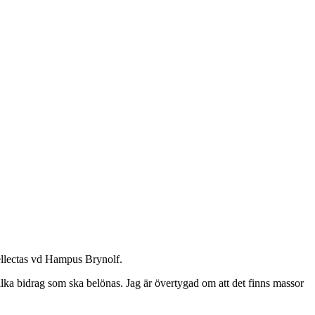
ellectas vd Hampus Brynolf.
ilka bidrag som ska belönas. Jag är övertygad om att det finns massor