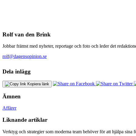
Rolf van den Brink
Jobbar främst med nyheter, reportage och foto och leder det redaktione
rolf@dagensopinion.se
Dela inlägg
Kopiera länk
Ämnen
Affärer
Liknande artiklar
Verktyg och strategier som moderna team behöver för att hjälpa sina fö