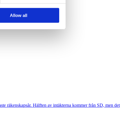
Allow all
ste räkenskapsår. Hälften av intäkterna kommer från SD, men det