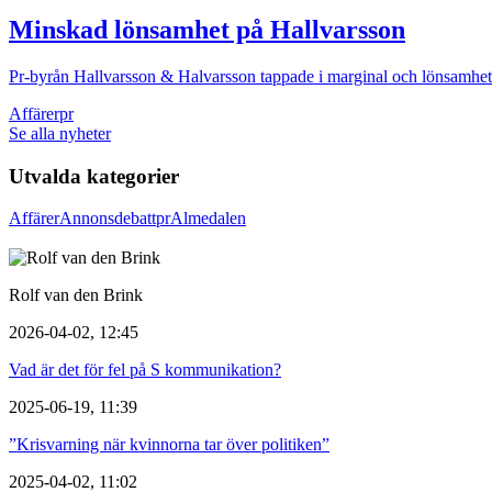
Minskad lönsamhet på Hallvarsson
Pr-byrån Hallvarsson & Halvarsson tappade i marginal och lönsamhet
Affärer
pr
Se alla nyheter
Utvalda kategorier
Affärer
Annons
debatt
pr
Almedalen
Rolf van den Brink
2026-04-02, 12:45
Vad är det för fel på S kommunikation?
2025-06-19, 11:39
”Krisvarning när kvinnorna tar över politiken”
2025-04-02, 11:02