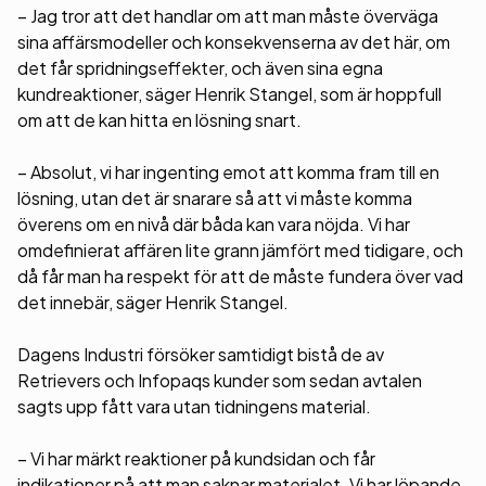
– Jag tror att det handlar om att man måste överväga
sina affärsmodeller och konsekvenserna av det här, om
det får spridningseffekter, och även sina egna
kundreaktioner, säger Henrik Stangel, som är hoppfull
om att de kan hitta en lösning snart.
– Absolut, vi har ingenting emot att komma fram till en
lösning, utan det är snarare så att vi måste komma
överens om en nivå där båda kan vara nöjda. Vi har
omdefinierat affären lite grann jämfört med tidigare, och
då får man ha respekt för att de måste fundera över vad
det innebär, säger Henrik Stangel.
Dagens Industri försöker samtidigt bistå de av
Retrievers och Infopaqs kunder som sedan avtalen
sagts upp fått vara utan tidningens material.
– Vi har märkt reaktioner på kundsidan och får
indikationer på att man saknar materialet. Vi har löpande