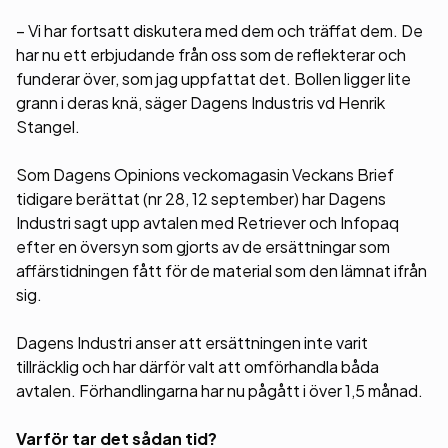
– Vi har fortsatt diskutera med dem och träffat dem. De
har nu ett erbjudande från oss som de reflekterar och
funderar över, som jag uppfattat det. Bollen ligger lite
grann i deras knä, säger Dagens Industris vd Henrik
Stangel.
Som Dagens Opinions veckomagasin Veckans Brief
tidigare berättat (nr 28, 12 september) har Dagens
Industri sagt upp avtalen med Retriever och Infopaq
efter en översyn som gjorts av de ersättningar som
affärstidningen fått för de material som den lämnat ifrån
sig.
Dagens Industri anser att ersättningen inte varit
tillräcklig och har därför valt att omförhandla båda
avtalen. Förhandlingarna har nu pågått i över 1,5 månad.
Varför tar det sådan tid?