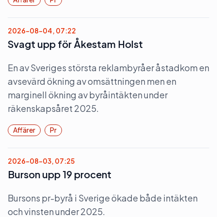
2026-08-04, 07:22
Svagt upp för Åkestam Holst
En av Sveriges största reklambyråer åstadkom en
avsevärd ökning av omsättningen men en
marginell ökning av byråintäkten under
räkenskapsåret 2025.
Affärer
Pr
2026-08-03, 07:25
Burson upp 19 procent
Bursons pr-byrå i Sverige ökade både intäkten
och vinsten under 2025.