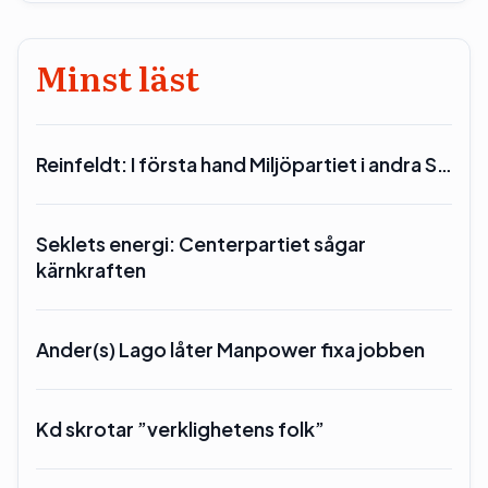
Minst läst
Reinfeldt: I första hand Miljöpartiet i andra S…
Seklets energi: Centerpartiet sågar
kärnkraften
Ander(s) Lago låter Manpower fixa jobben
Kd skrotar ”verklighetens folk”