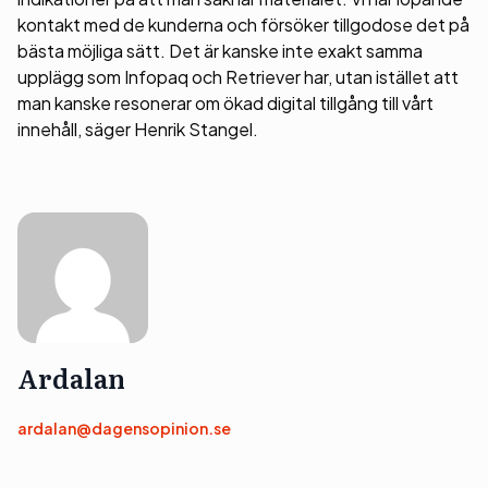
kontakt med de kunderna och försöker tillgodose det på
bästa möjliga sätt. Det är kanske inte exakt samma
upplägg som Infopaq och Retriever har, utan istället att
man kanske resonerar om ökad digital tillgång till vårt
innehåll, säger Henrik Stangel.
Ardalan
ardalan@dagensopinion.se