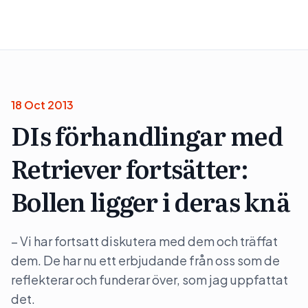
18 Oct 2013
DIs förhandlingar med
Retriever fortsätter:
Bollen ligger i deras knä
– Vi har fortsatt diskutera med dem och träffat
dem. De har nu ett erbjudande från oss som de
reflekterar och funderar över, som jag uppfattat
det.