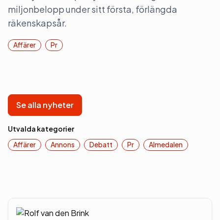
miljonbelopp under sitt första, förlängda
räkenskapsår.
Affärer
Pr
Se alla nyheter
Utvalda kategorier
Affärer
Annons
Debatt
Pr
Almedalen