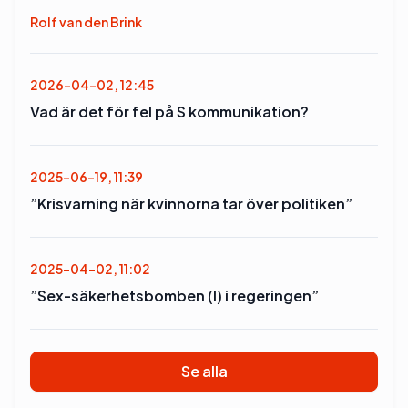
Rolf van den Brink
2026-04-02, 12:45
Vad är det för fel på S kommunikation?
2025-06-19, 11:39
”Krisvarning när kvinnorna tar över politiken”
2025-04-02, 11:02
”Sex-säkerhetsbomben (l) i regeringen”
Se alla