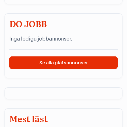
DO JOBB
Inga lediga jobbannonser.
Se alla platsannonser
Mest läst