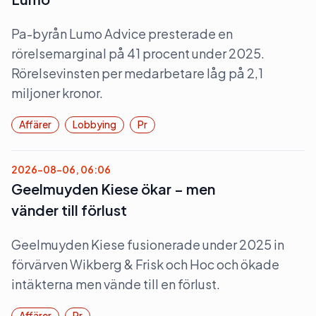
Pa-byrån Lumo Advice presterade en
rörelsemarginal på 41 procent under 2025.
Rörelsevinsten per medarbetare låg på 2,1
miljoner kronor.
Affärer
Lobbying
Pr
2026-08-06, 06:06
Geelmuyden Kiese ökar – men
vänder till förlust
Geelmuyden Kiese fusionerade under 2025 in
förvärven Wikberg & Frisk och Hoc och ökade
intäkterna men vände till en förlust.
Affärer
Pr