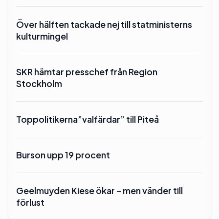
Över hälften tackade nej till statministerns
kulturmingel
SKR hämtar presschef från Region
Stockholm
Toppolitikerna”valfärdar” till Piteå
Burson upp 19 procent
Geelmuyden Kiese ökar – men vänder till
förlust