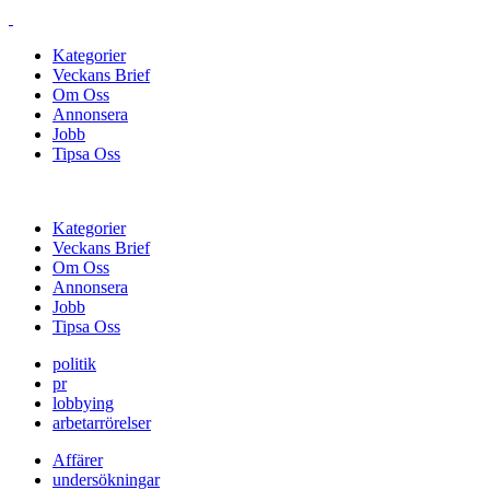
Kategorier
Veckans Brief
Om Oss
Annonsera
Jobb
Tipsa Oss
Kategorier
Veckans Brief
Om Oss
Annonsera
Jobb
Tipsa Oss
politik
pr
lobbying
arbetarrörelser
Affärer
undersökningar