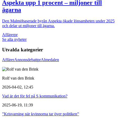
Aspekta upp 1 procent – miljoner till
ägarna
Den Malmöbaserade byrån Aspekta ökade lönsamheten under 2025
och delar ut miljoner till ägarna.
Affärer
pr
Se alla nyheter
Utvalda kategorier
Affärer
Annons
debatt
pr
Almedalen
Rolf van den Brink
2026-04-02, 12:45
Vad är det för fel på S kommunikation?
2025-06-19, 11:39
”Krisvarning när kvinnorna tar över politiken”