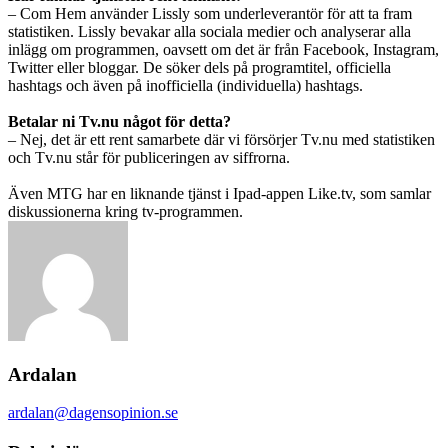
– Com Hem använder Lissly som underleverantör för att ta fram
statistiken. Lissly bevakar alla sociala medier och analyserar alla
inlägg om programmen, oavsett om det är från Facebook, Instagram,
Twitter eller bloggar. De söker dels på programtitel, officiella
hashtags och även på inofficiella (individuella) hashtags.
Betalar ni Tv.nu något för detta?
– Nej, det är ett rent samarbete där vi försörjer Tv.nu med statistiken
och Tv.nu står för publiceringen av siffrorna.
Även MTG har en liknande tjänst i Ipad-appen Like.tv, som samlar
diskussionerna kring tv-programmen.
Ardalan
ardalan@dagensopinion.se