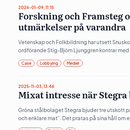
2026-01-09, 11:15
Forskning och Framsteg o
utmärkelser på varandra
Vetenskap och Folkbildning har utsett Snusko
ordförande Stig-Björn Ljunggren kontrar med
Case
Lobbying
Medier
2025-11-03, 13:46
Mixat intresse när Stegra
Gröna stålbolaget Stegra bjuder tre utskott 
och enklare mat”. Det pratas på sina håll om en