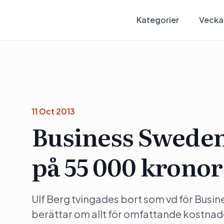
Kategorier
Vecka
11 Oct 2013
Business Sweden
på 55 000 kronor
Ulf Berg tvingades bort som vd för Busin
berättar om allt för omfattande kostnader