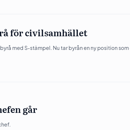
rå för civilsamhället
byrå med S-stämpel. Nu tar byrån en ny position som
hefen går
chef.