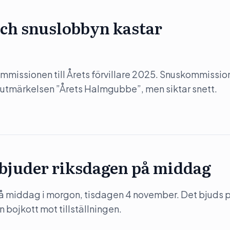
ch snuslobbyn kastar
mmissionen till Årets förvillare 2025. Snuskommissi
 utmärkelsen ”Årets Halmgubbe”, men siktar snett.
 bjuder riksdagen på middag
på middag i morgon, tisdagen 4 november. Det bjuds 
 bojkott mot tillställningen.