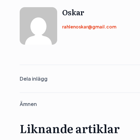
Oskar
rahlenoskar@gmail.com
Dela inlägg
Ämnen
Liknande artiklar