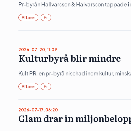
Pr-byrån Hallvarsson & Halvarsson tappade i
Affärer
Pr
2026-07-20, 11:09
Kulturbyrå blir mindre
Kult PR, en pr-byrå nischad inom kultur, mins
Affärer
Pr
2026-07-17, 06:20
Glam drar in miljonbelop