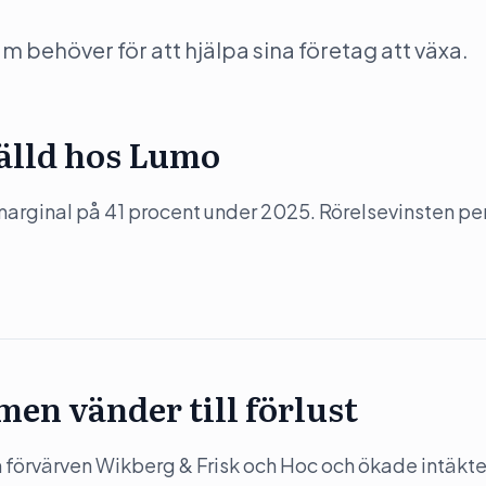
behöver för att hjälpa sina företag att växa.
tälld hos Lumo
arginal på 41 procent under 2025. Rörelsevinsten pe
en vänder till förlust
förvärven Wikberg & Frisk och Hoc och ökade intäkt