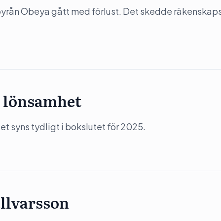
-byrån Obeya gått med förlust. Det skedde räkenskap
 lönsamhet
 syns tydligt i bokslutet för 2025.
llvarsson