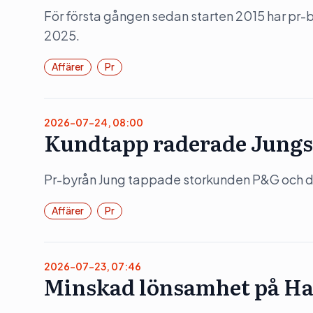
För första gången sedan starten 2015 har pr
2025.
Affärer
Pr
2026-07-24, 08:00
Kundtapp raderade Jungs
Pr-byrån Jung tappade storkunden P&G och det
Affärer
Pr
2026-07-23, 07:46
Minskad lönsamhet på Ha