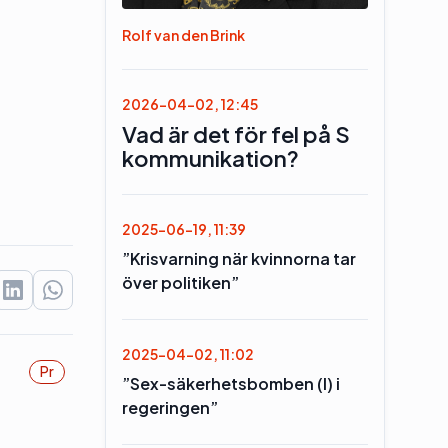
Rolf van den Brink
2026-04-02, 12:45
Vad är det för fel på S
kommunikation?
2025-06-19, 11:39
”Krisvarning när kvinnorna tar
över politiken”
2025-04-02, 11:02
Pr
”Sex-säkerhetsbomben (l) i
regeringen”