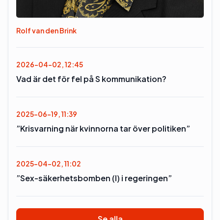
Rolf van den Brink
2026-04-02, 12:45
Vad är det för fel på S kommunikation?
2025-06-19, 11:39
”Krisvarning när kvinnorna tar över politiken”
2025-04-02, 11:02
”Sex-säkerhetsbomben (l) i regeringen”
Se alla