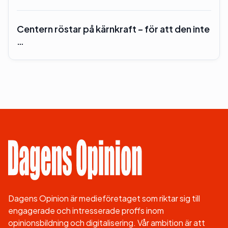
Centern röstar på kärnkraft – för att den inte
…
Dagens Opinion är medieföretaget som riktar sig till
engagerade och intresserade proffs inom
opinionsbildning och digitalisering. Vår ambition är att