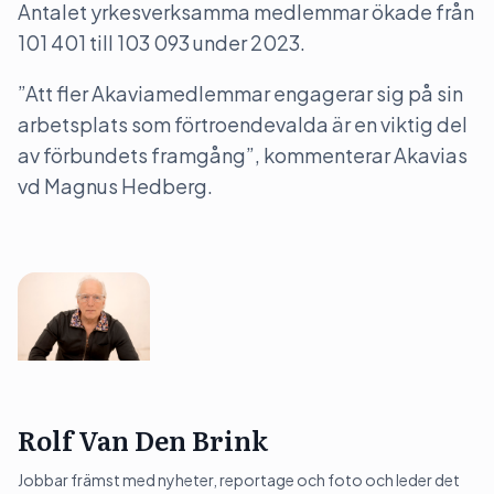
Antalet yrkesverksamma medlemmar ökade från
101 401 till 103 093 under 2023.
”Att fler Akaviamedlemmar engagerar sig på sin
arbetsplats som förtroendevalda är en viktig del
av förbundets framgång”, kommenterar Akavias
vd Magnus Hedberg.
Rolf Van Den Brink
Jobbar främst med nyheter, reportage och foto och leder det