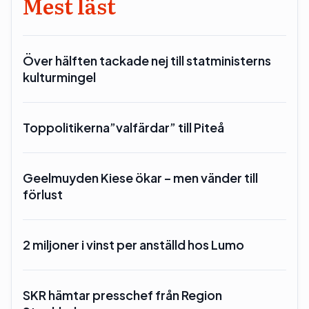
Mest läst
Över hälften tackade nej till statministerns
kulturmingel
Toppolitikerna”valfärdar” till Piteå
Geelmuyden Kiese ökar – men vänder till
förlust
2 miljoner i vinst per anställd hos Lumo
SKR hämtar presschef från Region