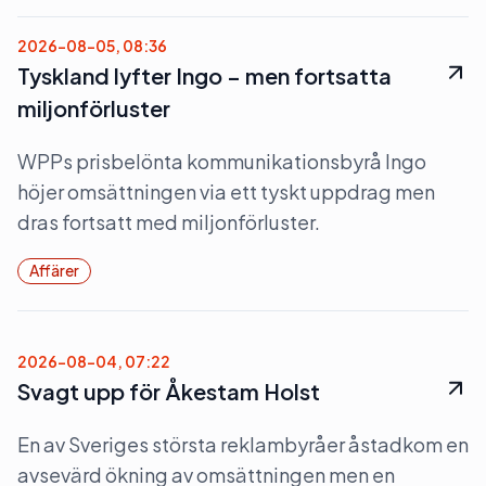
2026-08-05, 08:36
Tyskland lyfter Ingo – men fortsatta
miljonförluster
WPPs prisbelönta kommunikationsbyrå Ingo
höjer omsättningen via ett tyskt uppdrag men
dras fortsatt med miljonförluster.
Affärer
2026-08-04, 07:22
Svagt upp för Åkestam Holst
En av Sveriges största reklambyråer åstadkom en
avsevärd ökning av omsättningen men en