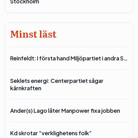
Stockholm
Minst läst
Reinfeldt: I första hand Miljöpartiet i andra S…
Seklets energi: Centerpartiet sågar
kärnkraften
Ander(s) Lago låter Manpower fixa jobben
Kd skrotar ”verklighetens folk”