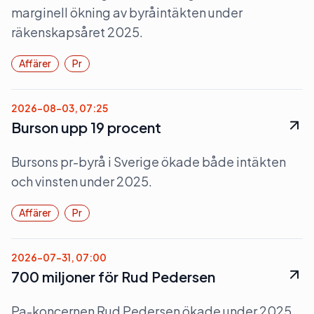
marginell ökning av byråintäkten under
räkenskapsåret 2025.
Affärer
Pr
2026-08-03, 07:25
Burson upp 19 procent
Bursons pr-byrå i Sverige ökade både intäkten
och vinsten under 2025.
Affärer
Pr
2026-07-31, 07:00
700 miljoner för Rud Pedersen
Pa-koncernen Rud Pedersen ökade under 2025