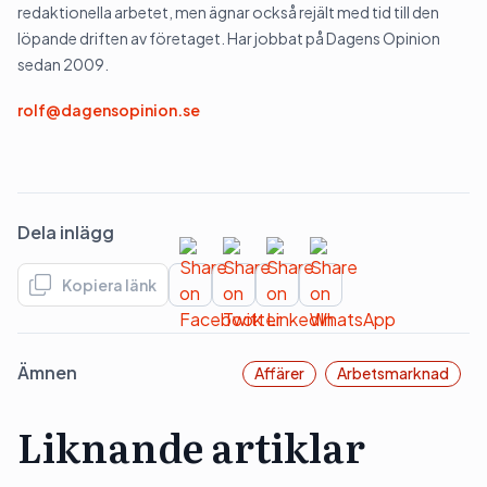
redaktionella arbetet, men ägnar också rejält med tid till den
löpande driften av företaget. Har jobbat på Dagens Opinion
sedan 2009.
rolf@dagensopinion.se
Dela inlägg
Kopiera länk
Ämnen
Affärer
Arbetsmarknad
Liknande artiklar