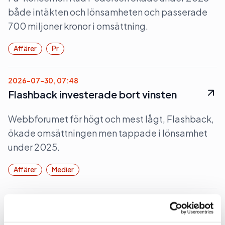
både intäkten och lönsamheten och passerade
700 miljoner kronor i omsättning.
Affärer
Pr
2026-07-30, 07:48
Flashback investerade bort vinsten
Webbforumet för högt och mest lågt, Flashback,
ökade omsättningen men tappade i lönsamhet
under 2025.
Affärer
Medier
2026-07-28, 06:37