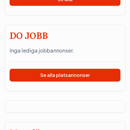
DO JOBB
Inga lediga jobbannonser.
Se alla platsannonser