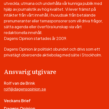
utveckla, utmana och underhålla vår kunniga publik med
hjälp av journalistik av hög kvalitet. Vi lever främst på
intäkter från vårt innehåll, i huvudsak från betalande
prenumeranter eller temasponsorer som vill driva frågor,
sätta agenda eller överföra kunskap via vårt
redaktionella innehåll.
Dagens Opinion startades år 2009.
Dagens Opinion är politiskt obundet och drivs som ett
privatägt oberoende aktiebolag med säte i Stockholm.
Ansvarig utgivare
Rolf van de Brink
rolf@dagensopinion.se
Veckans Brief
Dagens Opinion