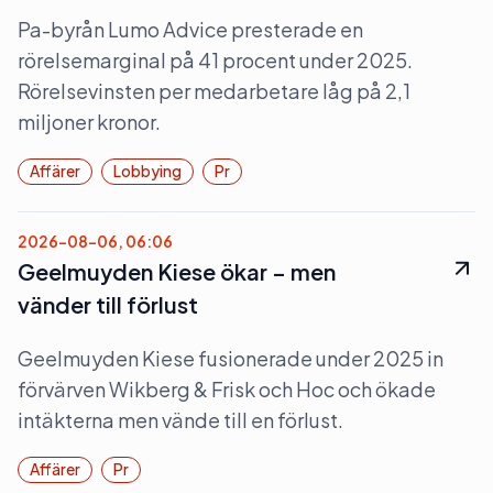
Pa-byrån Lumo Advice presterade en
rörelsemarginal på 41 procent under 2025.
Rörelsevinsten per medarbetare låg på 2,1
miljoner kronor.
Affärer
Lobbying
Pr
2026-08-06, 06:06
Geelmuyden Kiese ökar – men
vänder till förlust
Geelmuyden Kiese fusionerade under 2025 in
förvärven Wikberg & Frisk och Hoc och ökade
intäkterna men vände till en förlust.
Affärer
Pr