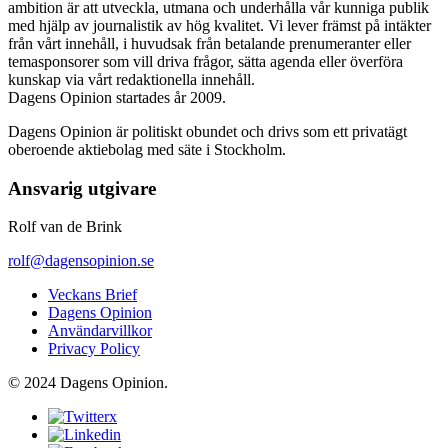
ambition är att utveckla, utmana och underhålla vår kunniga publik
med hjälp av journalistik av hög kvalitet. Vi lever främst på intäkter
från vårt innehåll, i huvudsak från betalande prenumeranter eller
temasponsorer som vill driva frågor, sätta agenda eller överföra
kunskap via vårt redaktionella innehåll.
Dagens Opinion startades år 2009.
Dagens Opinion är politiskt obundet och drivs som ett privatägt
oberoende aktiebolag med säte i Stockholm.
Ansvarig utgivare
Rolf van de Brink
rolf@dagensopinion.se
Veckans Brief
Dagens Opinion
Användarvillkor
Privacy Policy
© 2024 Dagens Opinion.