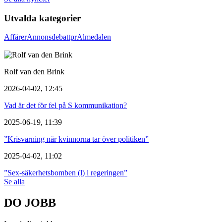
Utvalda kategorier
Affärer
Annons
debatt
pr
Almedalen
Rolf van den Brink
2026-04-02, 12:45
Vad är det för fel på S kommunikation?
2025-06-19, 11:39
”Krisvarning när kvinnorna tar över politiken”
2025-04-02, 11:02
”Sex-säkerhetsbomben (l) i regeringen”
Se alla
DO JOBB