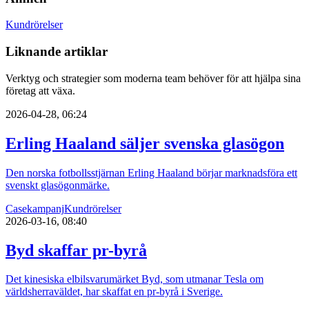
Kundrörelser
Liknande artiklar
Verktyg och strategier som moderna team behöver för att hjälpa sina
företag att växa.
2026-04-28, 06:24
Erling Haaland säljer svenska glasögon
Den norska fotbollsstjärnan Erling Haaland börjar marknadsföra ett
svenskt glasögonmärke.
Case
kampanj
Kundrörelser
2026-03-16, 08:40
Byd skaffar pr-byrå
Det kinesiska elbilsvarumärket Byd, som utmanar Tesla om
världsherraväldet, har skaffat en pr-byrå i Sverige.