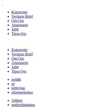
Kategorier
Veckans Brief
Om Oss
Annonsera
Jobb
Tipsa Oss
Kategorier
Veckans Brief
Om Oss
Annonsera
Jobb
Tipsa Oss
politik
pr
lobbying
arbetarrörelser
Affärer
undersökningar