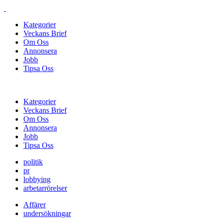
Kategorier
Veckans Brief
Om Oss
Annonsera
Jobb
Tipsa Oss
Kategorier
Veckans Brief
Om Oss
Annonsera
Jobb
Tipsa Oss
politik
pr
lobbying
arbetarrörelser
Affärer
undersökningar