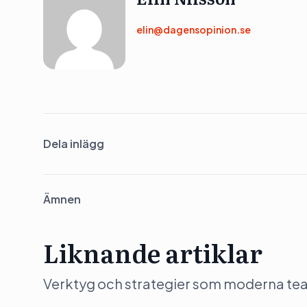
elin@dagensopinion.se
Dela inlägg
Ämnen
Liknande artiklar
Verktyg och strategier som moderna team 