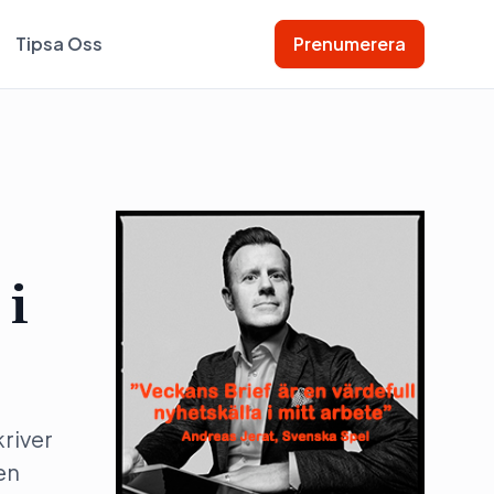
Tipsa Oss
Prenumerera
 i
river
en