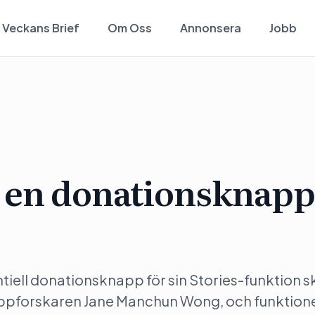
Veckans Brief
Om Oss
Annonsera
Jobb
 en donationsknapp
ell donationsknapp för sin Stories-funktion sk
appforskaren Jane Manchun Wong, och funktion