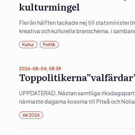
kulturmingel
Fler än hälften tackade nej till statsminister 
kreativa och kulturella branscherna, i samba
Kultur
Politik
2026-08-04, 08:59
Toppolitikerna”valfärdar” 
UPPDATERAD. Nästan samtliga riksdagspartie
närmaste dagarna kosorna till Piteå och Nol
Val 2026