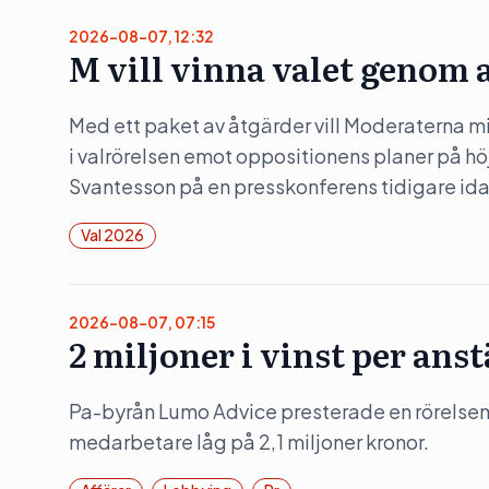
2026-08-07, 12:32
M vill vinna valet genom 
Med ett paket av åtgärder vill Moderaterna m
i valrörelsen emot oppositionens planer på hö
Svantesson på en presskonferens tidigare id
Val 2026
2026-08-07, 07:15
2 miljoner i vinst per ans
Pa-byrån Lumo Advice presterade en rörelsem
medarbetare låg på 2,1 miljoner kronor.