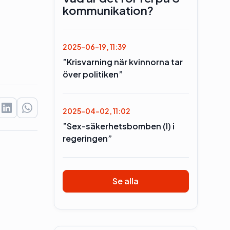
kommunikation?
2025-06-19, 11:39
”Krisvarning när kvinnorna tar
över politiken”
2025-04-02, 11:02
”Sex-säkerhetsbomben (l) i
regeringen”
Se alla