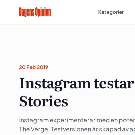
Kategorier
20 Feb 2019
Instagram testar
Stories
Instagram experimenterar med en potenti
The Verge. Testversionen är skapad av 