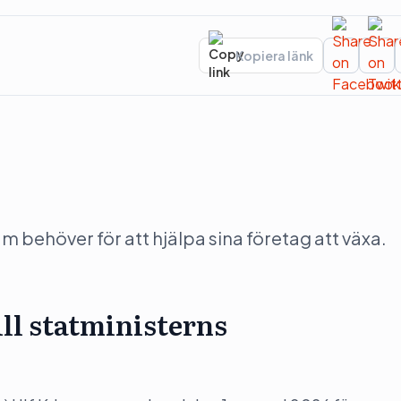
Kopiera länk
behöver för att hjälpa sina företag att växa.
ill statministerns