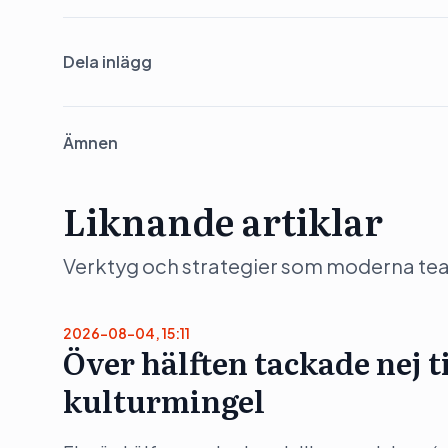
Dela inlägg
Ämnen
Liknande artiklar
Verktyg och strategier som moderna team 
2026-08-04, 15:11
Över hälften tackade nej t
kulturmingel