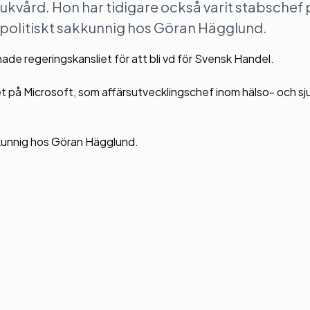
jukvård. Hon har tidigare också varit stabschef
politiskt sakkunnig hos Göran Hägglund.
de regeringskansliet för att bli vd för Svensk Handel.
t på Microsoft, som affärsutvecklingschef inom hälso- och sj
kunnig hos Göran Hägglund.