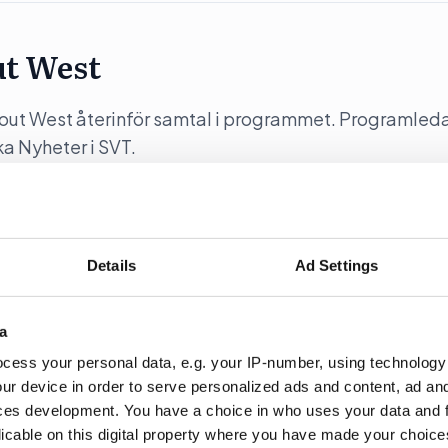
ut West
y out West återinför samtal i programmet. Programleda
a Nyheter i SVT.
Details
Ad Settings
 kräver hårdare auktoritet”
a
partiledartalen i Almedalen via sin proprietära
cess your personal data, e.g. your IP-number, using technology
är KD-ledaren Ebba Busch tal.
ur device in order to serve personalized ads and content, ad a
ces development. You have a choice in who uses your data and 
licable on this digital property where you have made your choic