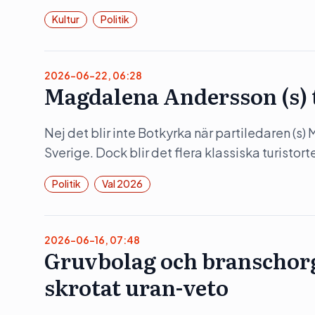
Kultur
Politik
2026-06-22, 06:28
Magdalena Andersson (s)
Nej det blir inte Botkyrka när partiledaren (s
Sverige. Dock blir det flera klassiska turistorte
Politik
Val 2026
2026-06-16, 07:48
Gruvbolag och branschorg
skrotat uran-veto