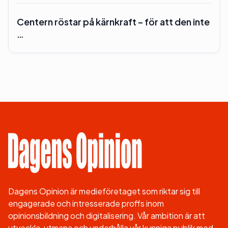
Centern röstar på kärnkraft – för att den inte
…
Dagens Opinion är medieföretaget som riktar sig till
engagerade och intresserade proffs inom
opinionsbildning och digitalisering. Vår ambition är att
utveckla, utmana och underhålla vår kunniga publik med