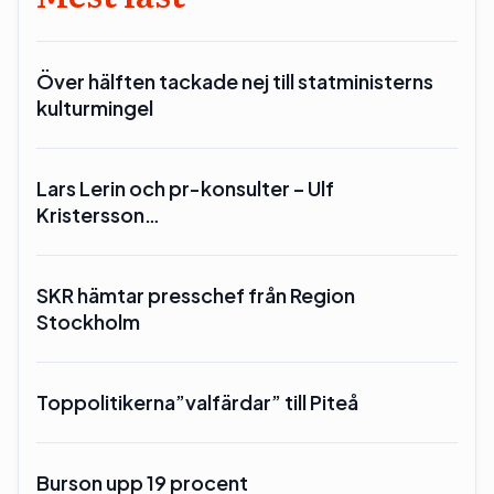
Över hälften tackade nej till statministerns
kulturmingel
Lars Lerin och pr-konsulter – Ulf
Kristersson…
SKR hämtar presschef från Region
Stockholm
Toppolitikerna”valfärdar” till Piteå
Burson upp 19 procent