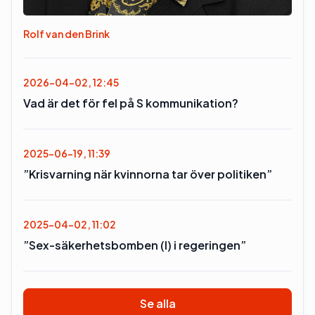
Rolf van den Brink
2026-04-02, 12:45
Vad är det för fel på S kommunikation?
2025-06-19, 11:39
”Krisvarning när kvinnorna tar över politiken”
2025-04-02, 11:02
”Sex-säkerhetsbomben (l) i regeringen”
Se alla