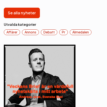
Se alla nyheter
Utvalda kategorier
Affärer
Annons
Debatt
Pr
Almedalen