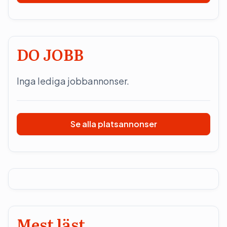
DO JOBB
Inga lediga jobbannonser.
Se alla platsannonser
Mest läst