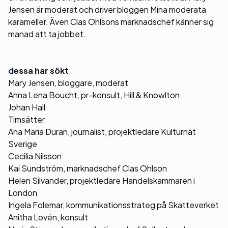
Jensen är moderat och driver bloggen Mina moderata
karameller. Även Clas Ohlsons marknadschef känner sig
manad att ta jobbet.
dessa har sökt
Mary Jensen, bloggare, moderat
Anna Lena Boucht, pr-konsult, Hill & Knowlton
Johan Hall
Timsätter
Ana Maria Duran, journalist, projektledare Kulturnät
Sverige
Cecilia Nilsson
Kai Sundström, marknadschef Clas Ohlson
Helen Silvander, projektledare Handelskammaren i
London
Ingela Folemar, kommunikationsstrateg på Skatteverket
Anitha Lovén, konsult