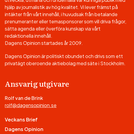
hjälp av journalistik av hög kvalitet. Vi lever främst på
intäkter från vårt innehåll, i huvudsak från betalande
prenumeranter eller temasponsorer som vill driva frågor,
sätta agenda eller överföra kunskap via vårt
redaktionella innehåll.
Dagens Opinion startades år 2009.
Dagens Opinion är politiskt obundet och drivs som ett
privatägt oberoende aktiebolag med säte i Stockholm.
Ansvarig utgivare
Rolf van de Brink
rolf@dagensopinion.se
Veckans Brief
Dagens Opinion