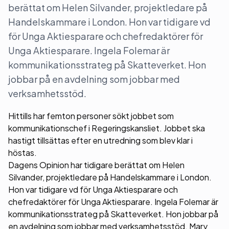
berättat om Helen Silvander, projektledare på
Handelskammare i London. Hon var tidigare vd
för Unga Aktiesparare och chefredaktörer för
Unga Aktiesparare. Ingela Folemar är
kommunikationsstrateg på Skatteverket. Hon
jobbar på en avdelning som jobbar med
verksamhetsstöd.
Hittills har femton personer sökt jobbet som
kommunikationschef i Regeringskansliet. Jobbet ska
hastigt tillsättas efter en utredning som blev klar i
höstas.
Dagens Opinion har tidigare berättat om Helen
Silvander, projektledare på Handelskammare i London.
Hon var tidigare vd för Unga Aktiesparare och
chefredaktörer för Unga Aktiesparare. Ingela Folemar är
kommunikationsstrateg på Skatteverket. Hon jobbar på
en avdelning som jobbar med verksamhetsstöd. Mary