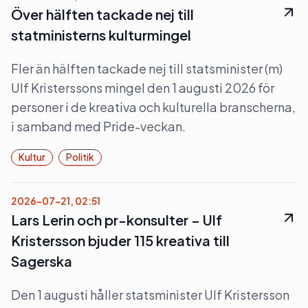
Över hälften tackade nej till
statministerns kulturmingel
Fler än hälften tackade nej till statsminister (m)
Ulf Kristerssons mingel den 1 augusti 2026 för
personer i de kreativa och kulturella branscherna,
i samband med Pride-veckan.
Kultur
Politik
2026-07-21, 02:51
Lars Lerin och pr-konsulter – Ulf
Kristersson bjuder 115 kreativa till
Sagerska
Den 1 augusti håller statsminister Ulf Kristersson