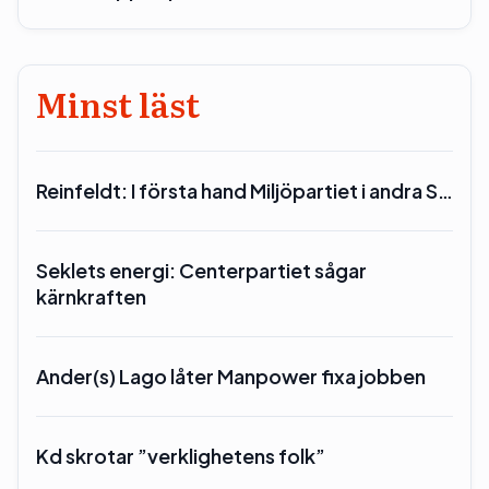
Minst läst
Reinfeldt: I första hand Miljöpartiet i andra S…
Seklets energi: Centerpartiet sågar
kärnkraften
Ander(s) Lago låter Manpower fixa jobben
Kd skrotar ”verklighetens folk”