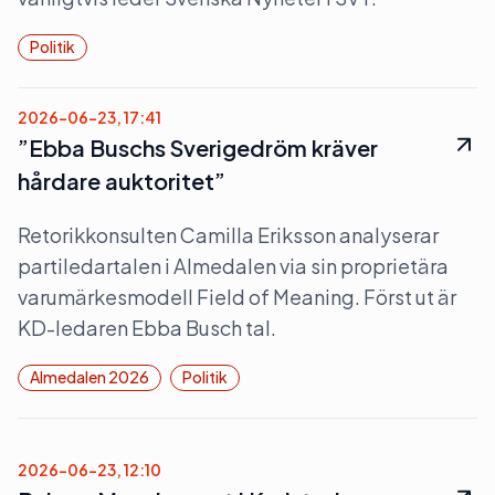
Politik
2026-06-23, 17:41
”Ebba Buschs Sverigedröm kräver
hårdare auktoritet”
Retorikkonsulten Camilla Eriksson analyserar
partiledartalen i Almedalen via sin proprietära
varumärkesmodell Field of Meaning. Först ut är
KD-ledaren Ebba Busch tal.
Almedalen 2026
Politik
2026-06-23, 12:10