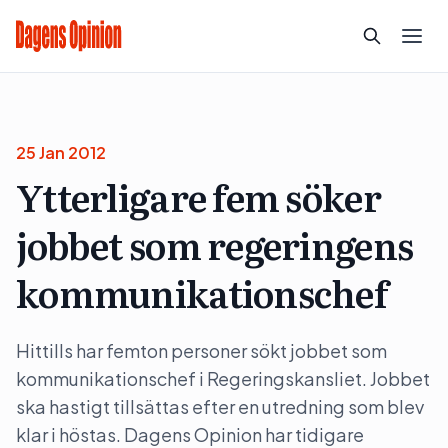
25 Jan 2012
Ytterligare fem söker
jobbet som regeringens
kommunikationschef
Hittills har femton personer sökt jobbet som
kommunikationschef i Regeringskansliet. Jobbet
ska hastigt tillsättas efter en utredning som blev
klar i höstas. Dagens Opinion har tidigare