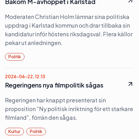
Bakom M-avhoppet i Karlstad
Moderaten Christian Holm lämnar sina politiska
uppdrag i Karlstad kommun och drar tillbaka sin
kandidatur inför höstens riksdagsval. Flera källor
pekar ut anledningen.
Politik
2026-06-22, 12:13
Regeringens nya filmpolitik sågas
Regeringen har knappt presenterat sin
proposition ”Ny politisk inriktning för ett starkare
filmland”, förrän den sågas.
Kultur
Politik