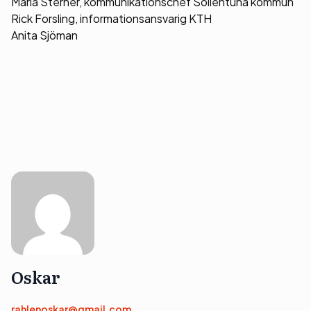
Maria Sterner, kommunikationschef Sollentuna kommun
Rick Forsling, informationsansvarig KTH
Anita Sjöman
Oskar
rahlenoskar@gmail.com