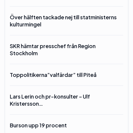
Över hälften tackade nej till statministerns
kulturmingel
SKR hämtar presschef från Region
Stockholm
Toppolitikerna”valfärdar” till Piteå
Lars Lerin och pr-konsulter – Ulf
Kristersson…
Burson upp 19 procent