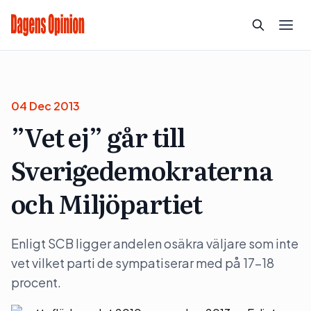
04 Dec 2013
”Vet ej” går till
Sverigedemokraterna
och Miljöpartiet
Enligt SCB ligger andelen osäkra väljare som inte
vet vilket parti de sympatiserar med på 17-18
procent.