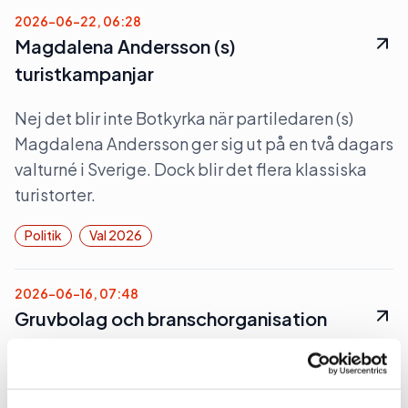
2026-06-22, 06:28
Magdalena Andersson (s)
turistkampanjar
Nej det blir inte Botkyrka när partiledaren (s)
Magdalena Andersson ger sig ut på en två dagars
valturné i Sverige. Dock blir det flera klassiska
turistorter.
Politik
Val 2026
2026-06-16, 07:48
Gruvbolag och branschorganisation
halvjublar över skrotat uran-veto
Gruvindustrins branschorganisation pratar om