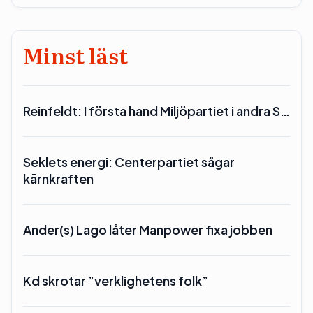
Minst läst
Reinfeldt: I första hand Miljöpartiet i andra S…
Seklets energi: Centerpartiet sågar
kärnkraften
Ander(s) Lago låter Manpower fixa jobben
Kd skrotar ”verklighetens folk”