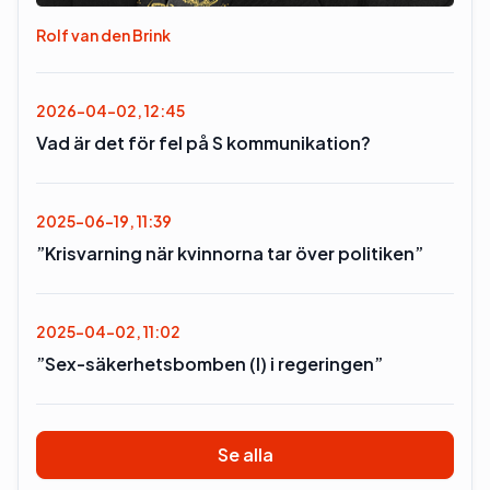
Rolf van den Brink
2026-04-02, 12:45
Vad är det för fel på S kommunikation?
2025-06-19, 11:39
”Krisvarning när kvinnorna tar över politiken”
2025-04-02, 11:02
”Sex-säkerhetsbomben (l) i regeringen”
Se alla