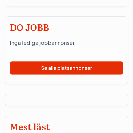
DO JOBB
Inga lediga jobbannonser.
Se alla platsannonser
Mest läst