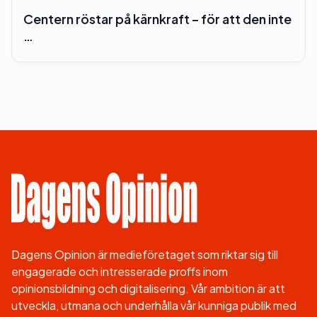
Centern röstar på kärnkraft – för att den inte
…
Dagens Opinion är medieföretaget som riktar sig till
engagerade och intresserade proffs inom
opinionsbildning och digitalisering. Vår ambition är att
utveckla, utmana och underhålla vår kunniga publik med