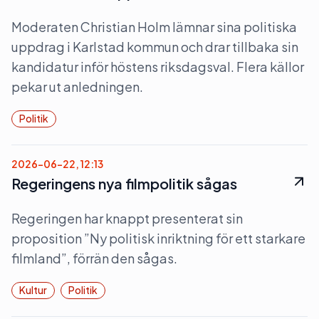
Moderaten Christian Holm lämnar sina politiska
uppdrag i Karlstad kommun och drar tillbaka sin
kandidatur inför höstens riksdagsval. Flera källor
pekar ut anledningen.
Politik
2026-06-22, 12:13
Regeringens nya filmpolitik sågas
Regeringen har knappt presenterat sin
proposition ”Ny politisk inriktning för ett starkare
filmland”, förrän den sågas.
Kultur
Politik