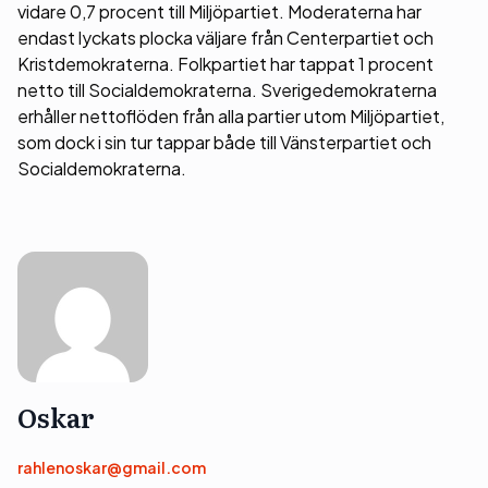
vidare 0,7 procent till Miljöpartiet. Moderaterna har
endast lyckats plocka väljare från Centerpartiet och
Kristdemokraterna. Folkpartiet har tappat 1 procent
netto till Socialdemokraterna. Sverigedemokraterna
erhåller nettoflöden från alla partier utom Miljöpartiet,
som dock i sin tur tappar både till Vänsterpartiet och
Socialdemokraterna.
Oskar
rahlenoskar@gmail.com