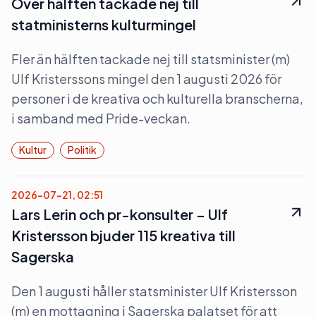
Över hälften tackade nej till
statministerns kulturmingel
Fler än hälften tackade nej till statsminister (m)
Ulf Kristerssons mingel den 1 augusti 2026 för
personer i de kreativa och kulturella branscherna,
i samband med Pride-veckan.
Kultur
Politik
2026-07-21, 02:51
Lars Lerin och pr-konsulter – Ulf
Kristersson bjuder 115 kreativa till
Sagerska
Den 1 augusti håller statsminister Ulf Kristersson
(m) en mottagning i Sagerska palatset för att