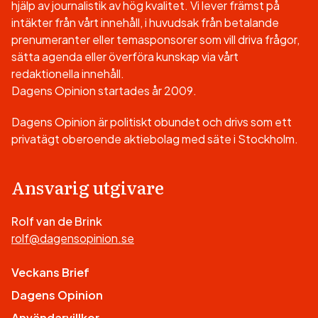
hjälp av journalistik av hög kvalitet. Vi lever främst på
intäkter från vårt innehåll, i huvudsak från betalande
prenumeranter eller temasponsorer som vill driva frågor,
sätta agenda eller överföra kunskap via vårt
redaktionella innehåll.
Dagens Opinion startades år 2009.
Dagens Opinion är politiskt obundet och drivs som ett
privatägt oberoende aktiebolag med säte i Stockholm.
Ansvarig utgivare
Rolf van de Brink
rolf@dagensopinion.se
Veckans Brief
Dagens Opinion
Användarvillkor