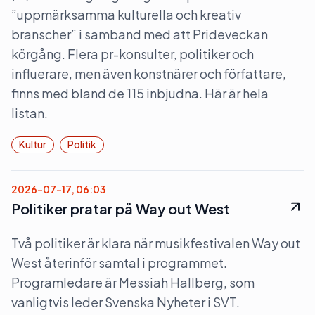
”uppmärksamma kulturella och kreativ
branscher” i samband med att Prideveckan
körgång. Flera pr-konsulter, politiker och
influerare, men även konstnärer och författare,
finns med bland de 115 inbjudna. Här är hela
listan.
Kultur
Politik
2026-07-17, 06:03
Politiker pratar på Way out West
Två politiker är klara när musikfestivalen Way out
West återinför samtal i programmet.
Programledare är Messiah Hallberg, som
vanligtvis leder Svenska Nyheter i SVT.