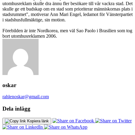
utomhusreklam skulle dra ännu fler besökare till vår vackra stad. Det
skulle ge ett budskap om en stad som prioriterar människornas plats i
stadsrummet", motiverar Ann Mari Engel, ledamot för Vänsterpartiet
i stadshusfullmäktige, sin motion.
Förebilden är inte Nordkorea, men väl Sao Paolo i Brasilien som tog
bort utomhusreklamen 2006.
oskar
rahlenoskar@gmail.com
Dela inlägg
Kopiera länk