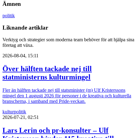
Ämnen
politik
Liknande artiklar
Verktyg och strategier som moderna team behöver för att hjälpa sina
företag att växa.
2026-08-04, 15:11
Över hälften tackade nej till
statministerns kulturmingel
Fler än hälften tackade nej till statsminister (m) Ulf Kristerssons
mingel den 1 augusti 2026 för personer i de kreativa och kulturella
branscherna, i samband med Pride-veckan.
kultur
politik
2026-07-21, 02:51
Lars Lerin och pr-konsulter – Ulf