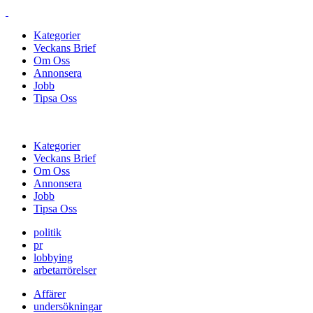
Kategorier
Veckans Brief
Om Oss
Annonsera
Jobb
Tipsa Oss
Kategorier
Veckans Brief
Om Oss
Annonsera
Jobb
Tipsa Oss
politik
pr
lobbying
arbetarrörelser
Affärer
undersökningar