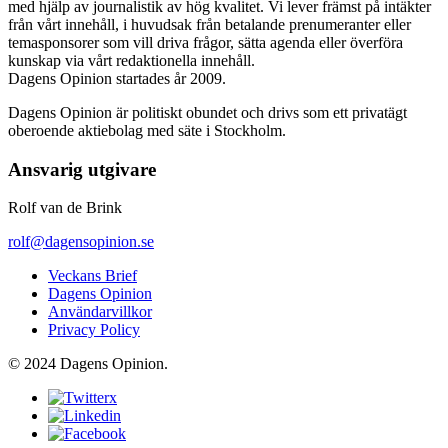
med hjälp av journalistik av hög kvalitet. Vi lever främst på intäkter
från vårt innehåll, i huvudsak från betalande prenumeranter eller
temasponsorer som vill driva frågor, sätta agenda eller överföra
kunskap via vårt redaktionella innehåll.
Dagens Opinion startades år 2009.
Dagens Opinion är politiskt obundet och drivs som ett privatägt
oberoende aktiebolag med säte i Stockholm.
Ansvarig utgivare
Rolf van de Brink
rolf@dagensopinion.se
Veckans Brief
Dagens Opinion
Användarvillkor
Privacy Policy
© 2024 Dagens Opinion.