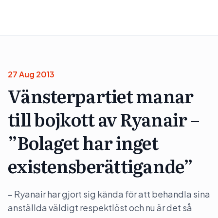
27 Aug 2013
Vänsterpartiet manar
till bojkott av Ryanair –
”Bolaget har inget
existensberättigande”
– Ryanair har gjort sig kända för att behandla sina
anställda väldigt respektlöst och nu är det så