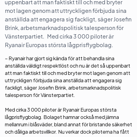
uppenbart att man faktiskt till och med bryter
mot lagen genom att uttryckligen förbjuda sina
anställda att engagera sig fackligt, säger Josefin
Brink, arbetsmarknadspolitisk talesperson för
Vänsterpartiet. Med cirka 3 000 piloter är
Ryanair Europas största lågprisflygbolag.
– Ryanair har gjort sig kända för att behandla sina
anställda väldigt respektlöst och nu är det så uppenbart
att man faktiskt till och med bryter mot lagen genom att
uttryckligen förbjuda sina anställda att engagera sig
fackligt, säger Josefin Brink, arbetsmarknadspolitisk
talesperson för Vänsterpartiet.
Med cirka 3 000 piloter är Ryanair Europas största
lågprisflygbolag. Bolaget hamnar också med jämna
mellanrum i blåsväder, bland annat för bristande säkerhet
och dåliga arbetsvillkor. Nu verkar dock piloterna ha fått