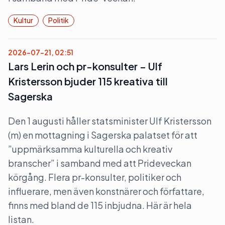
Kultur
Politik
2026-07-21, 02:51
Lars Lerin och pr-konsulter – Ulf
Kristersson bjuder 115 kreativa till
Sagerska
Den 1 augusti håller statsminister Ulf Kristersson
(m) en mottagning i Sagerska palatset för att
”uppmärksamma kulturella och kreativ
branscher” i samband med att Prideveckan
körgång. Flera pr-konsulter, politiker och
influerare, men även konstnärer och författare,
finns med bland de 115 inbjudna. Här är hela
listan.