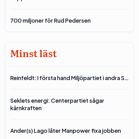
700 miljoner för Rud Pedersen
Minst läst
Reinfeldt: I första hand Miljöpartiet i andra S…
Seklets energi: Centerpartiet sågar
kärnkraften
Ander(s) Lago låter Manpower fixa jobben