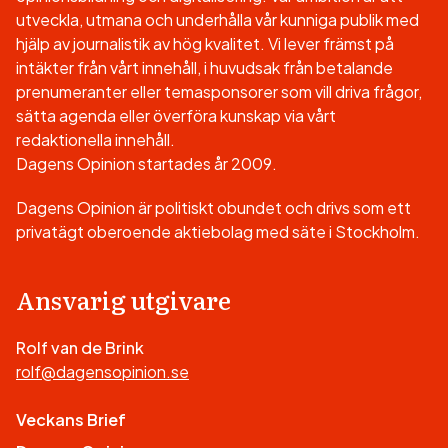
utveckla, utmana och underhålla vår kunniga publik med
hjälp av journalistik av hög kvalitet. Vi lever främst på
intäkter från vårt innehåll, i huvudsak från betalande
prenumeranter eller temasponsorer som vill driva frågor,
sätta agenda eller överföra kunskap via vårt
redaktionella innehåll.
Dagens Opinion startades år 2009.
Dagens Opinion är politiskt obundet och drivs som ett
privatägt oberoende aktiebolag med säte i Stockholm.
Ansvarig utgivare
Rolf van de Brink
rolf@dagensopinion.se
Veckans Brief