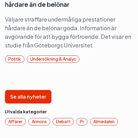
hårdare än de belönar
Väljare straffare undermåliga prestationer
hårdare än de belönar goda. Information är
avgörande för att bygga förtroende. Det visar en
studie från Göteborgs Universitet.
Politik
Undersökning & Analys
Se alla nyheter
Utvalda kategorier
Affärer
Annons
Debatt
Pr
Almedalen