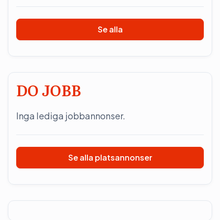
Se alla
DO JOBB
Inga lediga jobbannonser.
Se alla platsannonser