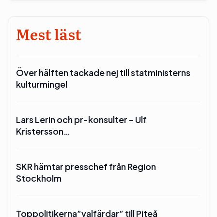
Mest läst
Över hälften tackade nej till statministerns
kulturmingel
Lars Lerin och pr-konsulter – Ulf
Kristersson…
SKR hämtar presschef från Region
Stockholm
Toppolitikerna”valfärdar” till Piteå