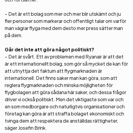
– Det är ett bolag som mer och mer blir utskämt och ju
fler personer som markerar och offentligt talar om varför
man vägrar flyga med dem desto mer press sätter man
på dem.
Går det inte att göra något politiskt?
– Det är svårt. Ett av problemen med Ryanair är att det
är ett internationellt bolag, som gör så mycket de kan för
att utnyttja det faktum att flygmarknaden är
internationell. Det finns saker man kan göra, som att
reglera flygmarknaden och minska möjligheten för
flygbolagen att göra sådana här saker, och dessa frågor
driver vi också politiskt. Men det viktigaste som var och
en som medborgare och naturligtvis organisationer och
företag kan göra är att straffa bolaget ekonomiskt och
tvinga dem att respektera de anställdas rättigheter,
säger Josefin Brink.