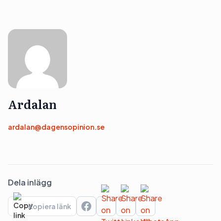
Ardalan
ardalan@dagensopinion.se
Dela inlägg
Kopiera länk