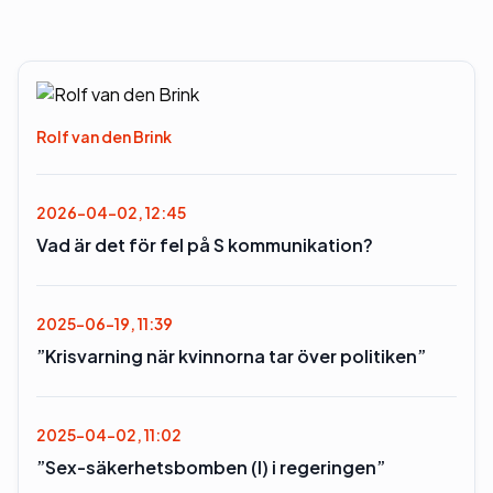
Rolf van den Brink
2026-04-02, 12:45
Vad är det för fel på S kommunikation?
2025-06-19, 11:39
”Krisvarning när kvinnorna tar över politiken”
2025-04-02, 11:02
”Sex-säkerhetsbomben (l) i regeringen”