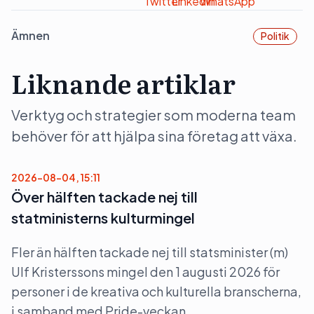
Ämnen
Politik
Liknande artiklar
Verktyg och strategier som moderna team
behöver för att hjälpa sina företag att växa.
2026-08-04, 15:11
Över hälften tackade nej till
statministerns kulturmingel
Fler än hälften tackade nej till statsminister (m)
Ulf Kristerssons mingel den 1 augusti 2026 för
personer i de kreativa och kulturella branscherna,
i samband med Pride-veckan.