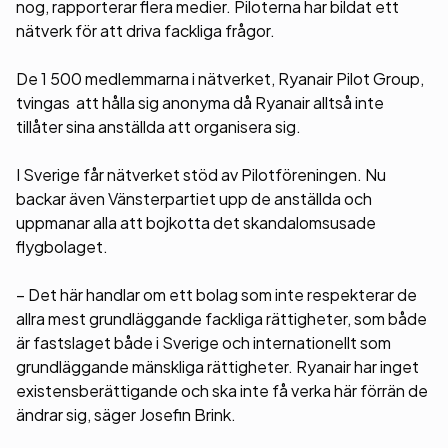
nog, rapporterar flera medier. Piloterna har bildat ett
nätverk för att driva fackliga frågor.
De 1 500 medlemmarna i nätverket, Ryanair Pilot Group,
tvingas att hålla sig anonyma då Ryanair alltså inte
tillåter sina anställda att organisera sig.
I Sverige får nätverket stöd av Pilotföreningen. Nu
backar även Vänsterpartiet upp de anställda och
uppmanar alla att bojkotta det skandalomsusade
flygbolaget.
– Det här handlar om ett bolag som inte respekterar de
allra mest grundläggande fackliga rättigheter, som både
är fastslaget både i Sverige och internationellt som
grundläggande mänskliga rättigheter. Ryanair har inget
existensberättigande och ska inte få verka här förrän de
ändrar sig, säger Josefin Brink.