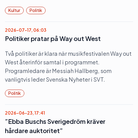
Kultur
Politik
2026-07-17, 06:03
Politiker pratar på Way out West
Två politiker är klara när musikfestivalen Way out
West återinför samtal i programmet.
Programledare är Messiah Hallberg, som
vanligtvis leder Svenska Nyheter i SVT.
Politik
2026-06-23, 17:41
”Ebba Buschs Sverigedröm kräver
hårdare auktoritet”