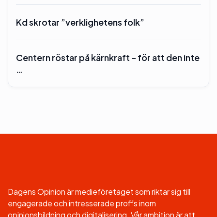
Kd skrotar ”verklighetens folk”
Centern röstar på kärnkraft – för att den inte
…
Dagens Opinion är medieföretaget som riktar sig till
engagerade och intresserade proffs inom
opinionsbildning och digitalisering. Vår ambition är att