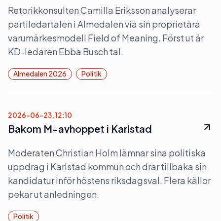
Retorikkonsulten Camilla Eriksson analyserar
partiledartalen i Almedalen via sin proprietära
varumärkesmodell Field of Meaning. Först ut är
KD-ledaren Ebba Busch tal.
Almedalen 2026
Politik
2026-06-23, 12:10
Bakom M-avhoppet i Karlstad
Moderaten Christian Holm lämnar sina politiska
uppdrag i Karlstad kommun och drar tillbaka sin
kandidatur inför höstens riksdagsval. Flera källor
pekar ut anledningen.
Politik