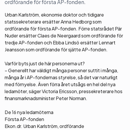
ordförande för första AP-fonden.
Urban Karlström, ekonomie doktor och tidigare
statssekreterare ersätter Anna Hedborg som
ordförande för första AP-fonden. Förre statsrådet Pär
Nuder ersätter Claes de Neergaard som ordförande för
tredje AP-fonden och Ebba Lindsö ersätter Lennart
Jeansson som ordförande för sjätte AP-fonden.
Varför byts just de här personerna ut?
– Generellt har väldigt många personer suttit i många,
många år i AP-fondernas styrelse, så det var naturligt
med förnyelse. Även förra året utsågs en hel del nya
ledamöter, säger Victoria Ericsson, pressekreterare hos
finansmarknadsminister Peter Norman.
De 16 nya ledamöterna
Första AP-fonden
Ekon.dr. Urban Karlström, ordförande