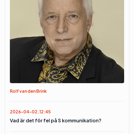
Rolf van den Brink
2026-04-02, 12:45
Vad är det för fel på S kommunikation?