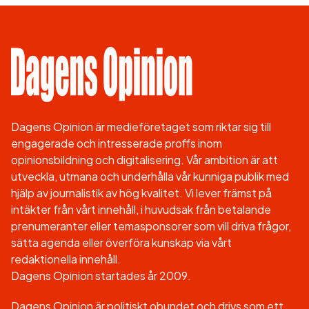
Dagens Opinion är medieföretaget som riktar sig till
engagerade och intresserade proffs inom
opinionsbildning och digitalisering. Vår ambition är att
utveckla, utmana och underhålla vår kunniga publik med
hjälp av journalistik av hög kvalitet. Vi lever främst på
intäkter från vårt innehåll, i huvudsak från betalande
prenumeranter eller temasponsorer som vill driva frågor,
sätta agenda eller överföra kunskap via vårt
redaktionella innehåll.
Dagens Opinion startades år 2009.
Dagens Opinion är politiskt obundet och drivs som ett