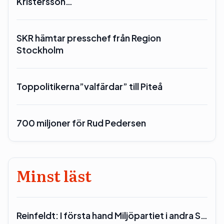
Kristersson…
SKR hämtar presschef från Region
Stockholm
Toppolitikerna”valfärdar” till Piteå
700 miljoner för Rud Pedersen
Minst läst
Reinfeldt: I första hand Miljöpartiet i andra S…