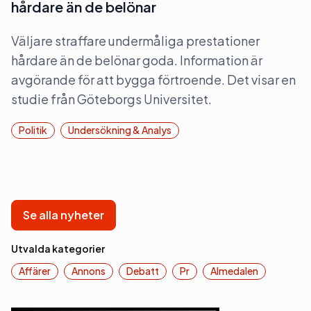
hårdare än de belönar
Väljare straffare undermåliga prestationer
hårdare än de belönar goda. Information är
avgörande för att bygga förtroende. Det visar en
studie från Göteborgs Universitet.
Politik
Undersökning & Analys
Se alla nyheter
Utvalda kategorier
Affärer
Annons
Debatt
Pr
Almedalen