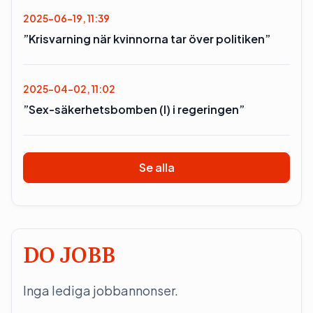
2025-06-19, 11:39
”Krisvarning när kvinnorna tar över politiken”
2025-04-02, 11:02
”Sex-säkerhetsbomben (l) i regeringen”
Se alla
DO JOBB
Inga lediga jobbannonser.