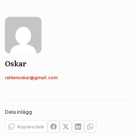
Oskar
rahlenoskar@gmail.com
Dela inlägg
Kopiera länk