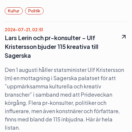
Kultur
Politik
2026-07-21, 02:51
Lars Lerin och pr-konsulter – Ulf
Kristersson bjuder 115 kreativa till
Sagerska
Den 1 augusti håller statsminister Ulf Kristersson
(m) en mottagning i Sagerska palatset för att
”uppmärksamma kulturella och kreativ
branscher” i samband med att Prideveckan
körgång. Flera pr-konsulter, politiker och
influerare, men även konstnärer och författare,
finns med bland de 115 inbjudna. Här är hela
listan.