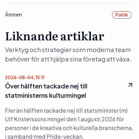
Ämnen
Politik
Liknande artiklar
Verktyg och strategier som moderna team
behöver för att hjälpa sina företag att växa.
2026-08-04, 15:11
Över hälften tackade nej till
statministerns kulturmingel
Fler än hälften tackade nej till statsminister (m)
Ulf Kristerssons mingel den 1 augusti 2026 för
personer i de kreativa och kulturella branscherna,
i samband med Pride-veckan.