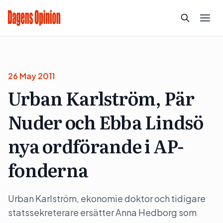
26 May 2011
Urban Karlström, Pär
Nuder och Ebba Lindsö
nya ordförande i AP-
fonderna
Urban Karlström, ekonomie doktor och tidigare
statssekreterare ersätter Anna Hedborg som