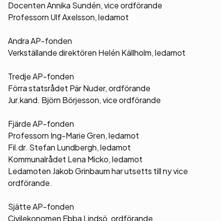
Docenten Annika Sundén, vice ordförande
Professorn Ulf Axelsson, ledamot
Andra AP-fonden
Verkställande direktören Helén Källholm, ledamot
Tredje AP-fonden
Förra statsrådet Pär Nuder, ordförande
Jur.kand. Björn Börjesson, vice ordförande
Fjärde AP-fonden
Professorn Ing-Marie Gren, ledamot
Fil.dr. Stefan Lundbergh, ledamot
Kommunalrådet Lena Micko, ledamot
Ledamoten Jakob Grinbaum har utsetts till ny vice
ordförande.
Sjätte AP-fonden
Civilekonomen Ebba Lindsö, ordförande