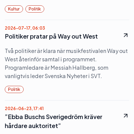
Kultur
Politik
2026-07-17, 06:03
Politiker pratar på Way out West
Två politiker är klara när musikfestivalen Way out
West återinför samtal i programmet.
Programledare är Messiah Hallberg, som
vanligtvis leder Svenska Nyheter i SVT.
Politik
2026-06-23, 17:41
”Ebba Buschs Sverigedröm kräver
hårdare auktoritet”