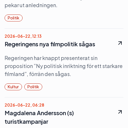
pekar ut anledningen.
Politik
2026-06-22, 12:13
Regeringens nya filmpolitik sågas
Regeringen har knappt presenterat sin
proposition ”Ny politisk inriktning för ett starkare
filmland”, förrän den sågas.
Kultur
Politik
2026-06-22, 06:28
Magdalena Andersson (s)
turistkampanjar