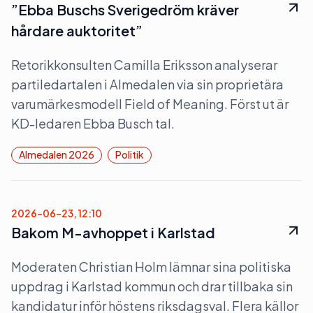
”Ebba Buschs Sverigedröm kräver
hårdare auktoritet”
Retorikkonsulten Camilla Eriksson analyserar
partiledartalen i Almedalen via sin proprietära
varumärkesmodell Field of Meaning. Först ut är
KD-ledaren Ebba Busch tal.
Almedalen 2026
Politik
2026-06-23, 12:10
Bakom M-avhoppet i Karlstad
Moderaten Christian Holm lämnar sina politiska
uppdrag i Karlstad kommun och drar tillbaka sin
kandidatur inför höstens riksdagsval. Flera källor