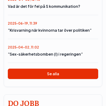
Vad är det för fel på S kommunikation?
2025-06-19, 11:39
”Krisvarning när kvinnorna tar över politiken”
2025-04-02, 11:02
”Sex-säkerhetsbomben (l) i regeringen”
Se alla
DO JOBB