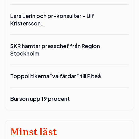
Lars Lerin och pr-konsulter – Ulf
Kristersson…
SKR hämtar presschef från Region
Stockholm
Toppolitikerna”valfärdar” till Piteå
Burson upp 19 procent
Minst läst