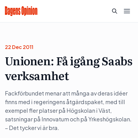
22 Dec 2011
Unionen: Få igång Saabs
verksamhet
Fackförbundet menar att många av deras idéer
finns med i regeringens åtgärdspaket, med till
exempel fler platser på Högskolan i Väst,
satsningar på Innovatum och på Yrkeshögskolan.
– Det tycker vi är bra.