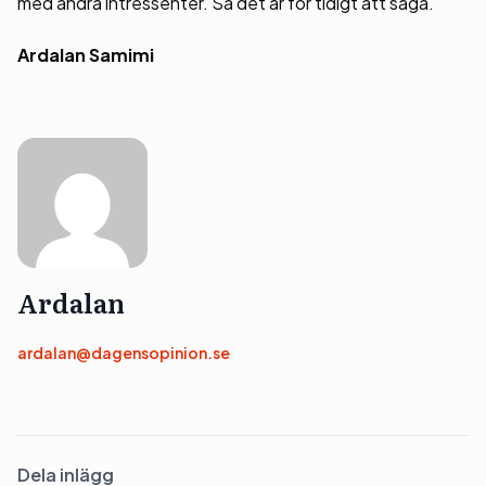
med andra intressenter. Så det är för tidigt att säga.
Ardalan Samimi
Ardalan
ardalan@dagensopinion.se
Dela inlägg