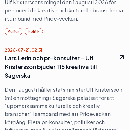
Ulf Kristerssons mingel den 1 augusti 2026 för
personer i de kreativa och kulturella branscherna,
i samband med Pride-veckan.
Kultur
Politik
2026-07-21, 02:51
Lars Lerin och pr-konsulter – Ulf
Kristersson bjuder 115 kreativa till
Sagerska
Den 1 augusti håller statsminister Ulf Kristersson
(m) en mottagning i Sagerska palatset för att
”uppmärksamma kulturella och kreativ
branscher” i samband med att Prideveckan
körgång. Flera pr-konsulter, politiker och