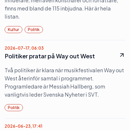
influerare, men även konstnärer och författare,
finns med bland de 115 inbjudna. Här är hela
listan.
Kultur
Politik
2026-07-17, 06:03
Politiker pratar på Way out West
Två politiker är klara när musikfestivalen Way out
West återinför samtal i programmet.
Programledare är Messiah Hallberg, som
vanligtvis leder Svenska Nyheter i SVT.
Politik
2026-06-23, 17:41