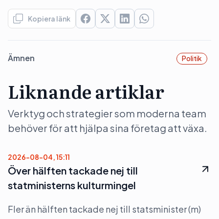
Kopiera länk
Ämnen
Politik
Liknande artiklar
Verktyg och strategier som moderna team
behöver för att hjälpa sina företag att växa.
2026-08-04, 15:11
Över hälften tackade nej till
statministerns kulturmingel
Fler än hälften tackade nej till statsminister (m)