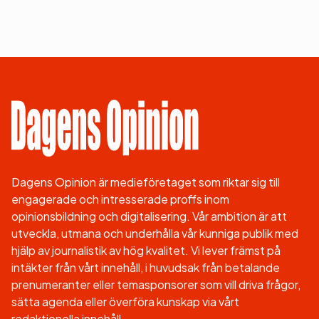
Dagens Opinion är medieföretaget som riktar sig till
engagerade och intresserade proffs inom
opinionsbildning och digitalisering. Vår ambition är att
utveckla, utmana och underhålla vår kunniga publik med
hjälp av journalistik av hög kvalitet. Vi lever främst på
intäkter från vårt innehåll, i huvudsak från betalande
prenumeranter eller temasponsorer som vill driva frågor,
sätta agenda eller överföra kunskap via vårt
redaktionella innehåll.