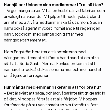
Hur hjälper Unionen sina medlemmar i Trollhättan?
– Vi gör många saker. Vi har en husbil där vid fabriken som
är väldigt närvarande. Vi hjälper till med mycket, bland
annat med att våra medlemmar ska få ut sin lön. Sedan
har vi också agerat mycket i förhållande till regeringen
här i Stockholm, med samtal och träffar med
näringsdepartementet.
Mats Engström berättar att kontakterna med
näringsdepartementet i första hand handlat om olika
sätt att rädda Saab. Men när konkursen kommit allt
närmare har också diskussionerna mer och mer handlat
om åtgärder för regionen.
Hur många medlemmar riskerar ni att förlora nu?
– Det är svårt att säga, och jag vågar inte riktigt ge mig in
på det. Vi hoppas förstås att alla får jobb. Vi hoppas
fortfarande på att verksamehten ska fortsätta, fast