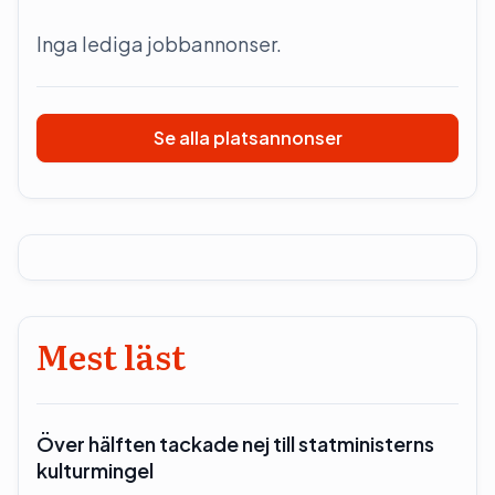
Inga lediga jobbannonser.
Se alla platsannonser
Mest läst
Över hälften tackade nej till statministerns
kulturmingel