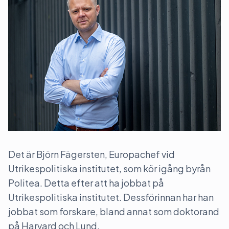
Det är Björn Fägersten, Europachef vid
Utrikespolitiska institutet, som kör igång byrån
Politea. Detta efter att ha jobbat på
Utrikespolitiska institutet. Dessförinnan har han
jobbat som forskare, bland annat som doktorand
på Harvard och Lund.