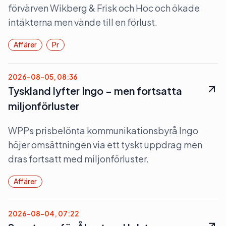
förvärven Wikberg & Frisk och Hoc och ökade
intäkterna men vände till en förlust.
Affärer
Pr
2026-08-05, 08:36
Tyskland lyfter Ingo – men fortsatta
miljonförluster
WPPs prisbelönta kommunikationsbyrå Ingo
höjer omsättningen via ett tyskt uppdrag men
dras fortsatt med miljonförluster.
Affärer
2026-08-04, 07:22