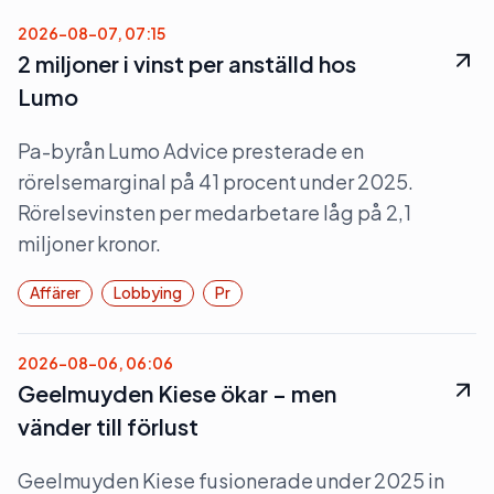
2026-08-07, 07:15
2 miljoner i vinst per anställd hos
Lumo
Pa-byrån Lumo Advice presterade en
rörelsemarginal på 41 procent under 2025.
Rörelsevinsten per medarbetare låg på 2,1
miljoner kronor.
Affärer
Lobbying
Pr
2026-08-06, 06:06
Geelmuyden Kiese ökar – men
vänder till förlust
Geelmuyden Kiese fusionerade under 2025 in