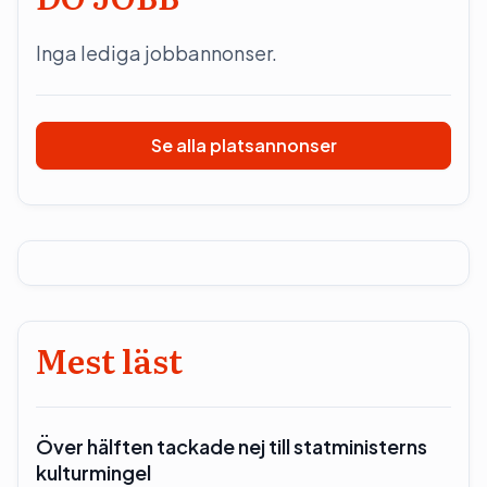
Inga lediga jobbannonser.
Se alla platsannonser
Mest läst
Över hälften tackade nej till statministerns
kulturmingel