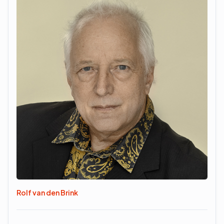
Rolf van den Brink