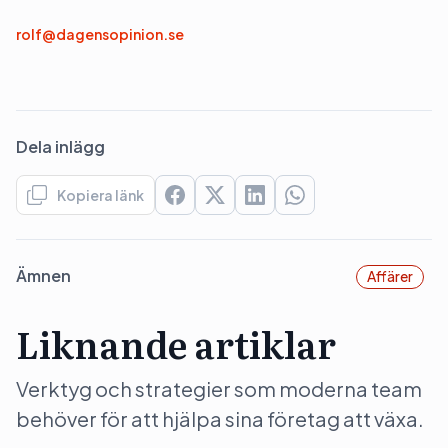
rolf@dagensopinion.se
Dela inlägg
Kopiera länk
Ämnen
Affärer
Liknande artiklar
Verktyg och strategier som moderna team
behöver för att hjälpa sina företag att växa.