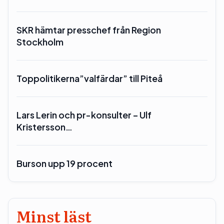
SKR hämtar presschef från Region
Stockholm
Toppolitikerna”valfärdar” till Piteå
Lars Lerin och pr-konsulter – Ulf
Kristersson…
Burson upp 19 procent
Minst läst