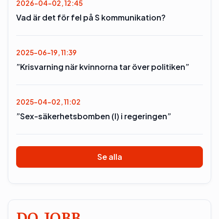
2026-04-02, 12:45
Vad är det för fel på S kommunikation?
2025-06-19, 11:39
”Krisvarning när kvinnorna tar över politiken”
2025-04-02, 11:02
”Sex-säkerhetsbomben (l) i regeringen”
Se alla
DO JOBB