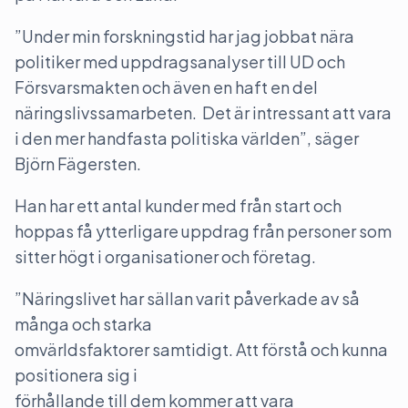
”Under min forskningstid har jag jobbat nära
politiker med uppdragsanalyser till UD och
Försvarsmakten och även en haft en del
näringslivssamarbeten. Det är intressant att vara
i den mer handfasta politiska världen”, säger
Björn Fägersten.
Han har ett antal kunder med från start och
hoppas få ytterligare uppdrag från personer som
sitter högt i organisationer och företag.
”Näringslivet har sällan varit påverkade av så
många och starka
omvärldsfaktorer samtidigt. Att förstå och kunna
positionera sig i
förhållande till dem kommer att vara