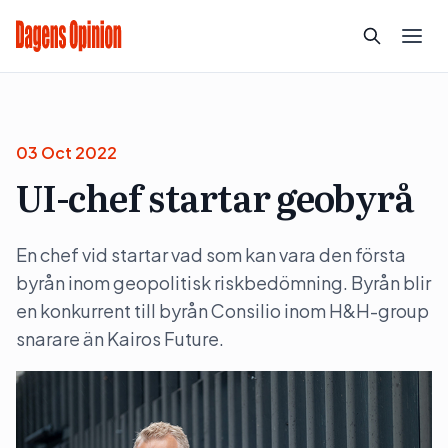
03 Oct 2022
UI-chef startar geobyrå
En chef vid startar vad som kan vara den första
byrån inom geopolitisk riskbedömning. Byrån blir
en konkurrent till byrån Consilio inom H&H-group
snarare än Kairos Future.