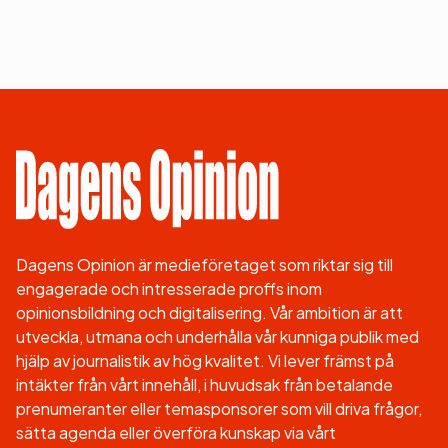
Dagens Opinion är medieföretaget som riktar sig till
engagerade och intresserade proffs inom
opinionsbildning och digitalisering. Vår ambition är att
utveckla, utmana och underhålla vår kunniga publik med
hjälp av journalistik av hög kvalitet. Vi lever främst på
intäkter från vårt innehåll, i huvudsak från betalande
prenumeranter eller temasponsorer som vill driva frågor,
sätta agenda eller överföra kunskap via vårt