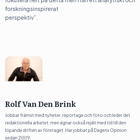
forskningsinspirerat
perspektiv”.
Rolf Van Den Brink
Jobbar främst med nyheter, reportage och foto och leder det
redaktionella arbetet, men ägnar också rejält med tid till den
löpande driften av företaget. Har jobbat på Dagens Opinion
sedan 2009.