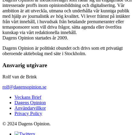
intresserade proffs inom opinionsbildning och digitalisering. Vår
ambition är att utveckla, utmana och underhålla vår kunniga publik
med hjälp av journalistik av hög kvalitet. Vi lever främst på intäkter
från vårt innehåll, i huvudsak från betalande prenumeranter eller
temasponsorer som vill driva frågor, sätta agenda eller överföra
kunskap via vårt redaktionella innehåll.
Dagens Opinion startades år 2009.
Dagens Opinion är politiskt obundet och drivs som ett privatägt
oberoende aktiebolag med säte i Stockholm.
Ansvarig utgivare
Rolf van de Brink
rolf@dagensopinion.se
Veckans Brief
Dagens Opinion
Användarvillkor
Privacy Policy
© 2024 Dagens Opinion.