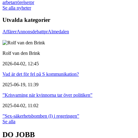
arbetarrörelser
pr
Se alla nyheter
Utvalda kategorier
Affärer
Annons
debatt
pr
Almedalen
Rolf van den Brink
2026-04-02, 12:45
Vad är det för fel på S kommunikation?
2025-06-19, 11:39
”Krisvarning när kvinnorna tar över politiken”
2025-04-02, 11:02
”Sex-säkerhetsbomben (l) i regeringen”
Se alla
DO JOBB