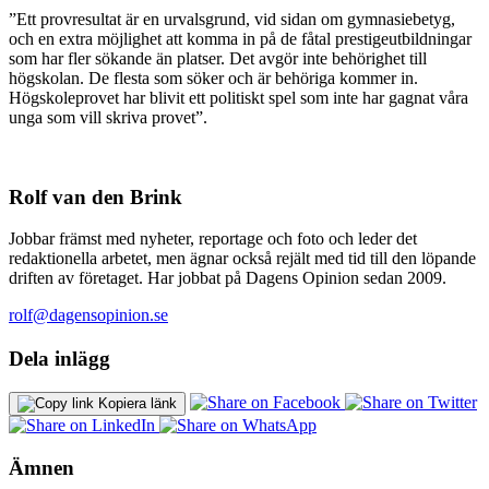
”Ett provresultat är en urvalsgrund, vid sidan om gymnasiebetyg,
och en extra möjlighet att komma in på de fåtal prestigeutbildningar
som har fler sökande än platser. Det avgör inte behörighet till
högskolan. De flesta som söker och är behöriga kommer in.
Högskoleprovet har blivit ett politiskt spel som inte har gagnat våra
unga som vill skriva provet”.
Rolf van den Brink
Jobbar främst med nyheter, reportage och foto och leder det
redaktionella arbetet, men ägnar också rejält med tid till den löpande
driften av företaget. Har jobbat på Dagens Opinion sedan 2009.
rolf@dagensopinion.se
Dela inlägg
Kopiera länk
Ämnen