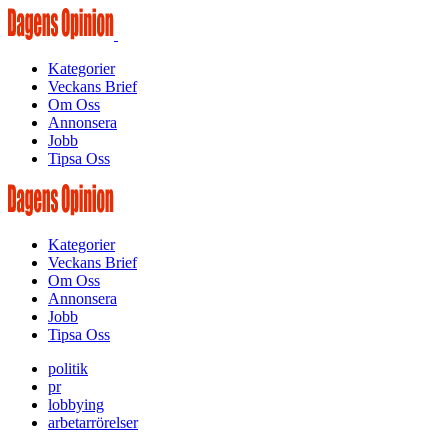
Kategorier
Veckans Brief
Om Oss
Annonsera
Jobb
Tipsa Oss
Kategorier
Veckans Brief
Om Oss
Annonsera
Jobb
Tipsa Oss
politik
pr
lobbying
arbetarrörelser