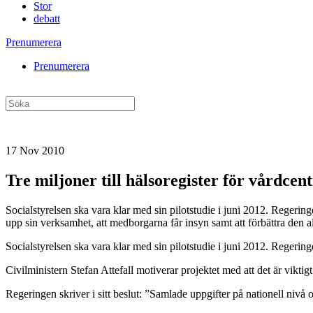
Stor
debatt
Prenumerera
Prenumerera
17 Nov 2010
Tre miljoner till hälsoregister för vårdcen
Socialstyrelsen ska vara klar med sin pilotstudie i juni 2012. Regeringe
upp sin verksamhet, att medborgarna får insyn samt att förbättra den 
Socialstyrelsen ska vara klar med sin pilotstudie i juni 2012. Regering
Civilministern Stefan Attefall motiverar projektet med att det är vikti
Regeringen skriver i sitt beslut: ”Samlade uppgifter på nationell niv