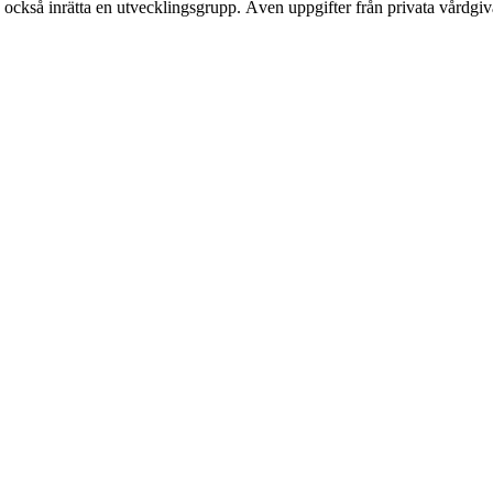
ka också inrätta en utvecklingsgrupp. Även uppgifter från privata vårdgiv