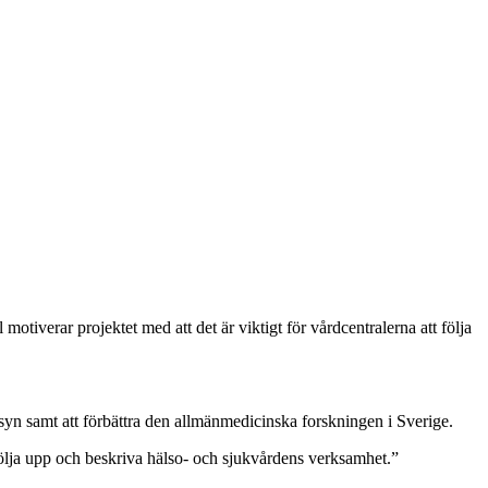
motiverar projektet med att det är viktigt för vårdcentralerna att följa
insyn samt att förbättra den allmänmedicinska forskningen i Sverige.
 följa upp och beskriva hälso- och sjukvårdens verksamhet.”