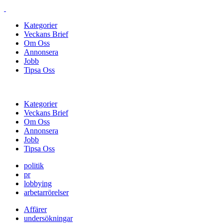
Kategorier
Veckans Brief
Om Oss
Annonsera
Jobb
Tipsa Oss
Kategorier
Veckans Brief
Om Oss
Annonsera
Jobb
Tipsa Oss
politik
pr
lobbying
arbetarrörelser
Affärer
undersökningar