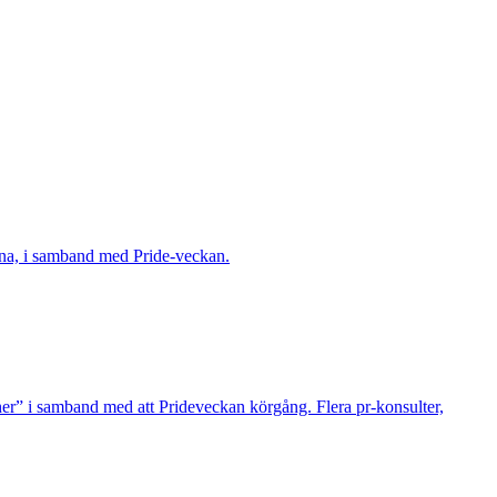
herna, i samband med Pride-veckan.
cher” i samband med att Prideveckan körgång. Flera pr-konsulter,