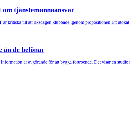
ut om tjänstemannaansvar
kritiska till att riksdagen klubbade igenom propositionen Ett utökat st
e än de belönar
 Information är avgörande för att bygga förtroende. Det visar en studie