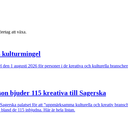
retag att växa.
s kulturmingel
ngel den 1 augusti 2026 för personer i de kreativa och kulturella bransc
son bjuder 115 kreativa till Sagerska
i Sagerska palatset för att ”uppmärksamma kulturella och kreativ brans
 bland de 115 inbjudna. Här är hela listan.