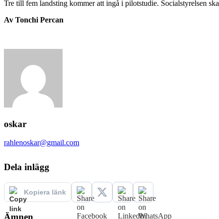
Tre till fem landsting kommer att ingå i pilotstudie. Socialstyrelsen s
Av Tonchi Percan
oskar
rahlenoskar@gmail.com
Dela inlägg
Kopiera länk
Ämnen